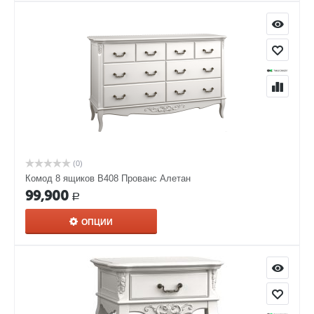
(0)
Комод 8 ящиков В408 Прованс Алетан
99,900
Р
ОПЦИИ