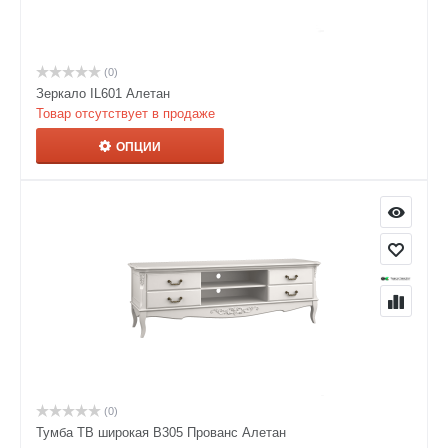
(0)
Зеркало IL601 Алетан
Товар отсутствует в продаже
ОПЦИИ
(0)
Тумба ТВ широкая В305 Прованс Алетан