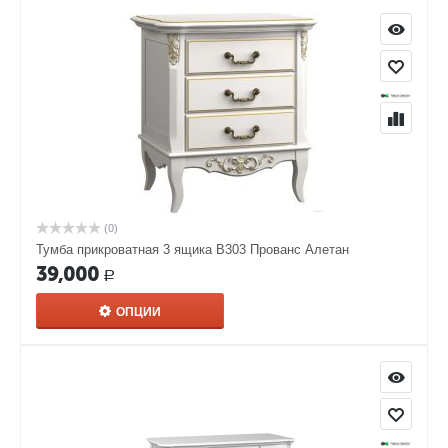
(0)
Тумба прикроватная 3 ящика В303 Прованс Алетан
39,000
Р
ОПЦИИ