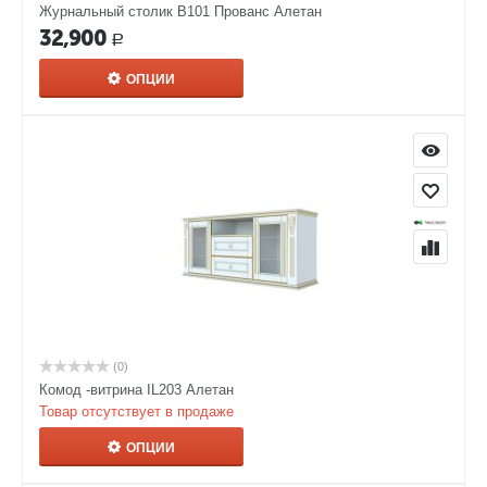
Журнальный столик В101 Прованс Алетан
32,900
Р
ОПЦИИ
(0)
Комод -витрина IL203 Алетан
Товар отсутствует в продаже
ОПЦИИ