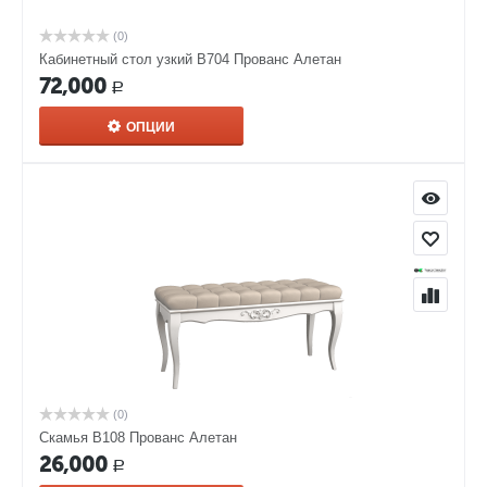
(0)
Кабинетный стол узкий В704 Прованс Алетан
72,000
Р
ОПЦИИ
(0)
Скамья В108 Прованс Алетан
26,000
Р