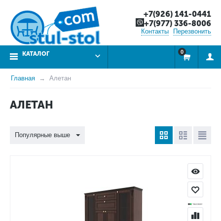
+7(926) 141-0441
+7(977) 336-8006
Контакты
Перезвонить
0
КАТАЛОГ
Главная
Алетан
АЛЕТАН
Популярные выше