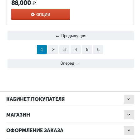
88,000
Р
ОПЦИИ
Предыдущая
1
2
3
4
5
6
Вперед
КАБИНЕТ ПОКУПАТЕЛЯ
МАГАЗИН
ОФОРМЛЕНИЕ ЗАКАЗА