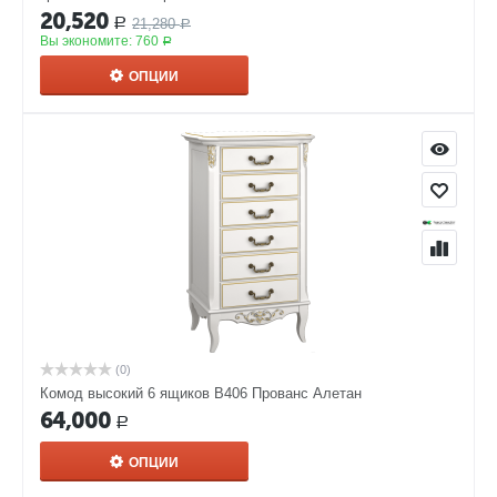
20,520
21,280
Р
Р
Вы экономите:
760
Р
ОПЦИИ
(0)
Комод высокий 6 ящиков В406 Прованс Алетан
64,000
Р
ОПЦИИ