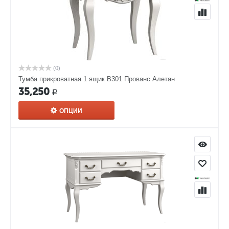
(0)
Тумба прикроватная 1 ящик В301 Прованс Алетан
35,250
Р
ОПЦИИ