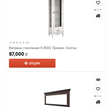
(0)
Витрина стеклянная R В601 Прованс Алетан
87,000
Р
ОПЦИИ