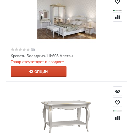
(0)
Кровать Беладжио-1 ib603 Алетан
Товар отсутствует в продаже
ОПЦИИ