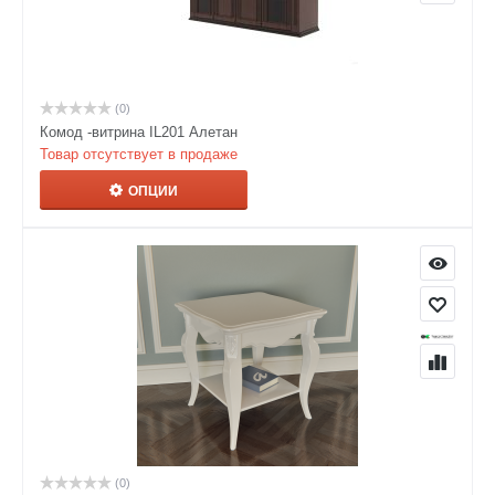
(0)
Комод -витрина IL201 Алетан
Товар отсутствует в продаже
ОПЦИИ
(0)