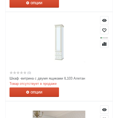
ОПЦИИ
(0)
Шкаф -витрина с двумя ящиками IL103 Алетан
Товар отсутствует в продаже
ОПЦИИ