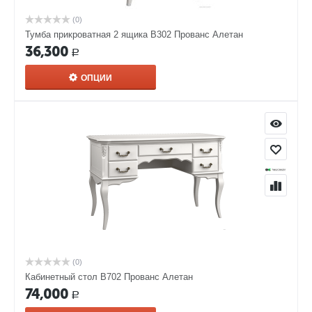
(0)
Тумба прикроватная 2 ящика В302 Прованс Алетан
36,300
Р
ОПЦИИ
(0)
Кабинетный стол В702 Прованс Алетан
74,000
Р