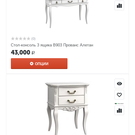
(0)
Стол-консоль 3 ящика В903 Прованс Алетан
43,000
Р
ОПЦИИ