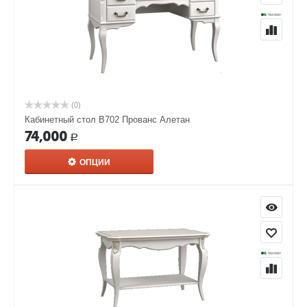
(0)
Кабинетный стол В702 Прованс Алетан
74,000
Р
ОПЦИИ