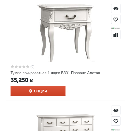
(0)
Тумба прикроватная 1 ящик В301 Прованс Алетан
35,250
Р
ОПЦИИ