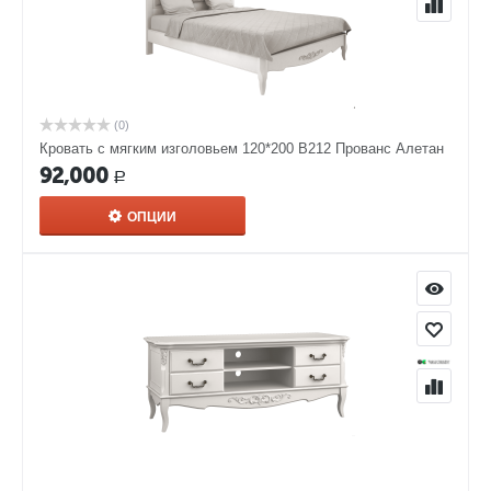
(0)
Кровать с мягким изголовьем 120*200 В212 Прованс Алетан
92,000
Р
ОПЦИИ