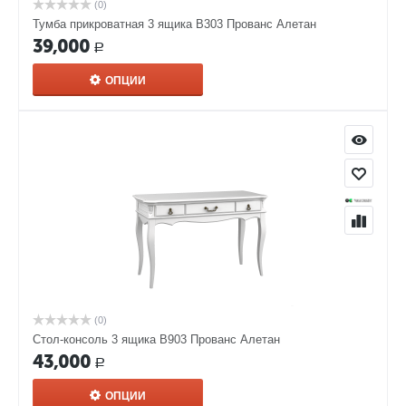
(0)
Тумба прикроватная 3 ящика В303 Прованс Алетан
39,000
Р
ОПЦИИ
(0)
Стол-консоль 3 ящика В903 Прованс Алетан
43,000
Р
ОПЦИИ