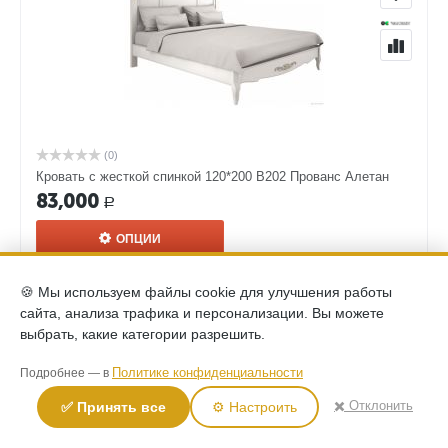
(0)
Кровать с жесткой спинкой 120*200 В202 Прованс Алетан
83,000
Р
ОПЦИИ
🍪 Мы используем файлы cookie для улучшения работы
сайта, анализа трафика и персонализации. Вы можете
выбрать, какие категории разрешить.
Политике конфиденциальности
Подробнее — в
✖️ Отклонить
✅ Принять все
⚙️ Настроить