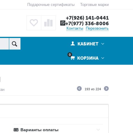
Подарочные сертификаты
Торговые марки
+7(926) 141-0441
+7(977) 336-8006
Контакты
Перезвонить
КАБИНЕТ
0
КОРЗИНА
Н
тан
193
из
224
Варианты оплаты