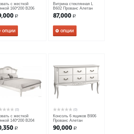
овать с жесткой
Витрина стеклянная L
инкой 160*200 В206
В602 Прованс Алетан
ованс Алетан
9,000
87,000
Р
Р
ОПЦИИ
ОПЦИИ
(0)
(0)
овать с жесткой
Консоль 6 ящиков В906
инкой 140*200 В204
Прованс Алетан
ованс Алетан
0,350
90,000
Р
Р