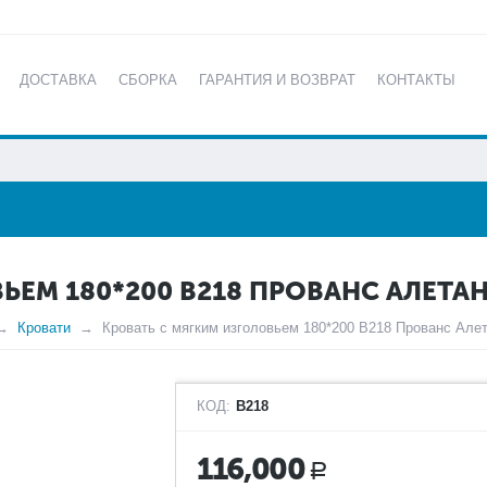
ДОСТАВКА
СБОРКА
ГАРАНТИЯ И ВОЗВРАТ
КОНТАКТЫ
КАТАЛОГ
ЬЕМ 180*200 В218 ПРОВАНС АЛЕТА
Кровати
Кровать с мягким изголовьем 180*200 В218 Прованс Але
КОД:
B218
116,000
Р