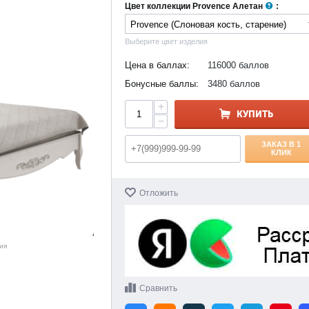
Цвет коллекции Provence Алетан
:
Выберите цвет изделия
Цена в баллах:
116000 баллов
Бонусные баллы:
3480 баллов
+
КУПИТЬ
−
ЗАКАЗ В 1
КЛИК
Отложить
ия
Сравнить