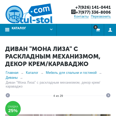
+7(926) 141-0441
+7(977) 336-8006
Контакты
Перезвонить
0
КАТАЛОГ
ДИВАН "МОНА ЛИЗА" С
РАСКЛАДНЫМ МЕХАНИЗМОМ,
ДЕКОР КРЕМ/КАРАВАДЖО
Главная
Каталог
Мебель для спальни и гостиной
Диваны
Диван "Мона Лиза" с раскладным механизмом, декор крем/
караваджо
4
из
29
СКИДКА
25%