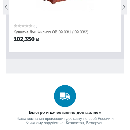
(0)
Кушетка Луи Филипп ОВ 09.03/1 ( 09.03/2)
Ди
де
102,350
Р
8
Вы
Быстро и качественно доставляем
Наша компания производит доставку по всей России и
ближнему зарубежью: Казахстан, Беларусь.