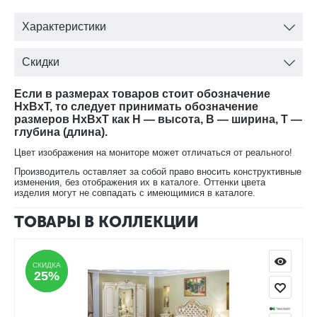
Характеристики
Скидки
Если в размерах товаров стоит обозначение
HxBxT, то следует принимать обозначение
размеров HxBxT как H — высота, B — ширина, T —
глубина (длина).
Цвет изображения на мониторе может отличаться от реального!
Производитель оставляет за собой право вносить конструктивные
изменения, без отображения их в каталоге. Оттенки цвета
изделия могут не совпадать с имеющимися в каталоге.
ТОВАРЫ В КОЛЛЕКЦИИ
СКИДКА
СКИДКА
25%
25%