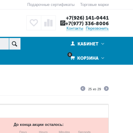
Подарочные сертификаты
Торговые марки
+7(926) 141-0441
+7(977) 336-8006
Контакты
Перезвонить
КАБИНЕТ
0
КОРЗИНА
25
из
29
До конца акции осталось:
Days
Hours
Minutes
Seconds