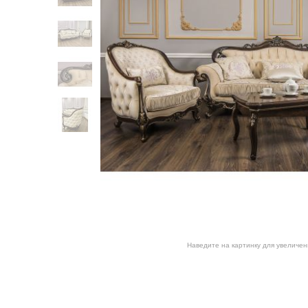
Наведите на картинку для увеличен