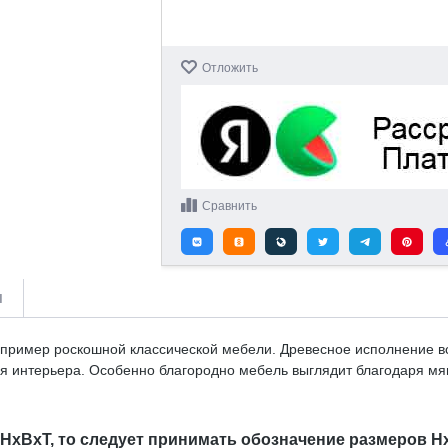
Отложить
Сравнить
и
 пример роскошной классической мебели. Древесное исполнение вс
я интерьера. Особенно благородно мебель выглядит благодаря мя
 HxBxT, то следует принимать обозначение размеров H