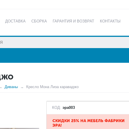
ДОСТАВКА
СБОРКА
ГАРАНТИЯ И ВОЗВРАТ
КОНТАКТЫ
КАТАЛОГ
ДЖО
Диваны
Кресло Мона Лиза караваджо
КОД:
эра003
СКИДКИ 25% НА МЕБЕЛЬ ФАБРИКИ
ЭРА!