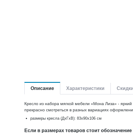
Описание
Характеристики
Скидк
Кресло из набора мягкой мебели «Мона Лиза» - яркий
прекрасно смотреться в разных вариациях оформлени
размеры кресла (ДхГхВ): 83х90х106 см
Если в размерах товаров стоит обозначение