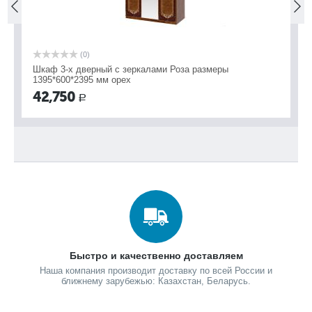
(0)
Шкаф 3-х дверный с зеркалами Роза размеры
Шк
1395*600*2395 мм орех
69
42,750
3
Р
Быстро и качественно доставляем
Наша компания производит доставку по всей России и
ближнему зарубежью: Казахстан, Беларусь.