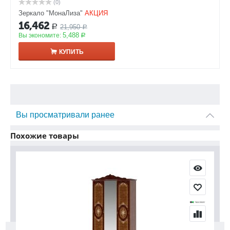
(0)
Зеркало "МонаЛиза"
АКЦИЯ
16,462
21,950
Р
Р
5,488
Вы экономите:
Р
КУПИТЬ
Вы просматривали ранее
Похожие товары