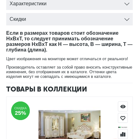
Характеристики
Скидки
Если в размерах товаров стоит обозначение
HxBxT, то следует принимать обозначение
размеров HxBxT как H — высота, B — ширина, T —
глубина (длина).
Цвет изображения на мониторе может отличаться от реального!
Производитель оставляет за собой право вносить конструктивные
изменения, без отображения их в каталоге. Оттенки цвета
изделия могут не совпадать с имеющимися в каталоге.
ТОВАРЫ В КОЛЛЕКЦИИ
СКИДКА
СКИДКА
25%
25%