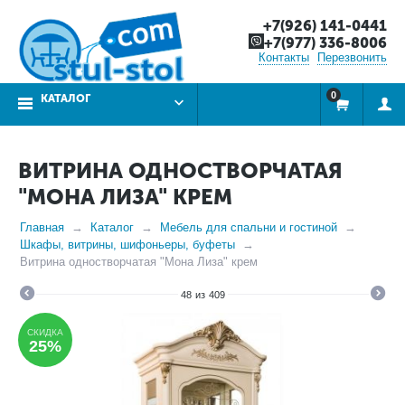
+7(926) 141-0441
+7(977) 336-8006
Контакты
Перезвонить
0
КАТАЛОГ
ВИТРИНА ОДНОСТВОРЧАТАЯ
"МОНА ЛИЗА" КРЕМ
Главная
Каталог
Мебель для спальни и гостиной
Шкафы, витрины, шифоньеры, буфеты
Витрина одностворчатая "Мона Лиза" крем
48
из
409
СКИДКА
25%