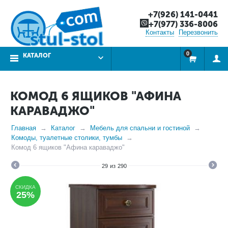
+7(926) 141-0441
+7(977) 336-8006
Контакты
Перезвонить
0
КАТАЛОГ
КОМОД 6 ЯЩИКОВ "АФИНА
КАРАВАДЖО"
Главная
Каталог
Мебель для спальни и гостиной
Комоды, туалетные столики, тумбы
Комод 6 ящиков "Афина караваджо"
29
из
290
СКИДКА
25%