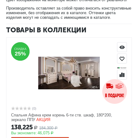
Производитель оставляет за собой право вносить конструктивные
изменения, без отображения их в каталоге. Оттенки цвета
изделия могут не совпадать с имеющимися в каталоге.
ТОВАРЫ В КОЛЛЕКЦИИ
СКИДКА
СКИДКА
25%
25%
(0)
Спальня Афина крем корень 6-ти ств. шкаф, 180*200,
зеркало ППУ
АКЦИЯ
138,225
184,300
Р
Р
46,075
Вы экономите:
Р