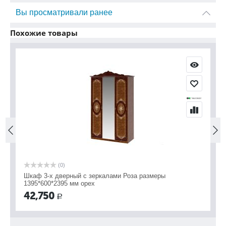
Вы просматривали ранее
Похожие товары
(0)
размеры
Шкаф 3-х дверный с зеркалами Роза размеры
1395*600*2395 мм беж
42,750
Р