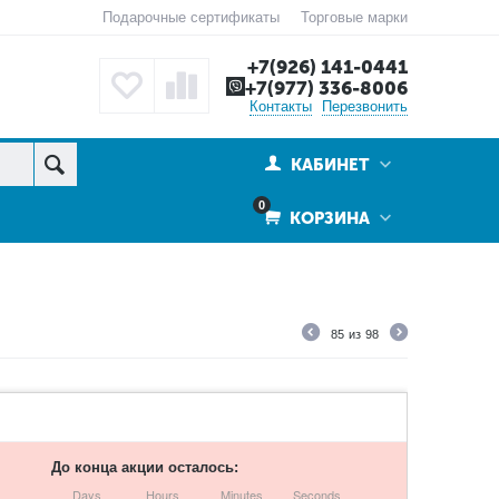
Подарочные сертификаты
Торговые марки
+7(926) 141-0441
+7(977) 336-8006
Контакты
Перезвонить
КАБИНЕТ
0
КОРЗИНА
85
из
98
До конца акции осталось:
Days
Hours
Minutes
Seconds