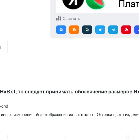
Сравнить
и
 HxBxT, то следует принимать обозначение размеров H
ного!
тивные изменения, без отображения их в каталоге. Оттенки цвета издел