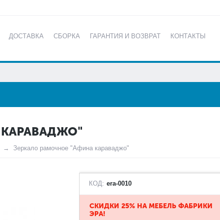
ДОСТАВКА
СБОРКА
ГАРАНТИЯ И ВОЗВРАТ
КОНТАКТЫ
КАТАЛОГ
 КАРАВАДЖО"
Зеркало рамочное "Афина караваджо"
КОД:
era-0010
СКИДКИ 25% НА МЕБЕЛЬ ФАБРИКИ
ЭРА!