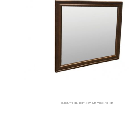
Наведите на картинку для увеличения