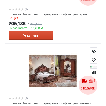
(0)
Спальня Элиза Люкс с 3-дверным шкафом цвет: крем
АКЦИЯ
206,188
343,646
Р
Р
137,458
Вы экономите:
Р
КУПИТЬ
(0)
Спальня Элиза Люкс с 5-дверным шкафом цвет: темный