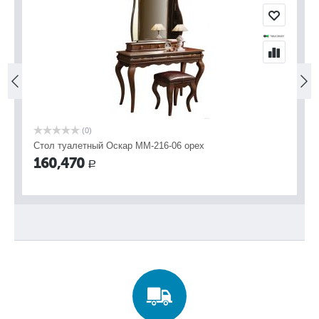
(0)
Стол туалетный Оскар ММ-216-06 орех
Ту
160,470
1
Р