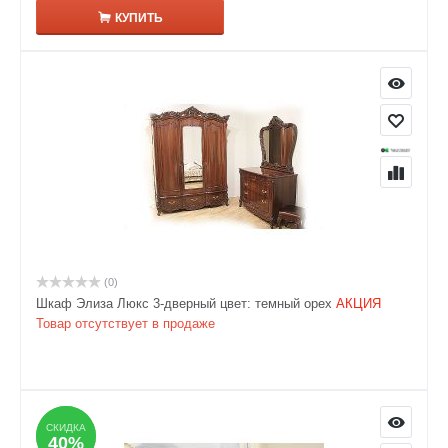
КУПИТЬ
(0)
Шкаф Элиза Люкс 3-дверный цвет: темный орех
АКЦИЯ
Товар отсутствует в продаже
СКИДКА
СКИДКА
40%
40%