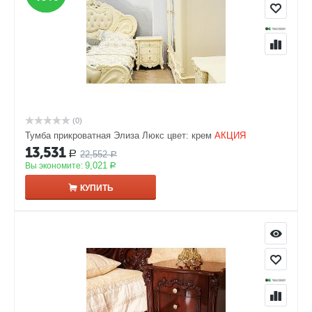
(0)
Тумба прикроватная Элиза Люкс цвет: крем
АКЦИЯ
13,531
22,552
Р
Р
9,021
Вы экономите:
Р
КУПИТЬ