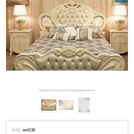
Наведите на картинку для увеличения
КОД:
ard138