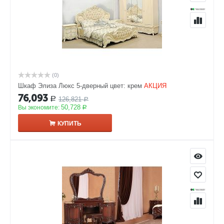
(0)
Шкаф Элиза Люкс 5-дверный цвет: крем
АКЦИЯ
76,093
126,821
Р
Р
50,728
Вы экономите:
Р
КУПИТЬ