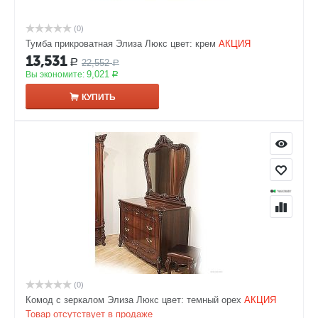
(0)
Тумба прикроватная Элиза Люкс цвет: крем
АКЦИЯ
13,531
22,552
Р
Р
9,021
Вы экономите:
Р
КУПИТЬ
(0)
Комод с зеркалом Элиза Люкс цвет: темный орех
АКЦИЯ
Товар отсутствует в продаже