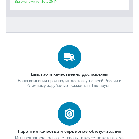
4
Вы экономите:
16,625
Р
Вы
Быстро и качественно доставляем
Наша компания производит доставку по всей России и
ближнему зарубежью: Казахстан, Беларусь.
Гарантия качества и сервисное обслуживание
Мы предлагаем только те товары, в качестве которых мы