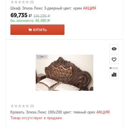
(0)
Шкаф Элиза Люкс 3-дверный цвет: крем
АКЦИЯ
69,735
116,225
Р
Р
46,490
Вы экономите:
Р
КУПИТЬ
(0)
Кровать Элиза Люкс 180х200 цвет: темный орех
АКЦИЯ
Товар отсутствует в продаже