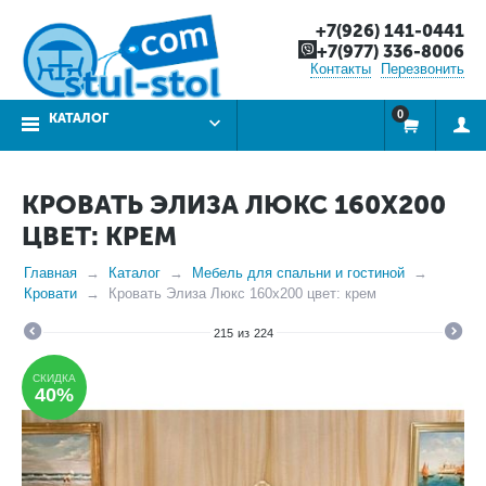
+7(926) 141-0441
+7(977) 336-8006
Контакты
Перезвонить
0
КАТАЛОГ
КРОВАТЬ ЭЛИЗА ЛЮКС 160Х200
ЦВЕТ: КРЕМ
Главная
Каталог
Мебель для спальни и гостиной
Кровати
Кровать Элиза Люкс 160х200 цвет: крем
215
из
224
СКИДКА
40%