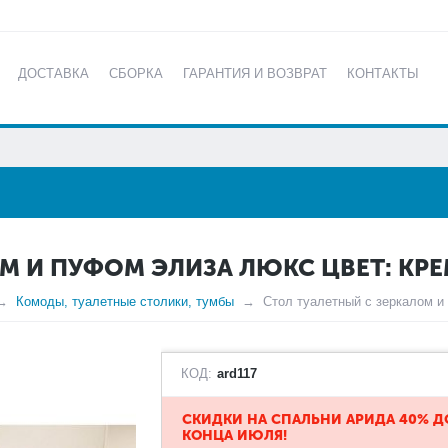
ДОСТАВКА
СБОРКА
ГАРАНТИЯ И ВОЗВРАТ
КОНТАКТЫ
КАТАЛОГ
М И ПУФОМ ЭЛИЗА ЛЮКС ЦВЕТ: КР
Комоды, туалетные столики, тумбы
Стол туалетный с зеркалом и
КОД:
ard117
​СКИДКИ НА СПАЛЬНИ АРИДА 40% Д
КОНЦА ИЮЛЯ!