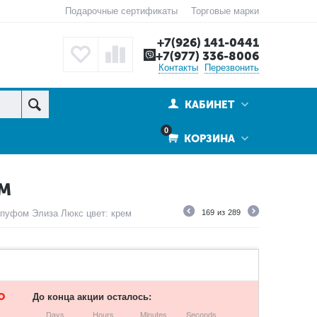
Подарочные сертификаты
Торговые марки
+7(926) 141-0441
+7(977) 336-8006
Контакты
Перезвонить
КАБИНЕТ
0
КОРЗИНА
ЕМ
 пуфом Элиза Люкс цвет: крем
169
из
289
О
До конца акции осталось:
Days
Hours
Minutes
Seconds