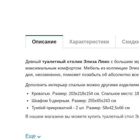
Описание
Характеристики
Скидк
Дивный
туалетный столик Элиза Люкс
с большим зер
максимальным комфортом. Мебель из коллекции Элиз
дня, несомненно, поможет позабыть об абсолютно все
Дополнить интерьер спальни можно другими изделиям
Кроватью. Размер: 203х218х154 см. Спальное место: 18
Шкафом 5-дверным. Размер: 255х65х243 см
Тумбой прикроватной - 2 шт. Размер: 58х42,5х66 см
В нашем магазине вы можете купить туалетный стол Э
Еще