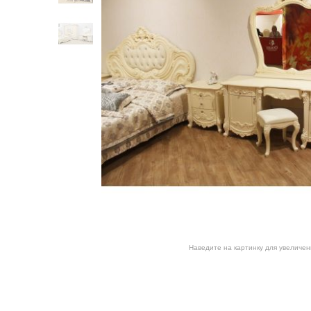
Наведите на картинку для увеличен