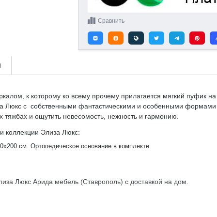
Сравнить
и
калом, к которому ко всему прочему прилагается мягкий пуфик на
а Люкс с собственными фантастическими и особенными формами о
х тяжбах и ощутить невесомость, нежность и гармонию.
и коллекции Элиза Люкс:
0х200 см. Ортопедическое основание в комплекте.
лиза Люкс Арида мебель (Ставрополь) с доставкой на дом.