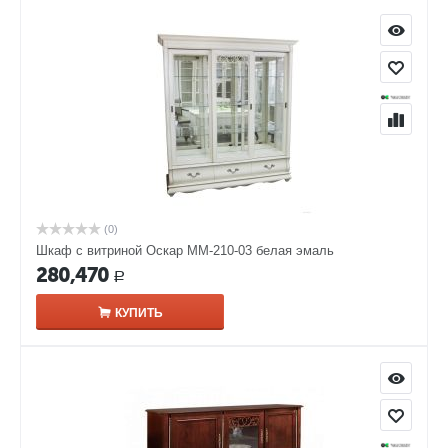
(0)
Шкаф с витриной Оскар ММ-210-03 белая эмаль
280,470
Р
КУПИТЬ