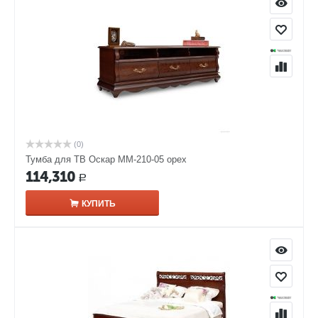
(0)
Тумба для ТВ Оскар ММ-210-05 орех
114,310
Р
КУПИТЬ