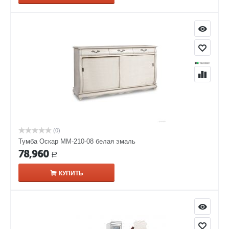
(0)
Тумба Оскар ММ-210-08 белая эмаль
78,960
Р
КУПИТЬ