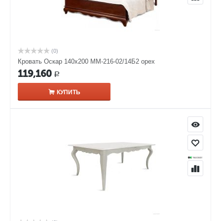
(0)
Кровать Оскар 140х200 ММ-216-02/14Б2 орех
119,160
Р
КУПИТЬ