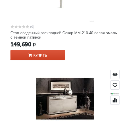
(0)
Стол обеденный раскладной Оскар ММ-210-40 белая эмаль
с темной патиной
149,690
Р
КУПИТЬ