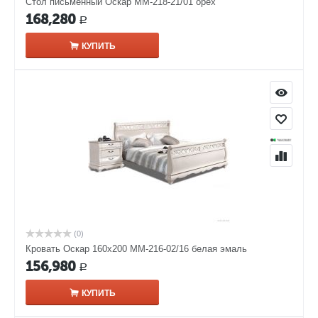
Стол письменный Оскар ММ-218-21/01 орех
168,280
Р
КУПИТЬ
(0)
Кровать Оскар 160х200 ММ-216-02/16 белая эмаль
156,980
Р
КУПИТЬ