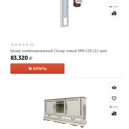
(0)
Шкаф комбинированный Оскар левый ММ-218-111 орех
83,320
Р
КУПИТЬ