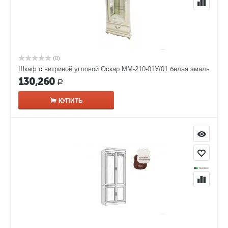
(0)
Шкаф с витриной угловой Оскар ММ-210-01У/01 белая эмаль
130,260
Р
КУПИТЬ