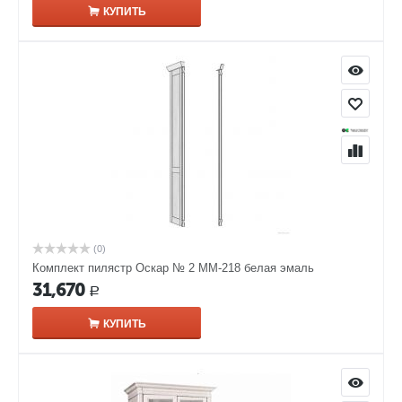
КУПИТЬ
(0)
Комплект пилястр Оскар № 2 ММ-218 белая эмаль
31,670
Р
КУПИТЬ