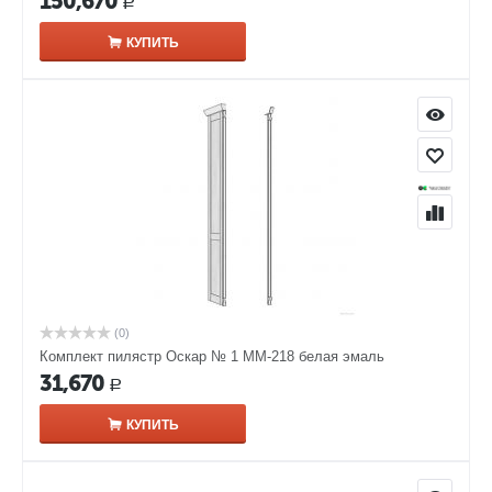
150,670
Р
КУПИТЬ
(0)
Комплект пилястр Оскар № 1 ММ-218 белая эмаль
31,670
Р
КУПИТЬ