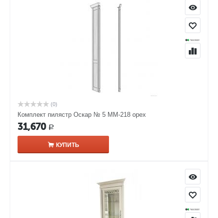
(0)
Комплект пилястр Оскар № 5 ММ-218 орех
31,670
Р
КУПИТЬ