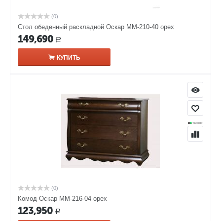
(0)
Стол обеденный раскладной Оскар ММ-210-40 орех
149,690
Р
КУПИТЬ
(0)
Комод Оскар ММ-216-04 орех
123,950
Р