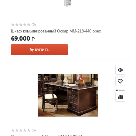
(0)
Шкаф комбинированный Оскар ММ-218-440 орех
69,000
Р
КУПИТЬ
(0)