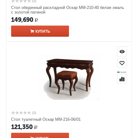
(0)
Стол обеденный раскладной Оскар ММ-210-40 белая эмаль
с золотой патиной
149,690
Р
КУПИТЬ
(0)
Стол туалетный Оскар ММ-216-06/01
121,350
Р