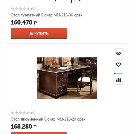
(0)
Стол туалетный Оскар ММ-216-06 орех
160,470
Р
КУПИТЬ
(0)
Стол письменный Оскар ММ-218-20 орех
168,280
Р