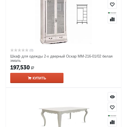
(0)
Шкаф для одежды 2-х дверный Оскар ММ-216-01/02 белая
эмаль
197,530
Р
КУПИТЬ