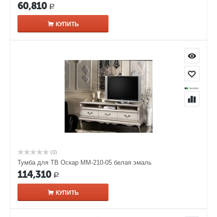
60,810
Р
КУПИТЬ
(0)
Тумба для ТВ Оскар ММ-210-05 белая эмаль
114,310
Р
КУПИТЬ