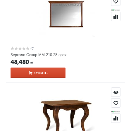
(0)
Зеркало Оскар ММ-210-28 орех
48,480
Р
КУПИТЬ