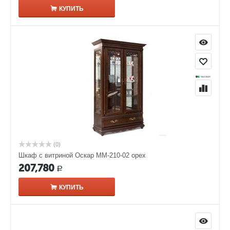
КУПИТЬ
(0)
Шкаф с витриной Оскар ММ-210-02 орех
207,780
Р
КУПИТЬ