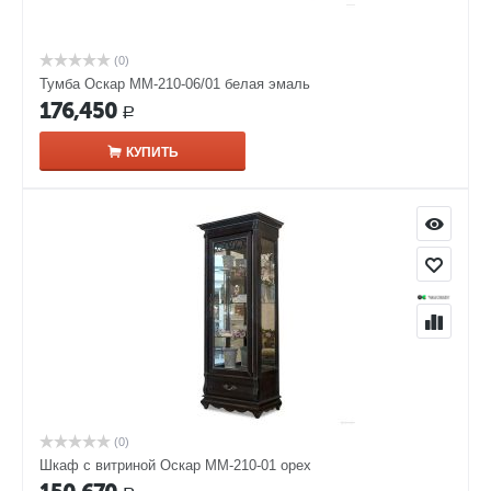
(0)
Тумба Оскар ММ-210-06/01 белая эмаль
176,450
Р
КУПИТЬ
(0)
Шкаф с витриной Оскар ММ-210-01 орех