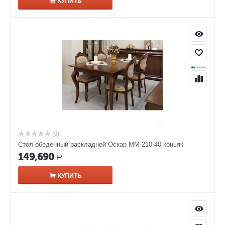
КУПИТЬ
(0)
Стол обеденный раскладной Оскар ММ-210-40 коньяк
149,690
Р
КУПИТЬ