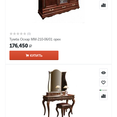
(0)
Тумба Оскар ММ-210-06/01 орех
176,450
Р
КУПИТЬ