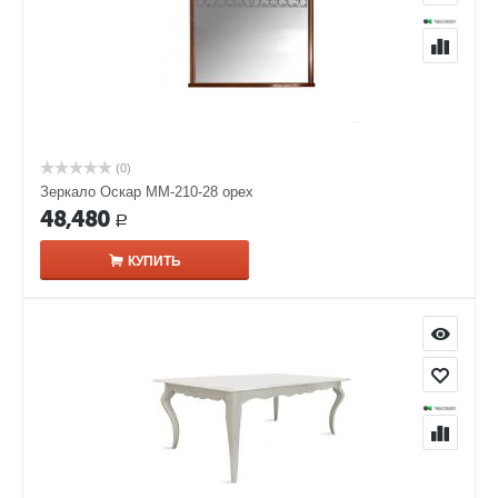
(0)
Зеркало Оскар ММ-210-28 орех
48,480
Р
КУПИТЬ