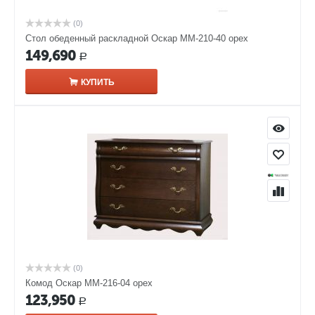
(0)
Стол обеденный раскладной Оскар ММ-210-40 орех
149,690
Р
КУПИТЬ
(0)
Комод Оскар ММ-216-04 орех
123,950
Р