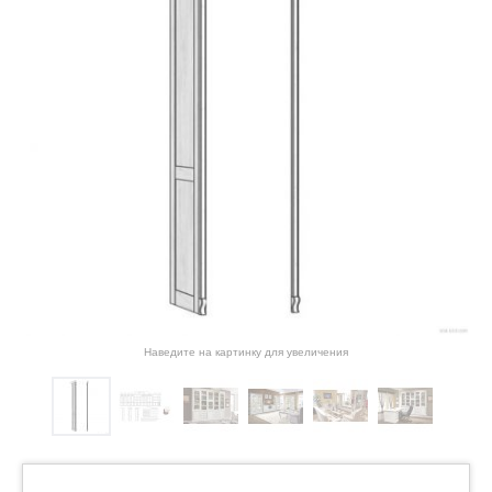
Наведите на картинку для увеличения