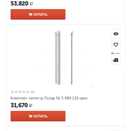
53,820
Р
КУПИТЬ
(0)
Комплект пилястр Оскар № 5 ММ-218 орех
31,670
Р
КУПИТЬ