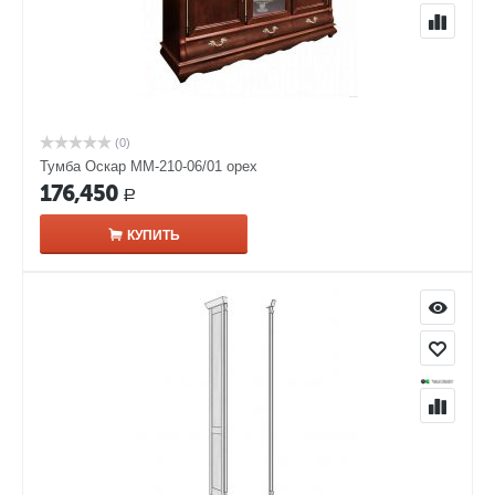
(0)
Тумба Оскар ММ-210-06/01 орех
176,450
Р
КУПИТЬ