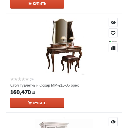
КУПИТЬ
(0)
Стол туалетный Оскар ММ-216-06 орех
160,470
Р
КУПИТЬ