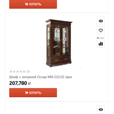
КУПИТЬ
(0)
Шкаф с витриной Оскар ММ-210-02 орех
207,780
Р
КУПИТЬ