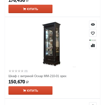
176,450
Р
КУПИТЬ
(0)
Шкаф с витриной Оскар ММ-210-01 орех
150,670
Р
КУПИТЬ