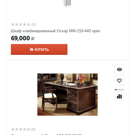
(0)
Шкаф комбинированный Оскар ММ-218-440 орех
69,000
Р
КУПИТЬ
(0)