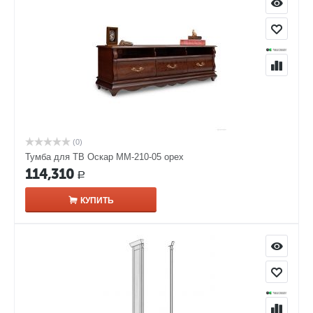
(0)
Тумба для ТВ Оскар ММ-210-05 орех
114,310
Р
КУПИТЬ