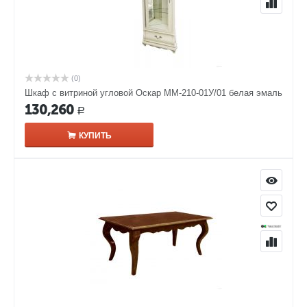
(0)
Шкаф с витриной угловой Оскар ММ-210-01У/01 белая эмаль
130,260
Р
КУПИТЬ