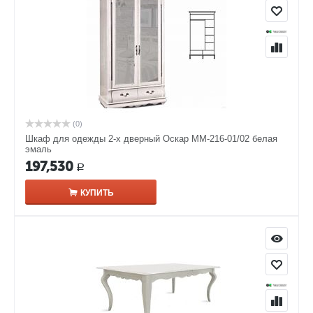
(0)
Шкаф для одежды 2-х дверный Оскар ММ-216-01/02 белая
эмаль
197,530
Р
КУПИТЬ