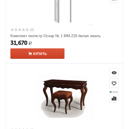
(0)
Комплект пилястр Оскар № 1 ММ-218 белая эмаль
31,670
Р
КУПИТЬ