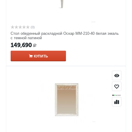
(0)
Стол обеденный раскладной Оскар ММ-210-40 белая эмаль
с темной патиной
149,690
Р
КУПИТЬ