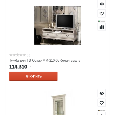
(0)
Тумба для ТВ Оскар ММ-210-05 белая эмаль
114,310
Р
КУПИТЬ