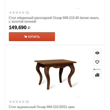
(0)
Стол обеденный раскладной Оскар ММ-210-40 белая эмаль
с золотой патиной
149,690
Р
КУПИТЬ
(0)
Стол журнальный Оскар ММ-210-20/01 орех