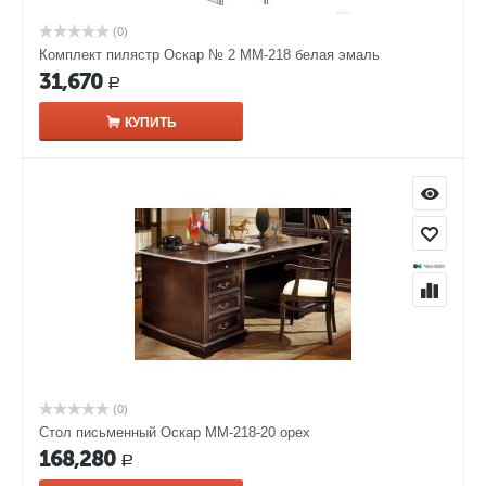
(0)
Комплект пилястр Оскар № 2 ММ-218 белая эмаль
31,670
Р
КУПИТЬ
(0)
Стол письменный Оскар ММ-218-20 орех
168,280
Р