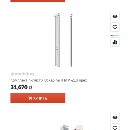
(0)
Комплект пилястр Оскар № 4 ММ-218 орех
31,670
Р
КУПИТЬ