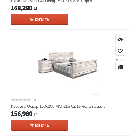
Стол письменный Оскар ММ-218-21/01 орех
168,280
Р
КУПИТЬ
(0)
Кровать Оскар 160х200 ММ-216-02/16 белая эмаль
156,980
Р
КУПИТЬ