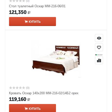
(0)
Стол туалетный Оскар ММ-216-06/01
121,350
Р
КУПИТЬ
(0)
Кровать Оскар 140х200 ММ-216-02/14Б2 орех
119,160
Р
КУПИТЬ