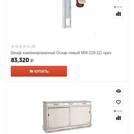
(0)
Шкаф комбинированный Оскар левый ММ-218-111 орех
83,320
Р
КУПИТЬ