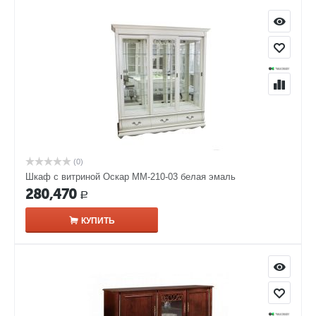
(0)
Шкаф с витриной Оскар ММ-210-03 белая эмаль
280,470
Р
КУПИТЬ