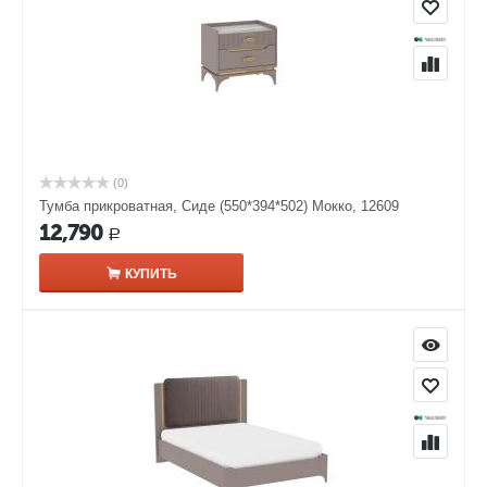
(0)
Тумба прикроватная, Сиде (550*394*502) Мокко, 12609
12,790
Р
КУПИТЬ