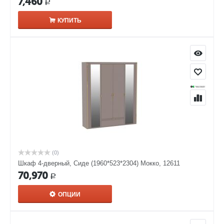
7,460
Р
КУПИТЬ
(0)
Шкаф 4-дверный, Сиде (1960*523*2304) Мокко, 12611
70,970
Р
ОПЦИИ