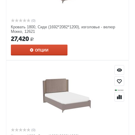
(0)
Кровать 1800, Сиде (1692*2082*1200), изголовье - велюр
Мокко, 12621
27,420
Р
ОПЦИИ
(0)