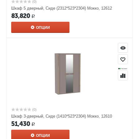
(0)
Шкаф 5 дверный, Сиде (2312*523*2304) Мокко, 12612
83,820
Р
ОПЦИИ
(0)
Шкаф 3-дверный, Сиде (1410*523*2304) Мокко, 12610
51,430
Р
ОПЦИИ