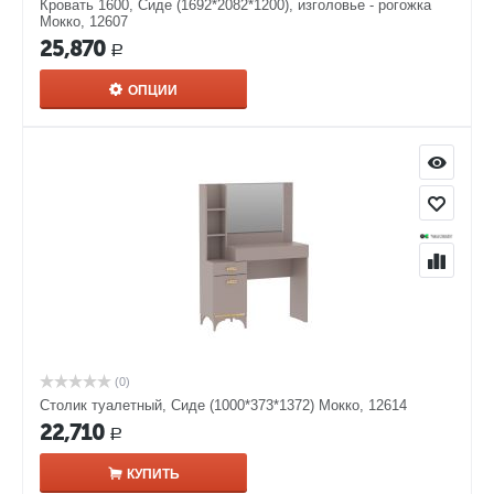
Кровать 1600, Сиде (1692*2082*1200), изголовье - рогожка
Мокко, 12607
25,870
Р
ОПЦИИ
(0)
Столик туалетный, Сиде (1000*373*1372) Мокко, 12614
22,710
Р
КУПИТЬ