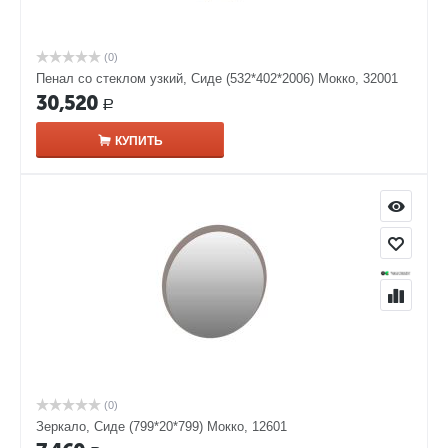
(0)
Пенал со стеклом узкий, Сиде (532*402*2006) Мокко, 32001
30,520
Р
КУПИТЬ
(0)
Зеркало, Сиде (799*20*799) Мокко, 12601