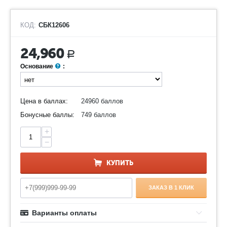
КОД:
СБК12606
24,960
Р
Основание
:
Цена в баллах:
24960 баллов
Бонусные баллы:
749 баллов
+
−
КУПИТЬ
ЗАКАЗ В 1 КЛИК
Варианты оплаты