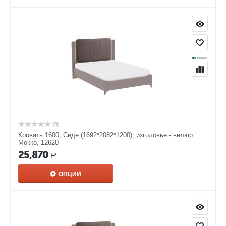
(0)
Кровать 1600, Сиде (1692*2082*1200), изголовье - велюр
Мокко, 12620
25,870
Р
ОПЦИИ