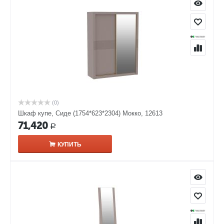
(0)
Шкаф купе, Сиде (1754*623*2304) Мокко, 12613
71,420
Р
КУПИТЬ