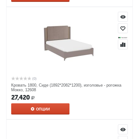
(0)
Кровать 1800, Сиде (1892*2082*1200), изголовье - рогожка
Мокко, 12608
27,420
Р
ОПЦИИ