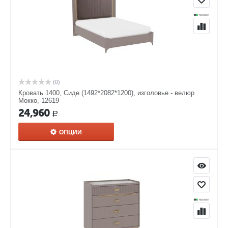
(0)
Кровать 1400, Сиде (1492*2082*1200), изголовье - велюр
Мокко, 12619
24,960
Р
ОПЦИИ