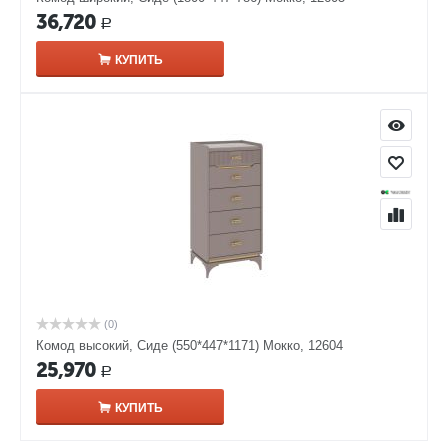
36,720
Р
КУПИТЬ
(0)
Комод высокий, Сиде (550*447*1171) Мокко, 12604
25,970
Р
КУПИТЬ