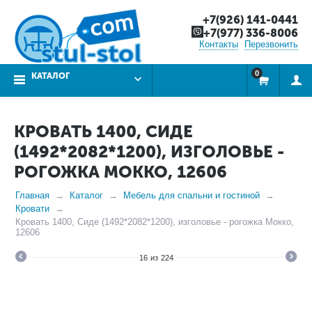
+7(926) 141-0441
+7(977) 336-8006
Контакты
Перезвонить
0
КАТАЛОГ
КРОВАТЬ 1400, СИДЕ
(1492*2082*1200), ИЗГОЛОВЬЕ -
РОГОЖКА МОККО, 12606
Главная
Каталог
Мебель для спальни и гостиной
Кровати
Кровать 1400, Сиде (1492*2082*1200), изголовье - рогожка Мокко,
12606
16
из
224