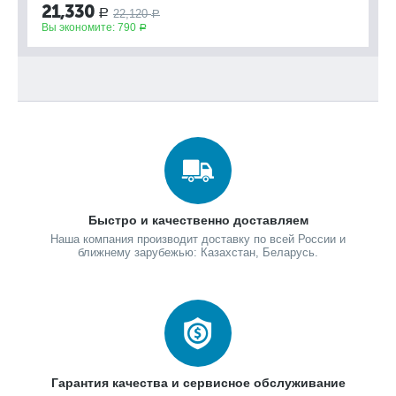
21,330
22,120
Р
Вы
Р
Вы экономите:
790
Р
Быстро и качественно доставляем
Наша компания производит доставку по всей России и
ближнему зарубежью: Казахстан, Беларусь.
Гарантия качества и сервисное обслуживание