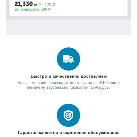
21,330
22,120
Р
Вы
Р
Вы экономите:
790
Р
Быстро и качественно доставляем
Наша компания производит доставку по всей России и
ближнему зарубежью: Казахстан, Беларусь.
Гарантия качества и сервисное обслуживание