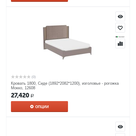
(0)
Кровать 1800, Сиде (1892*2082*1200), изголовье - рогожка
Мокко, 12608
27,420
Р
ОПЦИИ