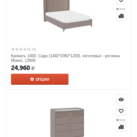
(0)
Кровать 1400, Сиде (1492*2082*1200), изголовье - рогожка
Мокко, 12606
24,960
Р
ОПЦИИ