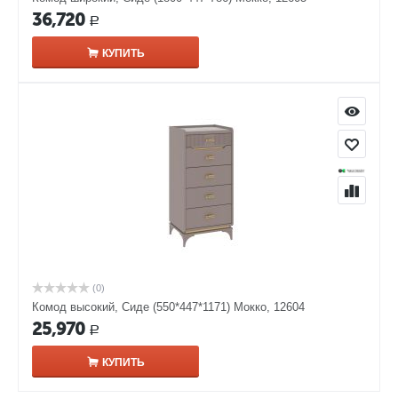
36,720
Р
КУПИТЬ
(0)
Комод высокий, Сиде (550*447*1171) Мокко, 12604
25,970
Р
КУПИТЬ