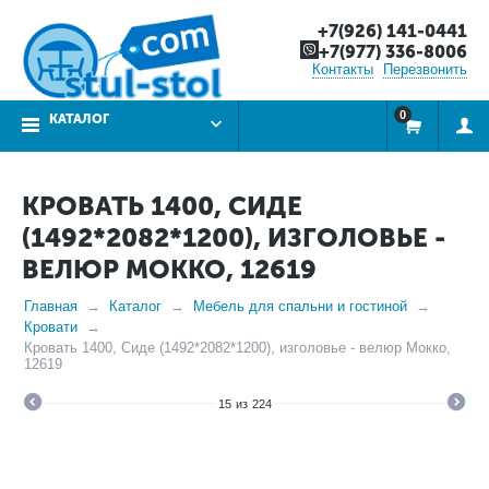
+7(926) 141-0441
+7(977) 336-8006
Контакты
Перезвонить
0
КАТАЛОГ
КРОВАТЬ 1400, СИДЕ
(1492*2082*1200), ИЗГОЛОВЬЕ -
ВЕЛЮР МОККО, 12619
Главная
Каталог
Мебель для спальни и гостиной
Кровати
Кровать 1400, Сиде (1492*2082*1200), изголовье - велюр Мокко,
12619
15
из
224