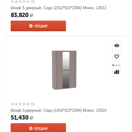
(0)
Шкаф 5 дверный, Сиде (2312*523*2304) Мокко, 12612
83,820
Р
ОПЦИИ
(0)
Шкаф 3-дверный, Сиде (1410*523*2304) Мокко, 12610
51,430
Р
ОПЦИИ