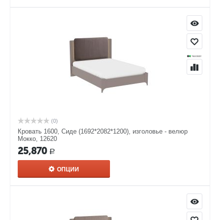
(0)
Кровать 1600, Сиде (1692*2082*1200), изголовье - велюр
Мокко, 12620
25,870
Р
ОПЦИИ