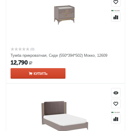
(0)
Тумба прикроватная, Сиде (550*394*502) Мокко, 12609
12,790
Р
КУПИТЬ