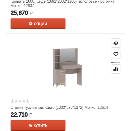
Кровать 1600, Сиде (1692*2082*1200), изголовье - рогожка
Мокко, 12607
25,870
Р
ОПЦИИ
(0)
Столик туалетный, Сиде (1000*373*1372) Мокко, 12614
22,710
Р
КУПИТЬ