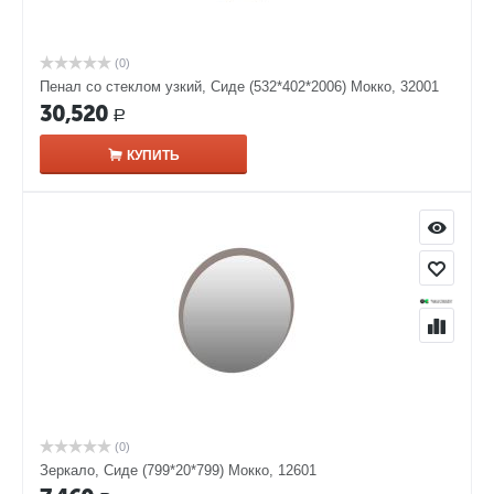
(0)
Пенал со стеклом узкий, Сиде (532*402*2006) Мокко, 32001
30,520
Р
КУПИТЬ
(0)
Зеркало, Сиде (799*20*799) Мокко, 12601