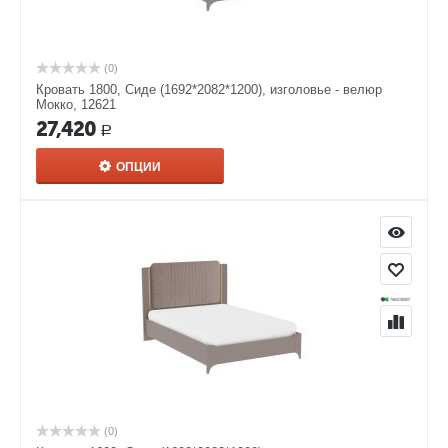
(0)
Кровать 1800, Сиде (1692*2082*1200), изголовье - велюр
Мокко, 12621
27,420
Р
ОПЦИИ
(0)