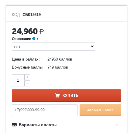
КОД:
СБК12619
24,960
Р
Основание
:
Цена в баллах:
24960 баллов
Бонусные баллы:
749 баллов
+
−
КУПИТЬ
ЗАКАЗ В 1 КЛИК
Варианты оплаты