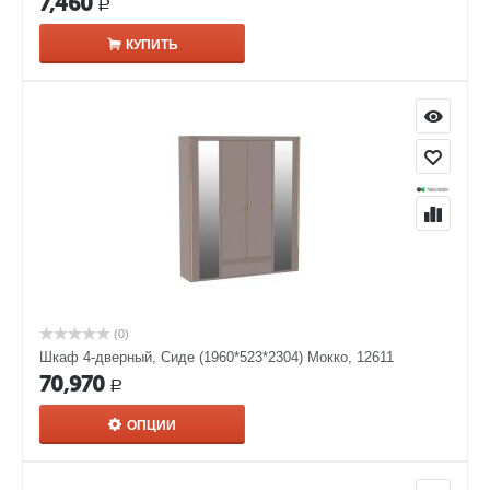
7,460
Р
КУПИТЬ
(0)
Шкаф 4-дверный, Сиде (1960*523*2304) Мокко, 12611
70,970
Р
ОПЦИИ