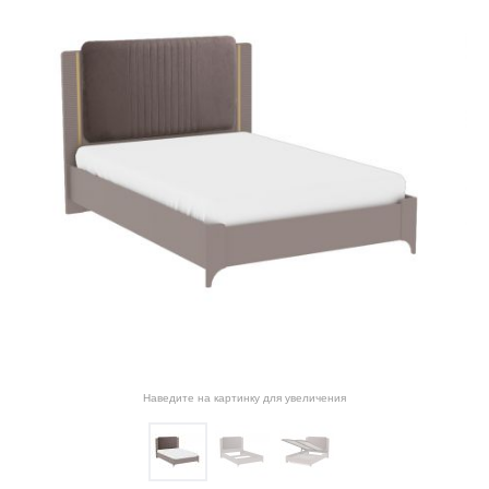
Наведите на картинку для увеличения