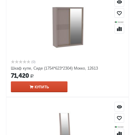
(0)
Шкаф купе, Сиде (1754*623*2304) Мокко, 12613
71,420
Р
КУПИТЬ