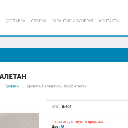
ДОСТАВКА
СБОРКА
ГАРАНТИЯ И ВОЗВРАТ
КОНТАКТЫ
КАТАЛОГ
 АЛЕТАН
Кровати
Кровать Беладжио-1 ib602 Алетан
КОД:
ib602
Товар отсутствует в продаже
Цвет
: