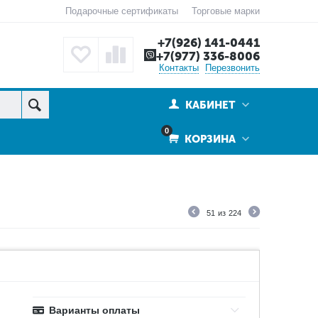
Подарочные сертификаты
Торговые марки
+7(926) 141-0441
+7(977) 336-8006
Контакты
Перезвонить
КАБИНЕТ
0
КОРЗИНА
51
из
224
Варианты оплаты