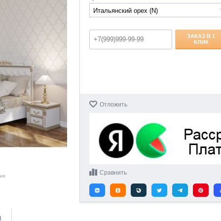
ЗАКАЗ В 1
КЛИК
Отложить
Сравнить
ия
и