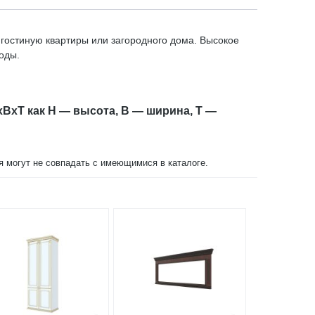
в гостиную квартиры или загородного дома. Высокое
оды.
xBxT как H — высота, B — ширина, T —
ия могут не совпадать с имеющимися в каталоге.