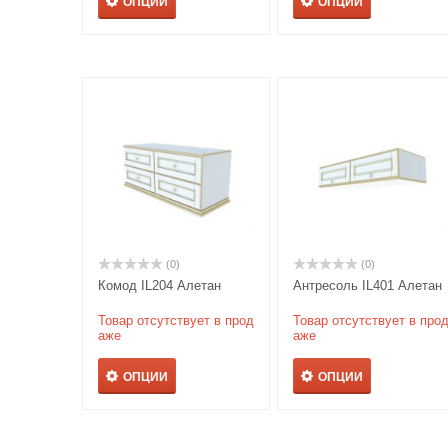
ОПЦИИ
ОПЦИИ
(0)
(0)
Комод IL204 Алетан
Антресоль IL401 Алетан
Товар отсутствует в прод
Товар отсутствует в про
аже
аже
ОПЦИИ
ОПЦИИ