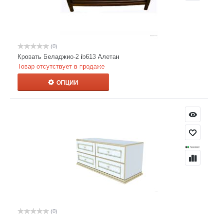
(0)
Кровать Беладжио-2 ib613 Алетан
Товар отсутствует в продаже
ОПЦИИ
(0)