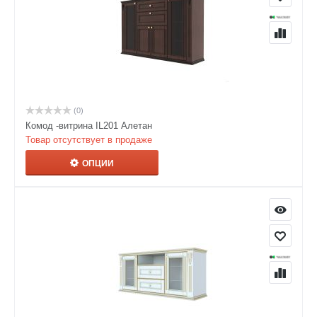
(0)
Комод -витрина IL201 Алетан
Товар отсутствует в продаже
ОПЦИИ