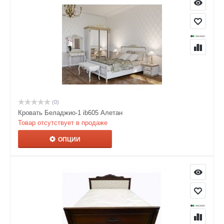
(0)
Кровать Беладжио-1 ib605 Алетан
Товар отсутствует в продаже
ОПЦИИ