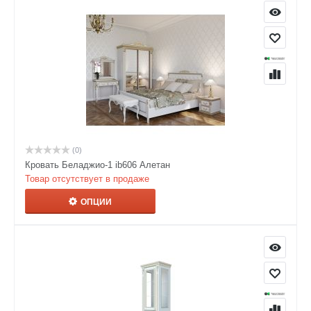
(0)
Кровать Беладжио-1 ib606 Алетан
Товар отсутствует в продаже
ОПЦИИ