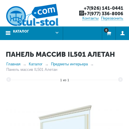
+7(926) 141-0441
+7(977) 336-8006
Контакты
Перезвонить
0
КАТАЛОГ
ПАНЕЛЬ МАССИВ IL501 АЛЕТАН
Главная
Каталог
Предметы интерьера
Панель массив IL501 Алетан
1
из
1