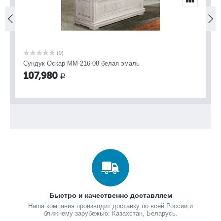
(0)
(0)
дук Оскар ММ-216-08 белая эмаль
Сундук Оскар
7,980
107,980
Р
Быстро и качественно доставляем
Наша компания производит доставку по всей России и
ближнему зарубежью: Казахстан, Беларусь.