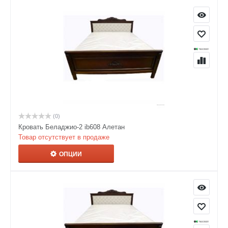
(0)
Кровать Беладжио-2 ib608 Алетан
Товар отсутствует в продаже
ОПЦИИ