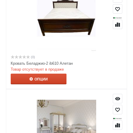
(0)
Кровать Беладжио-2 ib610 Алетан
Товар отсутствует в продаже
ОПЦИИ