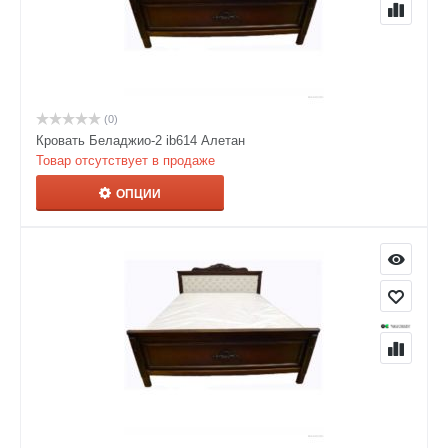
(0)
Кровать Беладжио-2 ib614 Алетан
Товар отсутствует в продаже
ОПЦИИ