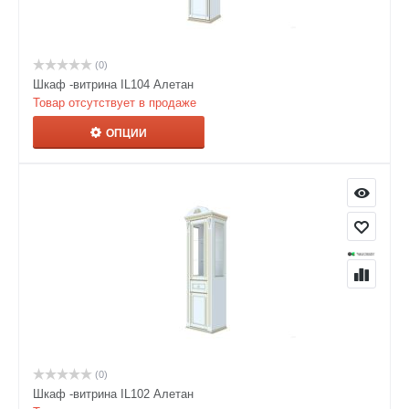
(0)
Шкаф -витрина IL104 Алетан
Товар отсутствует в продаже
ОПЦИИ
(0)
Шкаф -витрина IL102 Алетан