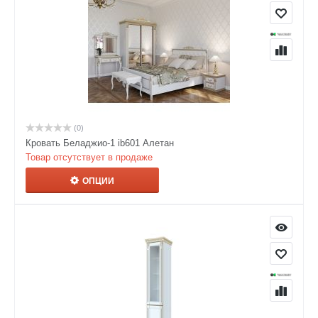
(0)
Кровать Беладжио-1 ib601 Алетан
Товар отсутствует в продаже
ОПЦИИ