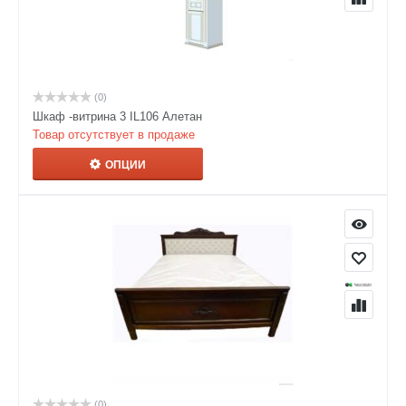
(0)
Шкаф -витрина 3 IL106 Алетан
Товар отсутствует в продаже
ОПЦИИ
(0)