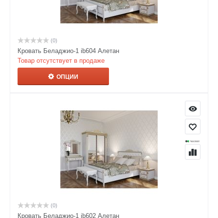
(0)
Кровать Беладжио-1 ib604 Алетан
Товар отсутствует в продаже
ОПЦИИ
(0)
Кровать Беладжио-1 ib602 Алетан