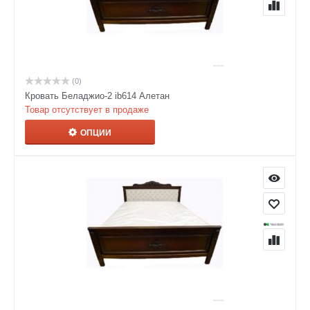
(0)
Кровать Беладжио-2 ib614 Алетан
Товар отсутствует в продаже
ОПЦИИ