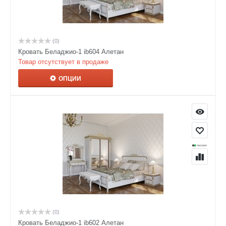
(0)
Кровать Беладжио-1 ib604 Алетан
Товар отсутствует в продаже
ОПЦИИ
(0)
Кровать Беладжио-1 ib602 Алетан