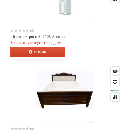
(0)
Шкаф -витрина 3 IL106 Алетан
Товар отсутствует в продаже
ОПЦИИ
(0)