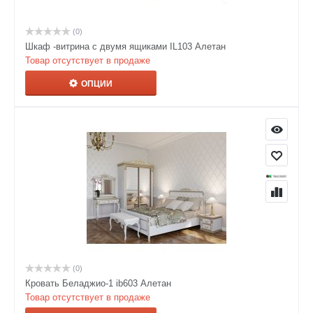
(0)
Шкаф -витрина с двумя ящиками IL103 Алетан
Товар отсутствует в продаже
ОПЦИИ
(0)
Кровать Беладжио-1 ib603 Алетан
Товар отсутствует в продаже