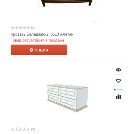
(0)
Кровать Беладжио-2 ib613 Алетан
Товар отсутствует в продаже
ОПЦИИ
(0)