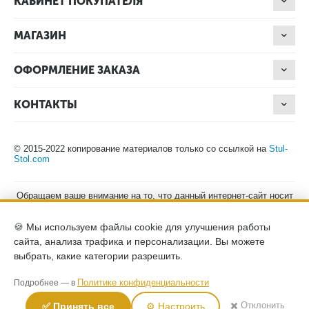
КАБИНЕТ ПОКУПАТЕЛЯ
МАГАЗИН
ОФОРМЛЕНИЕ ЗАКАЗА
КОНТАКТЫ
© 2015-2022 копирование материалов только со ссылкой на
Stul-
Stol.com
Обращаем ваше внимание на то, что данный интернет-сайт носит
исключительно информационный характер и ни при каких
условиях не является публичной офертой, определяемой
🍪 Мы используем файлы cookie для улучшения работы
положениями Статьи 437 (2) Гражданского кодекса Российской
Федерации. Для получения подробной информации о наличии и
сайта, анализа трафика и персонализации. Вы можете
стоимости указанных товаров, пожалуйста, обращайтесь к
выбрать, какие категории разрешить.
менеджерам компании по телефону.
Политика конфиденциальности
хранение и защита персональных
Политике конфиденциальности
Подробнее — в
данных
согласие на обработку персональных данных
✖️ Отклонить
✅ Принять все
⚙️ Настроить