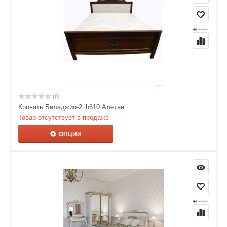
(0)
Кровать Беладжио-2 ib610 Алетан
Товар отсутствует в продаже
ОПЦИИ