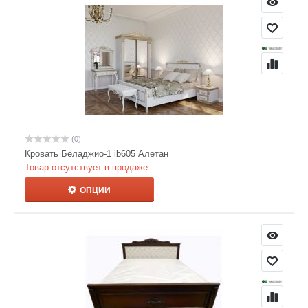
(0)
Кровать Беладжио-1 ib605 Алетан
Товар отсутствует в продаже
ОПЦИИ