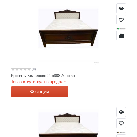
(0)
Кровать Беладжио-2 ib608 Алетан
Товар отсутствует в продаже
ОПЦИИ