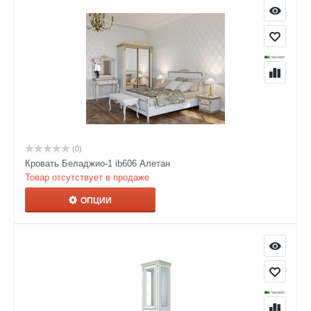
(0)
Кровать Беладжио-1 ib606 Алетан
Товар отсутствует в продаже
ОПЦИИ