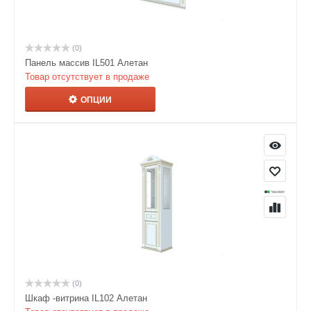
(0)
Панель массив IL501 Алетан
Товар отсутствует в продаже
ОПЦИИ
(0)
Шкаф -витрина IL102 Алетан