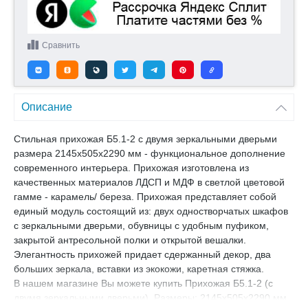
Сравнить
Описание
Стильная прихожая Б5.1-2 с двумя зеркальными дверьми
размера 2145х505х2290 мм - функциональное дополнение
современного интерьера. Прихожая изготовлена из
качественных материалов ЛДСП и МДФ в светлой цветовой
гамме - карамель/ береза. Прихожая представляет собой
единый модуль состоящий из: двух одностворчатых шкафов
с зеркальными дверьми, обувницы с удобным пуфиком,
закрытой антресольной полки и открытой вешалки.
Элегантность прихожей придает сдержанный декор, два
больших зеркала, вставки из экокожи, каретная стяжка.
В нашем магазине Вы можете купить Прихожая Б5.1-2 (с
двумя зеркальными дверьми), Размеры: 2145х505х2290 мм,