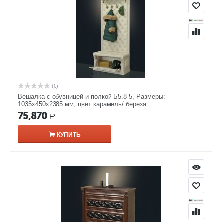
(0)
Вешалка с обувницей и полкой Б5.8-5, Размеры:
1035х450х2385 мм, цвет карамель/ береза
75,870
Р
КУПИТЬ