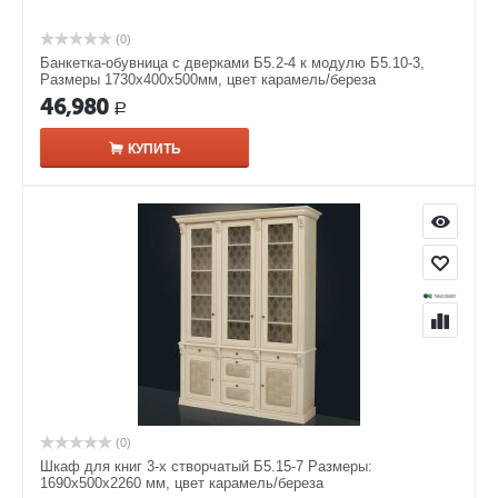
(0)
Банкетка-обувница с дверками Б5.2-4 к модулю Б5.10-3,
Размеры 1730х400х500мм, цвет карамель/береза
46,980
Р
КУПИТЬ
(0)
Шкаф для книг 3-х створчатый Б5.15-7 Размеры:
1690х500х2260 мм, цвет карамель/береза