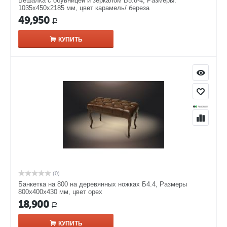
Вешалка с обувницей и зеркалом Б5.8-4, Размеры:
1035х450х2185 мм, цвет карамель/ береза
49,950
Р
КУПИТЬ
(0)
Банкетка на 800 на деревянных ножках Б4.4, Размеры
800х400х430 мм, цвет орех
18,900
Р
КУПИТЬ