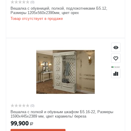
(0)
Вешалка с обувницей, полкой, подлокотниками Б5.12,
Размеры 1205х560х2390мм, цвет орех
Товар отсутствует в продаже
(0)
Вешалка с полкой и обувным шкафом Б5.16-22, Размеры
1590х445х2389 мм, цвет карамель/ береза
99,900
Р