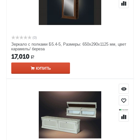
(0)
Зеркало с полками Б5.4-5, Размеры: 650х290х1125 мм, цвет
карамель/ береза
17,010
Р
КУПИТЬ