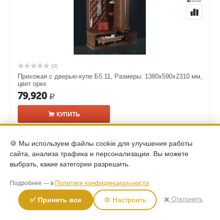
(0)
Прихожая с дверью-купе Б5.11, Размеры: 1380х590х2310 мм,
цвет орех
79,920
Р
КУПИТЬ
🍪 Мы используем файлы cookie для улучшения работы
сайта, анализа трафика и персонализации. Вы можете
выбрать, какие категории разрешить.
Политике конфиденциальности
Подробнее — в
✖️ Отклонить
✅ Принять все
⚙️ Настроить