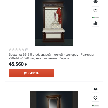
(0)
Вешалка Б5.8-8 с обувницей, полкой и декором, Размеры:
990х445х1670 мм, цвет карамель/ береза
45,360
Р
КУПИТЬ