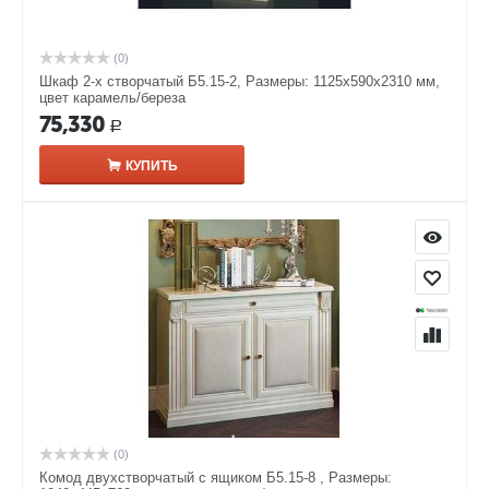
(0)
Шкаф 2-х створчатый Б5.15-2, Размеры: 1125х590х2310 мм,
цвет карамель/береза
75,330
Р
КУПИТЬ
(0)
Комод двухстворчатый с ящиком Б5.15-8 , Размеры: