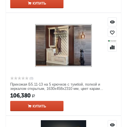
КУПИТЬ
(0)
Прихожая Б5.11-13 на 5 крючков с тумбой, полкой и
зеркалом открытым, 1630х458х2310 мм, цвет карам...
106,380
Р
КУПИТЬ