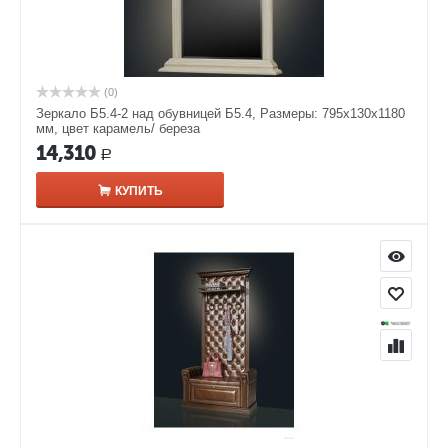
(0)
Зеркало Б5.4-2 над обувницей Б5.4, Размеры: 795х130х1180
мм, цвет карамель/ береза
14,310
Р
КУПИТЬ