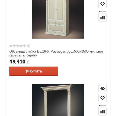
(0)
Обувница стойка Б5.16-6, Размеры: 886x500x1500 мм, цвет
карамель/ береза
49,410
Р
КУПИТЬ