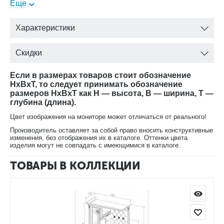
цвет карамель/ береза с доставкой.
Еще
Характеристики
Скидки
Если в размерах товаров стоит обозначение
HxBxT, то следует принимать обозначение
размеров HxBxT как H — высота, B — ширина, T —
глубина (длина).
Цвет изображения на мониторе может отличаться от реального!
Производитель оставляет за собой право вносить конструктивные
изменения, без отображения их в каталоге. Оттенки цвета
изделия могут не совпадать с имеющимися в каталоге.
ТОВАРЫ В КОЛЛЕКЦИИ