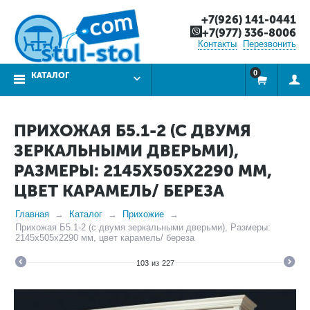
+7(926) 141-0441
+7(977) 336-8006
Контакты
Перезвонить
0
КАТАЛОГ
ПРИХОЖАЯ Б5.1-2 (С ДВУМЯ
ЗЕРКАЛЬНЫМИ ДВЕРЬМИ),
РАЗМЕРЫ: 2145Х505Х2290 ММ,
ЦВЕТ КАРАМЕЛЬ/ БЕРЕЗА
Главная
Каталог
Прихожие
Прихожая Б5.1-2 (с двумя зеркальными дверьми), Размеры:
2145х505х2290 мм, цвет карамель/ береза
103
из
227