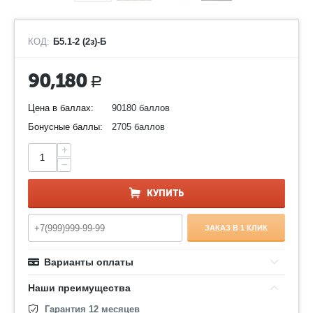
КОД:
Б5.1-2 (2з)-Б
90,180
Р
Цена в баллах:
90180 баллов
Бонусные баллы:
2705 баллов
+
−
КУПИТЬ
ЗАКАЗ В 1 КЛИК
Варианты оплаты
Наши преимущества
Гарантия 12 месяцев