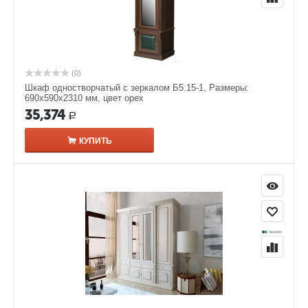
(0)
Шкаф одностворчатый с зеркалом Б5.15-1, Размеры:
690х590х2310 мм, цвет орех
35,374
Р
КУПИТЬ