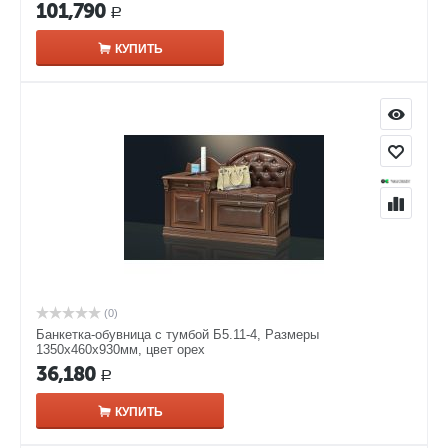
101,790
Р
КУПИТЬ
(0)
Банкетка-обувница с тумбой Б5.11-4, Размеры
1350х460х930мм, цвет орех
36,180
Р
КУПИТЬ