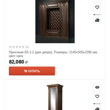
(0)
Прихожая Б5.1-2 (две двери), Размеры: 2145х505х2290 мм,
цвет орех
82,080
Р
КУПИТЬ