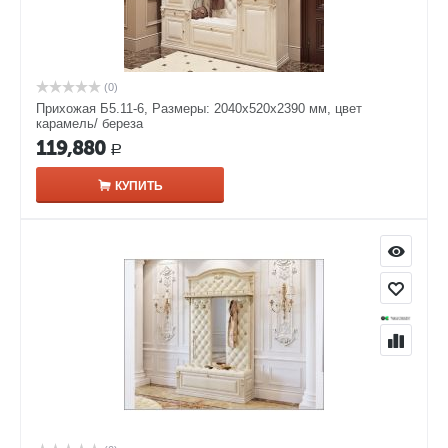
(0)
Прихожая Б5.11-6, Размеры: 2040х520х2390 мм, цвет
карамель/ береза
119,880
Р
КУПИТЬ