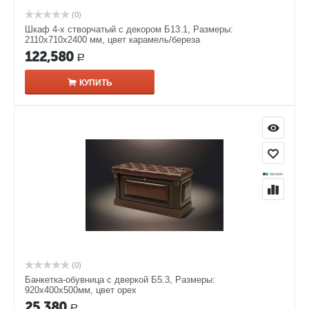
(0)
Шкаф 4-х створчатый с декором Б13.1, Размеры:
2110х710х2400 мм, цвет карамель/береза
122,580
Р
КУПИТЬ
(0)
Банкетка-обувница с дверкой Б5.3, Размеры:
920х400х500мм, цвет орех
25,380
Р