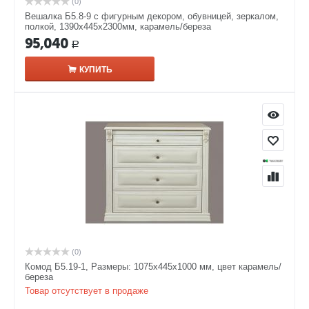
(0)
Вешалка Б5.8-9 с фигурным декором, обувницей, зеркалом,
полкой, 1390х445х2300мм, карамель/береза
95,040
Р
КУПИТЬ
(0)
Комод Б5.19-1, Размеры: 1075х445х1000 мм, цвет карамель/
береза
Товар отсутствует в продаже