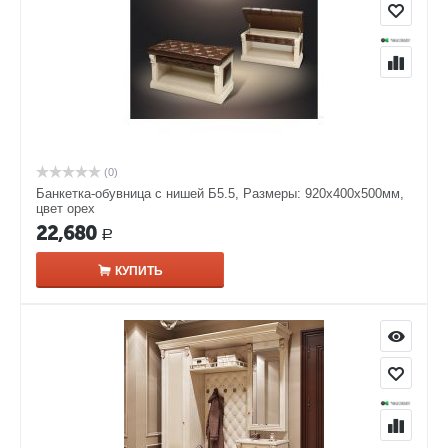
(0)
Банкетка-обувница с нишей Б5.5, Размеры: 920х400х500мм,
цвет орех
22,680
Р
КУПИТЬ