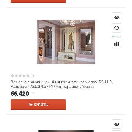
(0)
Вешалка с обувницей, 4-мя крючками, зеркалом Б5.11-9,
Размеры:1260х370х2140 мм, карамель/береза
66,420
Р
КУПИТЬ