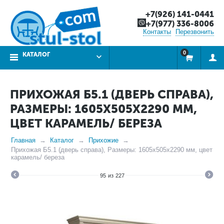
+7(926) 141-0441
+7(977) 336-8006
Контакты
Перезвонить
0
КАТАЛОГ
ПРИХОЖАЯ Б5.1 (ДВЕРЬ СПРАВА),
РАЗМЕРЫ: 1605Х505Х2290 ММ,
ЦВЕТ КАРАМЕЛЬ/ БЕРЕЗА
Главная
Каталог
Прихожие
Прихожая Б5.1 (дверь справа), Размеры: 1605х505х2290 мм, цвет
карамель/ береза
95
из
227