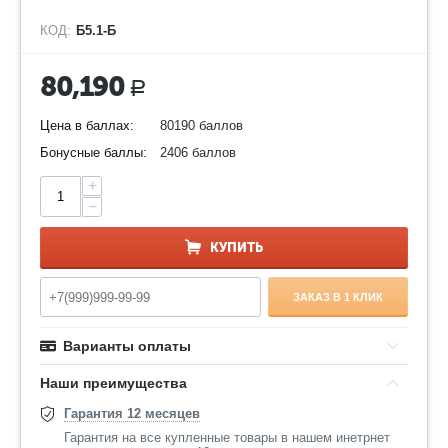
КОД:
Б5.1-Б
80,190
Р
Цена в баллах:
80190 баллов
Бонусные баллы:
2406 баллов
+
−
КУПИТЬ
ЗАКАЗ В 1 КЛИК
Варианты оплаты
Наши преимущества
Гарантия 12 месяцев
Гарантия на все купленные товары в нашем инетрнет