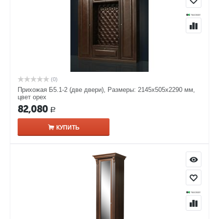
(0)
Прихожая Б5.1-2 (две двери), Размеры: 2145х505х2290 мм,
цвет орех
82,080
Р
КУПИТЬ