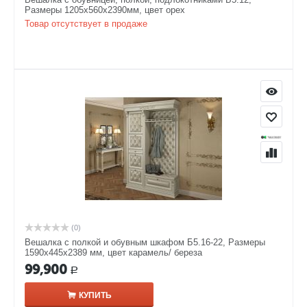
Размеры 1205х560х2390мм, цвет орех
Товар отсутствует в продаже
(0)
Вешалка с полкой и обувным шкафом Б5.16-22, Размеры
1590х445х2389 мм, цвет карамель/ береза
99,900
Р
КУПИТЬ