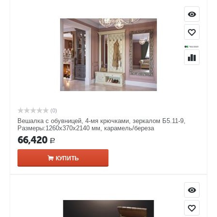
(0)
Вешалка с обувницей, 4-мя крючками, зеркалом Б5.11-9,
Размеры:1260х370х2140 мм, карамель/береза
66,420
Р
КУПИТЬ