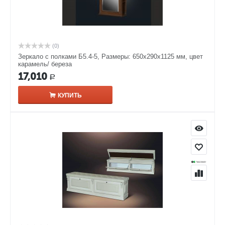
(0)
Зеркало с полками Б5.4-5, Размеры: 650х290х1125 мм, цвет
карамель/ береза
17,010
Р
КУПИТЬ