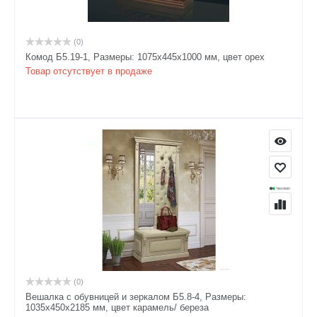
(0)
Комод Б5.19-1, Размеры: 1075х445х1000 мм, цвет орех
Товар отсутствует в продаже
(0)
Вешалка с обувницей и зеркалом Б5.8-4, Размеры:
1035х450х2185 мм, цвет карамель/ береза