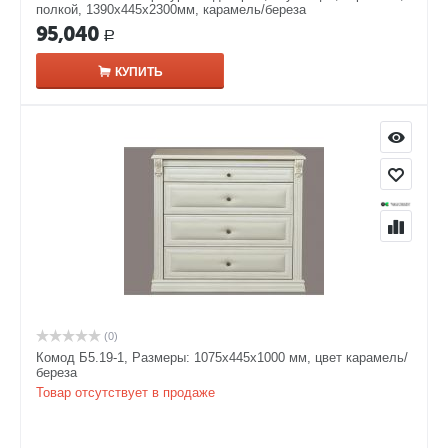
полкой, 1390х445х2300мм, карамель/береза
95,040
Р
КУПИТЬ
(0)
Комод Б5.19-1, Размеры: 1075х445х1000 мм, цвет карамель/
береза
Товар отсутствует в продаже