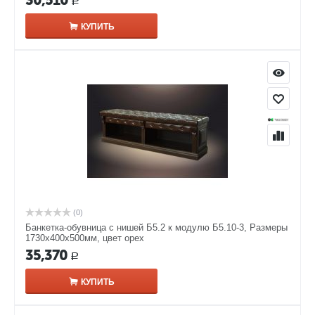
30,510
Р
КУПИТЬ
(0)
Банкетка-обувница с нишей Б5.2 к модулю Б5.10-3, Размеры
1730х400х500мм, цвет орех
35,370
Р
КУПИТЬ