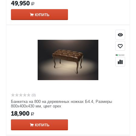
49,950
Р
КУПИТЬ
(0)
Банкетка на 800 на деревянных ножках Б4.4, Размеры
800х400х430 мм, цвет орех
18,900
Р
КУПИТЬ