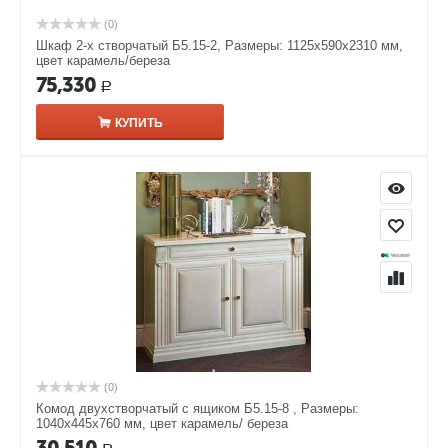
(0)
Шкаф 2-х створчатый Б5.15-2, Размеры: 1125х590х2310 мм,
цвет карамель/береза
75,330
Р
КУПИТЬ
(0)
Комод двухстворчатый с ящиком Б5.15-8 , Размеры:
1040х445х760 мм, цвет карамель/ береза