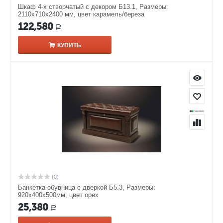
Шкаф 4-х створчатый с декором Б13.1, Размеры:
2110х710х2400 мм, цвет карамель/береза
122,580
Р
КУПИТЬ
(0)
Банкетка-обувница с дверкой Б5.3, Размеры:
920х400х500мм, цвет орех
25,380
Р