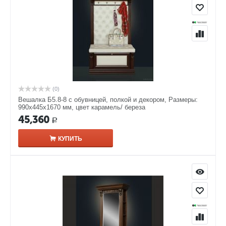
(0)
Вешалка Б5.8-8 с обувницей, полкой и декором, Размеры:
990х445х1670 мм, цвет карамель/ береза
45,360
Р
КУПИТЬ