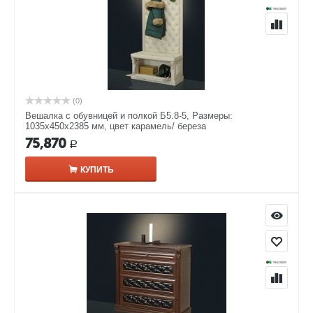
(0)
Вешалка с обувницей и полкой Б5.8-5, Размеры:
1035х450х2385 мм, цвет карамель/ береза
75,870
Р
КУПИТЬ