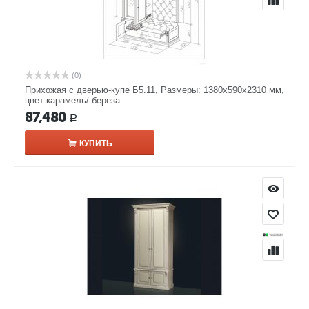
(0)
Прихожая с дверью-купе Б5.11, Размеры: 1380х590х2310 мм,
цвет карамель/ береза
87,480
Р
КУПИТЬ