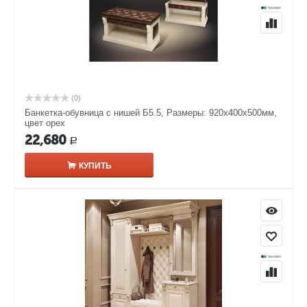
(0)
Банкетка-обувница с нишей Б5.5, Размеры: 920х400х500мм,
цвет орех
22,680
Р
КУПИТЬ