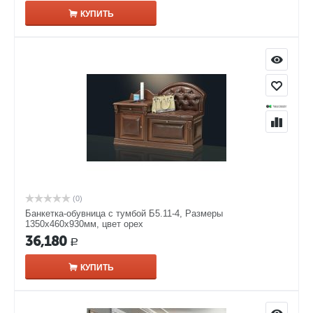
КУПИТЬ
(0)
Банкетка-обувница с тумбой Б5.11-4, Размеры
1350х460х930мм, цвет орех
36,180
Р
КУПИТЬ