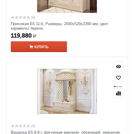
(0)
Прихожая Б5.11-6, Размеры: 2040х520х2390 мм, цвет
карамель/ береза
119,880
Р
КУПИТЬ
(0)
Вешалка Б5.8-9 с фигурным декором, обувницей, зеркалом,