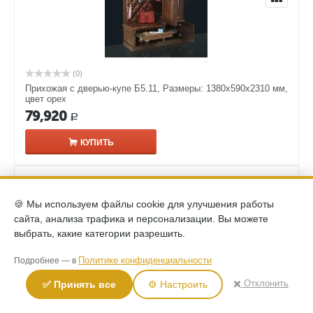
(0)
Прихожая с дверью-купе Б5.11, Размеры: 1380х590х2310 мм,
цвет орех
79,920
Р
КУПИТЬ
🍪 Мы используем файлы cookie для улучшения работы
сайта, анализа трафика и персонализации. Вы можете
выбрать, какие категории разрешить.
Политике конфиденциальности
Подробнее — в
✖️ Отклонить
✅ Принять все
⚙️ Настроить