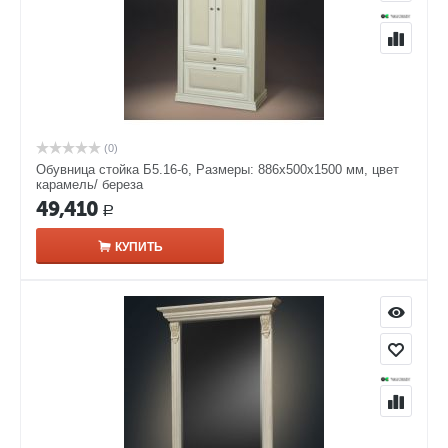
(0)
Обувница стойка Б5.16-6, Размеры: 886x500x1500 мм, цвет
карамель/ береза
49,410
Р
КУПИТЬ