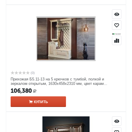
(0)
Прихожая Б5.11-13 на 5 крючков с тумбой, полкой и
зеркалом открытым, 1630х458х2310 мм, цвет карам...
106,380
Р
КУПИТЬ