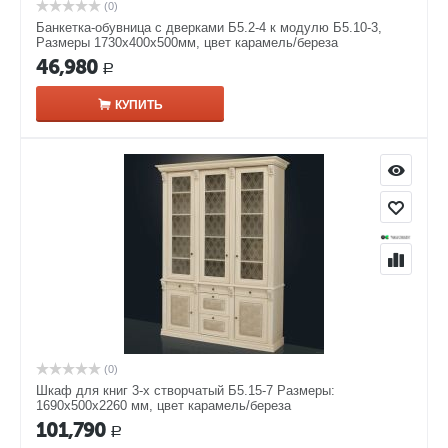
(0)
Банкетка-обувница с дверками Б5.2-4 к модулю Б5.10-3,
Размеры 1730х400х500мм, цвет карамель/береза
46,980
Р
КУПИТЬ
(0)
Шкаф для книг 3-х створчатый Б5.15-7 Размеры:
1690х500х2260 мм, цвет карамель/береза
101,790
Р