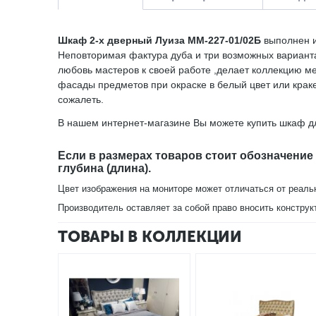
Шкаф 2-х дверный Луиза ММ-227-01/02Б
выполнен и
Неповторимая фактура дуба и три возможных варианта
любовь мастеров к своей работе ,делает коллекцию ме
фасады предметов при окраске в белый цвет или крак
сожалеть.
В нашем интернет-магазине Вы можете купить шкаф дл
Если в размерах товаров стоит обозначение
глубина (длина).
Цвет изображения на мониторе может отличаться от реаль
Производитель оставляет за собой право вносить конструк
ТОВАРЫ В КОЛЛЕКЦИИ