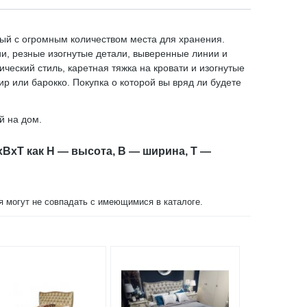
ый с огромным количеством места для хранения.
и, резные изогнутые детали, выверенные линии и
еский стиль, каретная тяжка на кровати и изогнутые
 или барокко. Покупка о которой вы вряд ли будете
й на дом.
xBxT как H — высота, B — ширина, T —
ия могут не совпадать с имеющимися в каталоге.