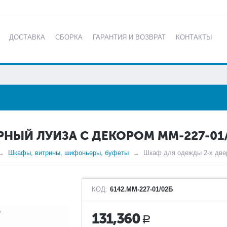
ДОСТАВКА
СБОРКА
ГАРАНТИЯ И ВОЗВРАТ
КОНТАКТЫ
КАТАЛОГ
НЫЙ ЛУИЗА С ДЕКОРОМ ММ-227-01
Шкафы, витрины, шифоньеры, буфеты
Шкаф для одежды 2-х две
КОД:
6142.ММ-227-01/02Б
131,360
Р