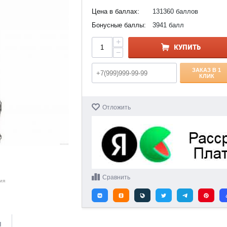
Цена в баллах:
131360 баллов
Бонусные баллы:
3941 балл
+
КУПИТЬ
−
ЗАКАЗ В 1
КЛИК
Отложить
Сравнить
ия
и