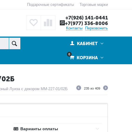
Подарочные сертификаты
Торговые марки
+7(926) 141-0441
+7(977) 336-8006
Контакты
Перезвонить
КАБИНЕТ
0
КОРЗИНА
/02Б
рный Луиза с декором ММ-227-01/02Б
235
из
409
Варианты оплаты