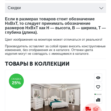
Скидки
Если в размерах товаров стоит обозначение
HxBxT, то следует принимать обозначение
размеров HxBxT как H — высота, B — ширина, T —
глубина (длина).
Цвет изображения на мониторе может отличаться от реального!
Производитель оставляет за собой право вносить конструктивные
изменения, без отображения их в каталоге. Оттенки цвета
изделия могут не совпадать с имеющимися в каталоге.
ТОВАРЫ В КОЛЛЕКЦИИ
СКИДКА
СКИДКА
25%
25%