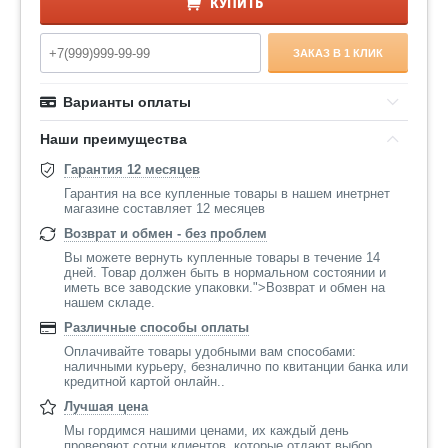
КУПИТЬ
ЗАКАЗ В 1 КЛИК
Варианты оплаты
Наши преимущества
Гарантия 12 месяцев
Гарантия на все купленные товары в нашем инетрнет
магазине составляет 12 месяцев
Возврат и обмен - без проблем
Вы можете вернуть купленные товары в течение 14
дней. Товар должен быть в нормальном состоянии и
иметь все заводские упаковки.">Возврат и обмен на
нашем складе.
Различные способы оплаты
Оплачивайте товары удобными вам способами:
наличными курьеру, безналично по квитанции банка или
кредитной картой онлайн..
Лучшая цена
Мы гордимся нашими ценами, их каждый день
проверяют сотни клиентов, которые отдают выбор