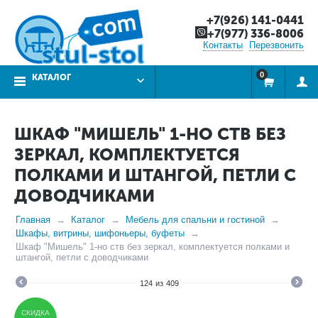
+7(926) 141-0441
+7(977) 336-8006
Контакты
Перезвонить
0
КАТАЛОГ
ШКАФ "МИШЕЛЬ" 1-НО СТВ БЕЗ
ЗЕРКАЛ, КОМПЛЕКТУЕТСЯ
ПОЛКАМИ И ШТАНГОЙ, ПЕТЛИ С
ДОВОДЧИКАМИ
Главная
Каталог
Мебель для спальни и гостиной
Шкафы, витрины, шифоньеры, буфеты
Шкаф "Мишель" 1-но ств без зеркал, комплектуется полками и
штангой, петли с доводчиками
124
из
409
СКИДКА