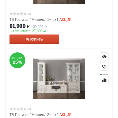
(0)
ТВ Гостиная "Мишель" 1+тв+1
АКЦИЯ
81,900
109,200
Р
Р
27,300
Вы экономите:
Р
КУПИТЬ
СКИДКА
СКИДКА
25%
25%
(0)
ТВ Гостиная "Мишель" 2+тв+2
АКЦИЯ