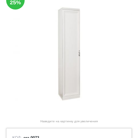
25%
Наведите на картинку для увеличения
КОД:
era-0073