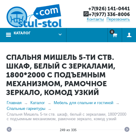
+7(926) 141-0441
+7(977) 336-8006
Контакты
Перезвонить
0
КАТАЛОГ
СПАЛЬНЯ МИШЕЛЬ 5-ТИ СТВ.
ШКАФ, БЕЛЫЙ С ЗЕРКАЛАМИ,
1800*2000 С ПОДЪЕМНЫМ
МЕХАНИЗМОМ, РАМОЧНОЕ
ЗЕРКАЛО, КОМОД УЗКИЙ
Главная
Каталог
Мебель для спальни и гостиной
Спальные гарнитуры
Спальня Мишель 5-ти ств. шкаф, белый с зеркалами, 1800*2000
с подъемным механизмом, рамочное зеркало, комод узкий
249
из
335