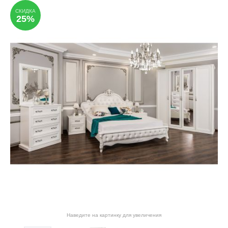
СКИДКА
25%
Наведите на картинку для увеличения