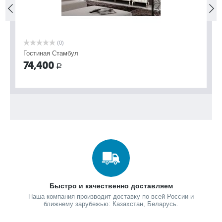
(0)
Гостиная Стамбул
Го
74,400
9
Р
Вы
Быстро и качественно доставляем
Наша компания производит доставку по всей России и
ближнему зарубежью: Казахстан, Беларусь.