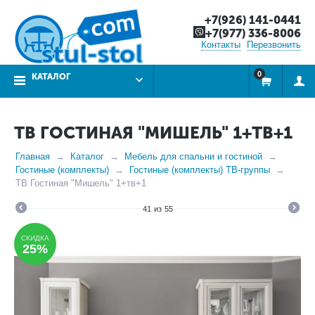
+7(926) 141-0441
+7(977) 336-8006
Контакты
Перезвонить
0
КАТАЛОГ
ТВ ГОСТИНАЯ "МИШЕЛЬ" 1+ТВ+1
Главная
Каталог
Мебель для спальни и гостиной
Гостиные (комплекты)
Гостиные (комплекты) ТВ-группы
ТВ Гостиная "Мишель" 1+тв+1
41
из
55
СКИДКА
25%