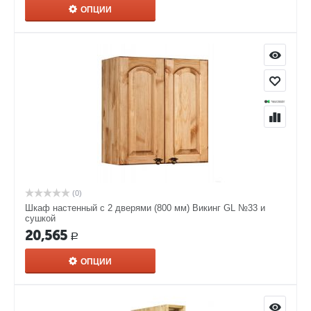
ОПЦИИ
(0)
Шкаф настенный с 2 дверями (800 мм) Викинг GL №33 и
сушкой
20,565
Р
ОПЦИИ