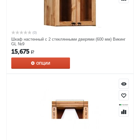
(0)
Шкаф настенный с 2 стеклянными дверями (600 мм) Викинг
GL №9
15,675
Р
ОПЦИИ