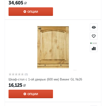
34,605
Р
ОПЦИИ
(0)
Шкаф-стол с 1-ой дверью (600 мм) Викинг GL №26
16,125
Р
ОПЦИИ