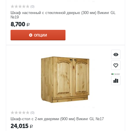
(0)
Шкаф настенный с стеклянной дверью (300 мм) Викинг GL
№19
8,700
Р
ОПЦИИ
(0)
Шкаф-стол с 2-мя дверями (900 мм) Викинг GL №17
24,015
Р