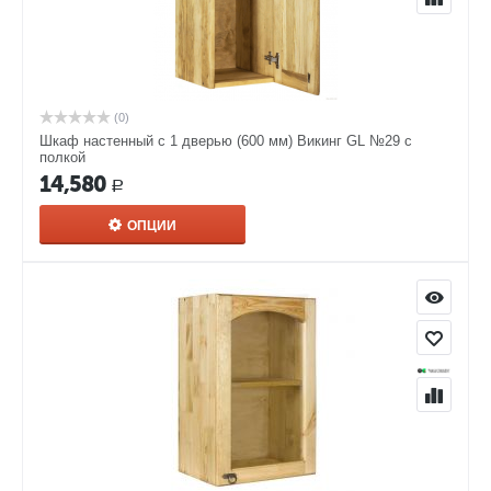
(0)
Шкаф настенный с 1 дверью (600 мм) Викинг GL №29 с
полкой
14,580
Р
ОПЦИИ