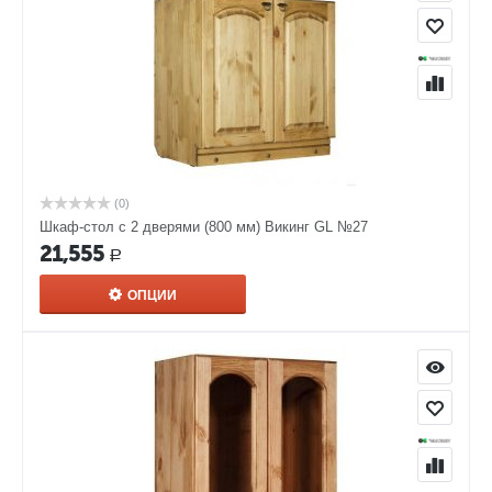
(0)
Шкаф-стол с 2 дверями (800 мм) Викинг GL №27
21,555
Р
ОПЦИИ