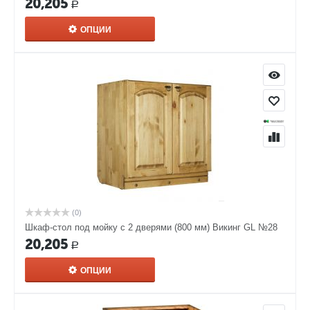
20,205
Р
ОПЦИИ
(0)
Шкаф-стол под мойку с 2 дверями (800 мм) Викинг GL №28
20,205
Р
ОПЦИИ