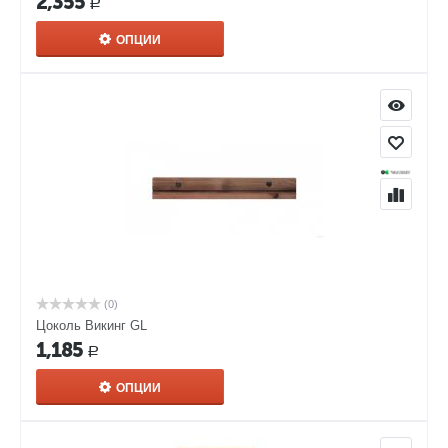
2,355
Р
ОПЦИИ
(0)
Цоколь Викинг GL
1,185
Р
ОПЦИИ