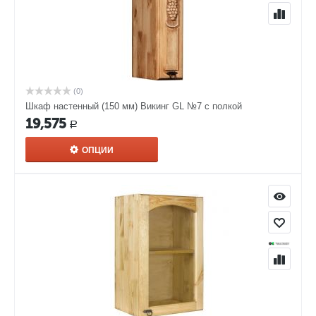
(0)
Шкаф настенный (150 мм) Викинг GL №7 с полкой
19,575
Р
ОПЦИИ