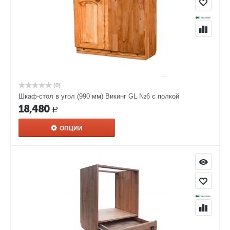
(0)
Шкаф-стол в угол (990 мм) Викинг GL №6 с полкой
18,480
Р
ОПЦИИ