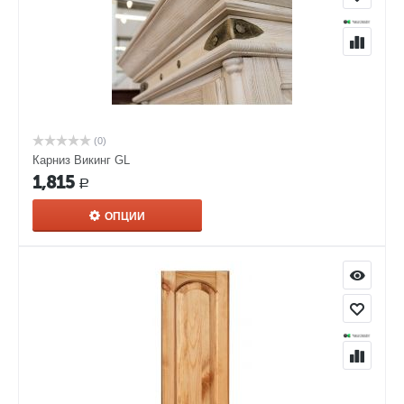
(0)
Карниз Викинг GL
1,815
Р
ОПЦИИ