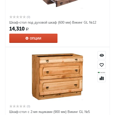
(0)
Шкаф-стол под духовой шкаф (600 мм) Викинг GL №12
14,310
Р
ОПЦИИ
(0)
Шкаф-стол с 2-мя ящиками (900 мм) Викинг GL №5