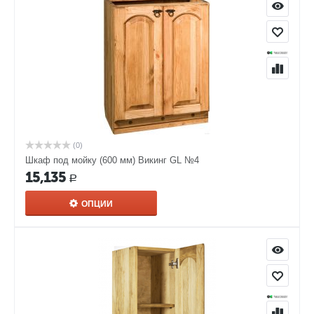
(0)
Шкаф под мойку (600 мм) Викинг GL №4
15,135
Р
ОПЦИИ