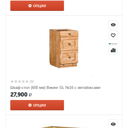
ОПЦИИ
(0)
Шкаф-стол (600 мм) Викинг GL №16 с метабоксами
27,900
Р
ОПЦИИ