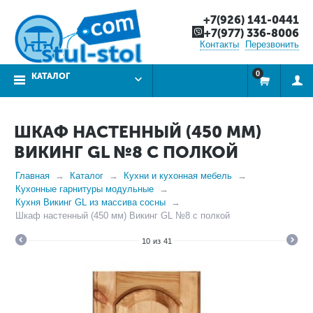
+7(926) 141-0441
+7(977) 336-8006
Контакты
Перезвонить
0
КАТАЛОГ
ШКАФ НАСТЕННЫЙ (450 ММ)
ВИКИНГ GL №8 С ПОЛКОЙ
Главная
Каталог
Кухни и кухонная мебель
Кухонные гарнитуры модульные
Кухня Викинг GL из массива сосны
Шкаф настенный (450 мм) Викинг GL №8 с полкой
10
из
41