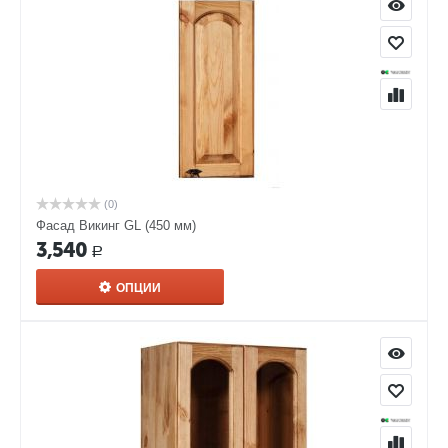
(0)
Фасад Викинг GL (450 мм)
3,540
Р
ОПЦИИ