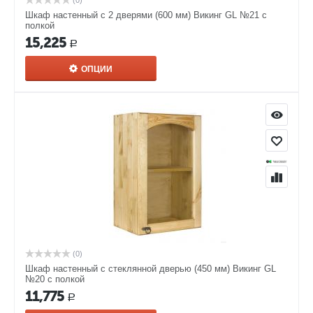
(0)
Шкаф настенный с 2 дверями (600 мм) Викинг GL №21 с
полкой
15,225
Р
ОПЦИИ
(0)
Шкаф настенный с стеклянной дверью (450 мм) Викинг GL
№20 с полкой
11,775
Р