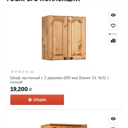
(0)
Шкаф настенный с 2 дверями (800 мм) Викинг GL №31 с
полкой
19,200
Р
ОПЦИИ