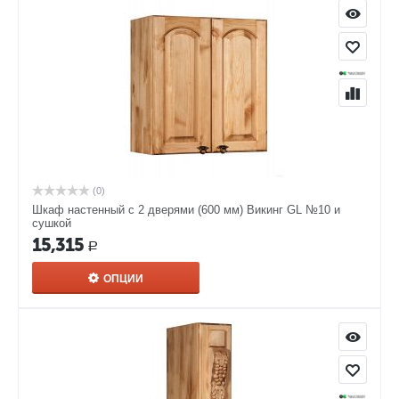
(0)
Шкаф настенный с 2 дверями (600 мм) Викинг GL №10 и
сушкой
15,315
Р
ОПЦИИ