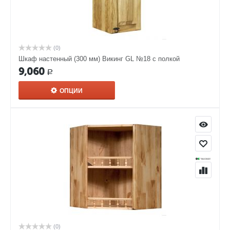
(0)
Шкаф настенный (300 мм) Викинг GL №18 с полкой
9,060
Р
ОПЦИИ
(0)