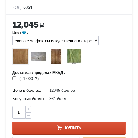
КОД:
v054
12,045
Р
Цвет
:
Доставка в пределах МКАД :
(+
1,000
)
Р
Цена в баллах:
12045 баллов
Бонусные баллы:
361 балл
+
−
КУПИТЬ