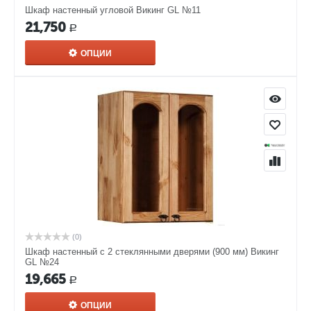
Шкаф настенный угловой Викинг GL №11
21,750
Р
ОПЦИИ
(0)
Шкаф настенный с 2 стеклянными дверями (900 мм) Викинг
GL №24
19,665
Р
ОПЦИИ