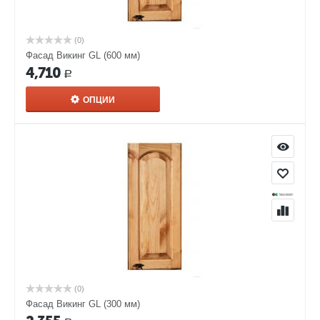
(0)
Фасад Викинг GL (600 мм)
4,710
Р
ОПЦИИ
(0)
Фасад Викинг GL (300 мм)