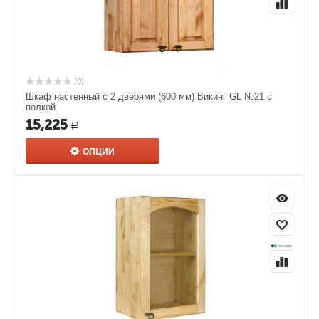
(0)
Шкаф настенный с 2 дверями (600 мм) Викинг GL №21 с
полкой
15,225
Р
ОПЦИИ