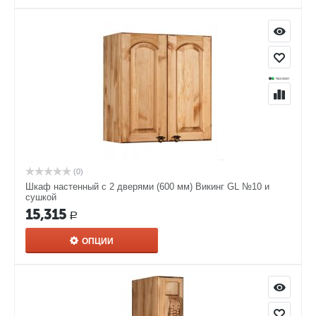
(0)
Шкаф настенный с 2 дверями (600 мм) Викинг GL №10 и
сушкой
15,315
Р
ОПЦИИ