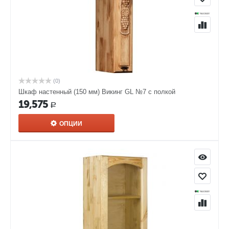
(0)
Шкаф настенный (150 мм) Викинг GL №7 с полкой
19,575
Р
ОПЦИИ