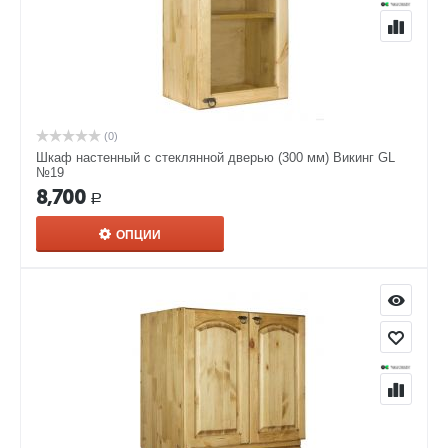
(0)
Шкаф настенный с стеклянной дверью (300 мм) Викинг GL
№19
8,700
Р
ОПЦИИ