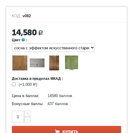
КОД:
v082
14,580
Р
Цвет
:
Доставка в пределах МКАД :
(+
1,000
)
Р
Цена в баллах:
14580 баллов
Бонусные баллы:
437 баллов
+
−
КУПИТЬ