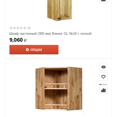
(0)
Шкаф настенный (300 мм) Викинг GL №18 с полкой
9,060
Р
ОПЦИИ