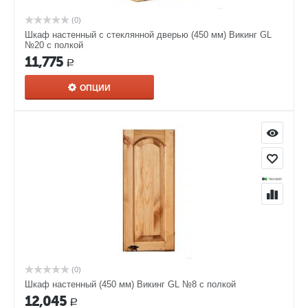
(0)
Шкаф настенный с стеклянной дверью (450 мм) Викинг GL
№20 с полкой
11,775
Р
ОПЦИИ
(0)
Шкаф настенный (450 мм) Викинг GL №8 с полкой
12,045
Р