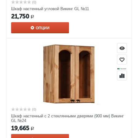
(0)
Шкаф настенный угловой Викинг GL №11
21,750
Р
ОПЦИИ
(0)
Шкаф настенный с 2 стеклянными дверями (900 мм) Викинг
GL №24
19,665
Р