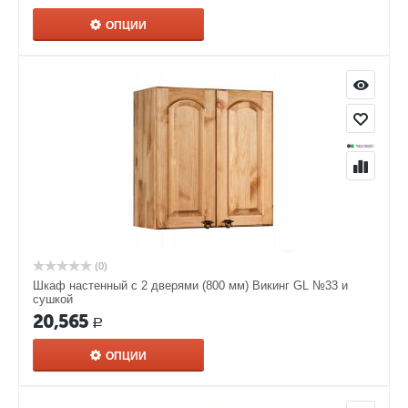
ОПЦИИ
(0)
Шкаф настенный с 2 дверями (800 мм) Викинг GL №33 и
сушкой
20,565
Р
ОПЦИИ