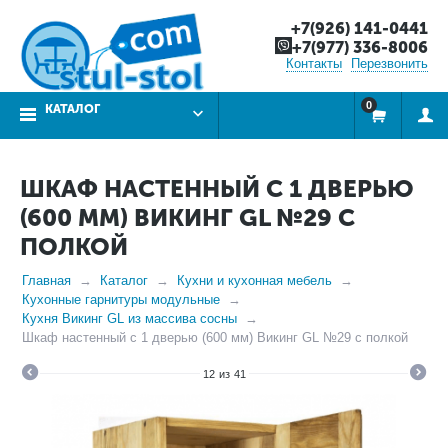
+7(926) 141-0441
+7(977) 336-8006
Контакты
Перезвонить
0
КАТАЛОГ
ШКАФ НАСТЕННЫЙ С 1 ДВЕРЬЮ
(600 ММ) ВИКИНГ GL №29 С
ПОЛКОЙ
Главная
Каталог
Кухни и кухонная мебель
Кухонные гарнитуры модульные
Кухня Викинг GL из массива сосны
Шкаф настенный с 1 дверью (600 мм) Викинг GL №29 с полкой
12
из
41