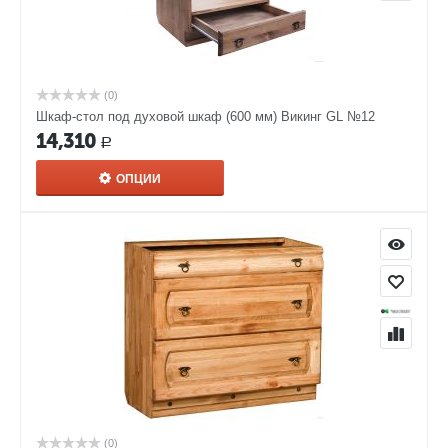
(0)
Шкаф-стол под духовой шкаф (600 мм) Викинг GL №12
14,310
Р
ОПЦИИ
(0)