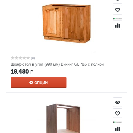
(0)
Шкаф-стол в угол (990 мм) Викинг GL №6 с полкой
18,480
Р
ОПЦИИ