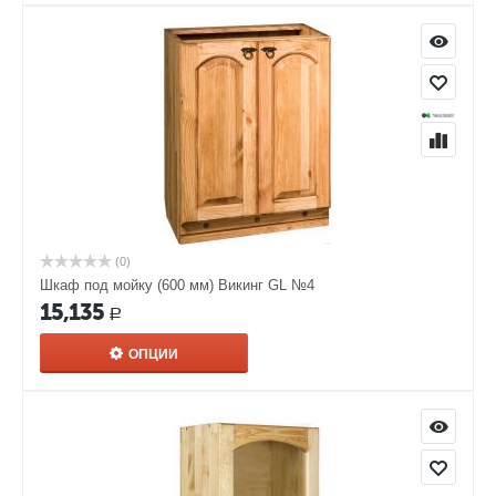
(0)
Шкаф под мойку (600 мм) Викинг GL №4
15,135
Р
ОПЦИИ