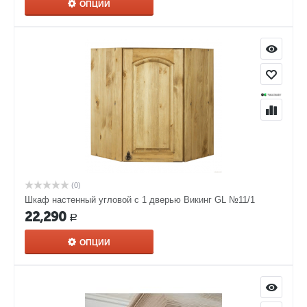
ОПЦИИ
(0)
Шкаф настенный угловой с 1 дверью Викинг GL №11/1
22,290
Р
ОПЦИИ