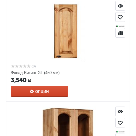
(0)
Фасад Викинг GL (450 мм)
3,540
Р
ОПЦИИ