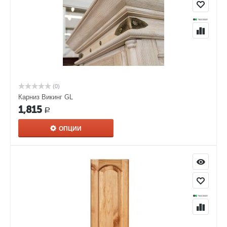
(0)
Карниз Викинг GL
1,815
Р
ОПЦИИ