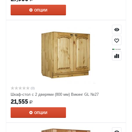
ОПЦИИ
(0)
Шкаф-стол с 2 дверями (800 мм) Викинг GL №27
21,555
Р
ОПЦИИ