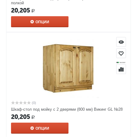
полкой
20,205
Р
ОПЦИИ
(0)
Шкаф-стол под мойку с 2 дверями (800 мм) Викинг GL №28
20,205
Р
ОПЦИИ