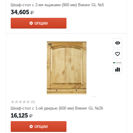
Шкаф-стол с 2-мя ящиками (900 мм) Викинг GL №5
34,605
Р
ОПЦИИ
(0)
Шкаф-стол с 1-ой дверью (600 мм) Викинг GL №26
16,125
Р
ОПЦИИ