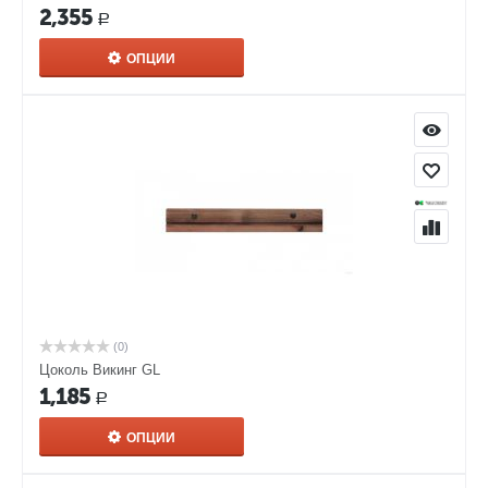
2,355
Р
ОПЦИИ
(0)
Цоколь Викинг GL
1,185
Р
ОПЦИИ