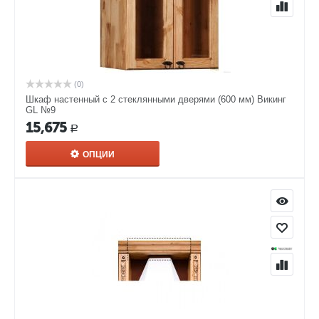
(0)
Шкаф настенный с 2 стеклянными дверями (600 мм) Викинг
GL №9
15,675
Р
ОПЦИИ