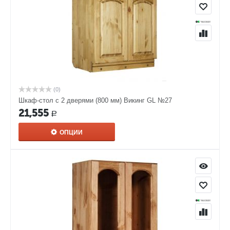
(0)
Шкаф-стол с 2 дверями (800 мм) Викинг GL №27
21,555
Р
ОПЦИИ