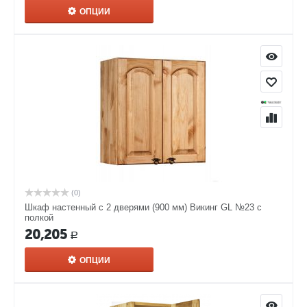
ОПЦИИ
(0)
Шкаф настенный с 2 дверями (900 мм) Викинг GL №23 с
полкой
20,205
Р
ОПЦИИ