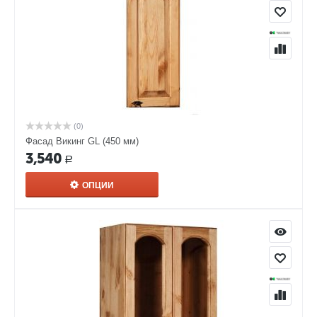
(0)
Фасад Викинг GL (450 мм)
3,540
Р
ОПЦИИ