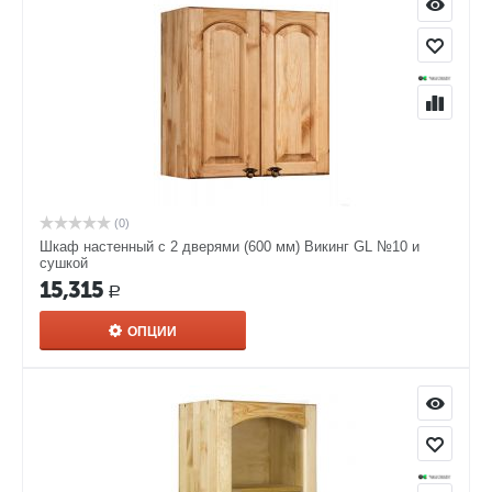
(0)
Шкаф настенный с 2 дверями (600 мм) Викинг GL №10 и
сушкой
15,315
Р
ОПЦИИ