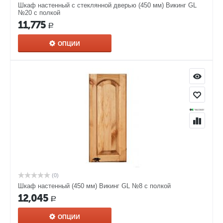
Шкаф настенный с стеклянной дверью (450 мм) Викинг GL
№20 с полкой
11,775
Р
ОПЦИИ
(0)
Шкаф настенный (450 мм) Викинг GL №8 с полкой
12,045
Р
ОПЦИИ