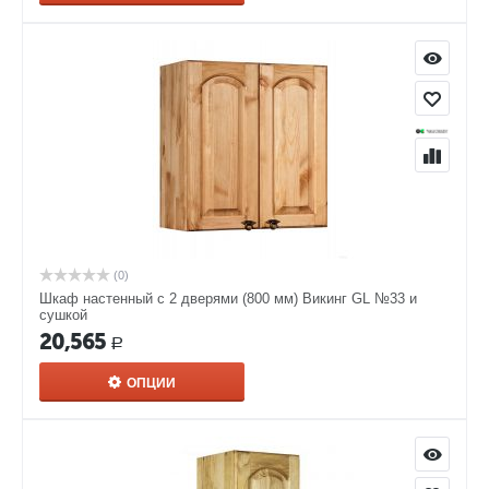
(0)
Шкаф настенный с 2 дверями (800 мм) Викинг GL №33 и
сушкой
20,565
Р
ОПЦИИ