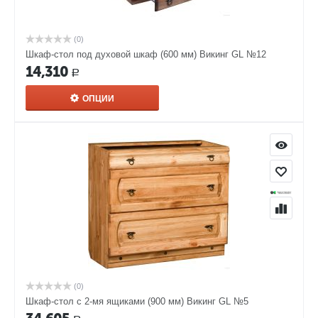
(0)
Шкаф-стол под духовой шкаф (600 мм) Викинг GL №12
14,310
Р
ОПЦИИ
(0)
Шкаф-стол с 2-мя ящиками (900 мм) Викинг GL №5