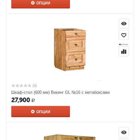
ОПЦИИ
(0)
Шкаф-стол (600 мм) Викинг GL №16 с метабоксами
27,900
Р
ОПЦИИ