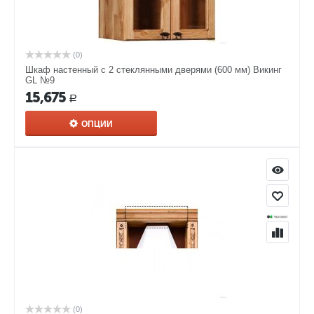
(0)
Шкаф настенный с 2 стеклянными дверями (600 мм) Викинг
GL №9
15,675
Р
ОПЦИИ
(0)