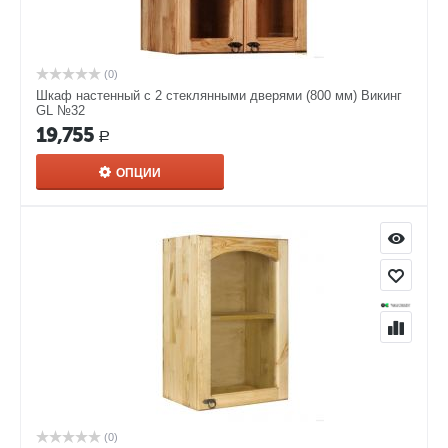
(0)
Шкаф настенный с 2 стеклянными дверями (800 мм) Викинг
GL №32
19,755
Р
ОПЦИИ
(0)