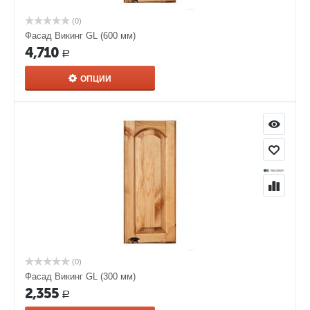
(0)
Фасад Викинг GL (600 мм)
4,710
Р
ОПЦИИ
(0)
Фасад Викинг GL (300 мм)
2,355
Р