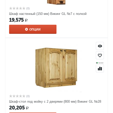
(0)
Шкаф настенный (150 мм) Викинг GL №7 с полкой
19,575
Р
ОПЦИИ
(0)
Шкаф-стол под мойку с 2 дверями (800 мм) Викинг GL №28
20,205
Р