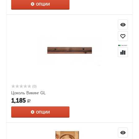
ОПЦИИ
(0)
Цоколь Викинг GL
1,185
Р
ОПЦИИ