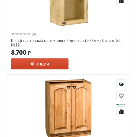
(0)
Шкаф настенный с стеклянной дверью (300 мм) Викинг GL
№19
8,700
Р
ОПЦИИ