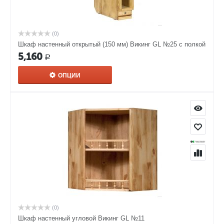
(0)
Шкаф настенный открытый (150 мм) Викинг GL №25 с полкой
5,160
Р
ОПЦИИ
(0)
Шкаф настенный угловой Викинг GL №11