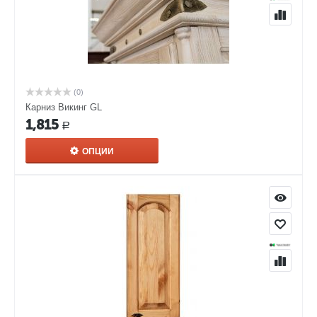
(0)
Карниз Викинг GL
1,815
Р
ОПЦИИ