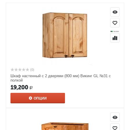
(0)
Шкаф настенный с 2 дверями (800 мм) Викинг GL №31 с
полкой
19,200
Р
ОПЦИИ