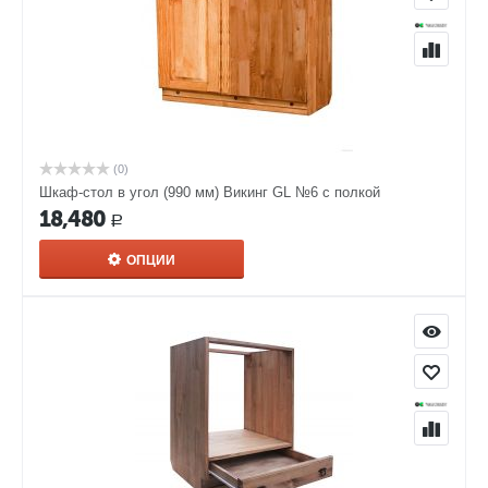
(0)
Шкаф-стол в угол (990 мм) Викинг GL №6 с полкой
18,480
Р
ОПЦИИ