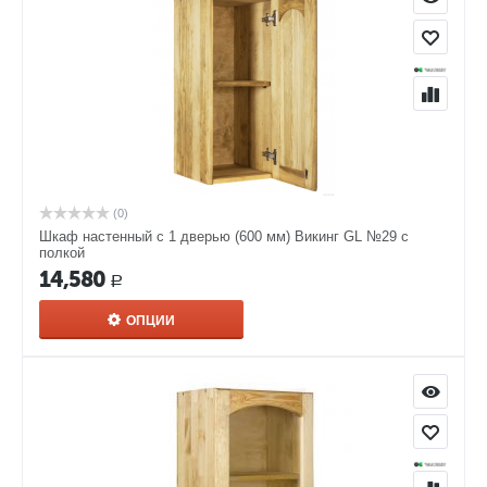
(0)
Шкаф настенный с 1 дверью (600 мм) Викинг GL №29 с
полкой
14,580
Р
ОПЦИИ