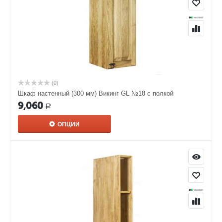
(0)
Шкаф настенный (300 мм) Викинг GL №18 с полкой
9,060
Р
ОПЦИИ