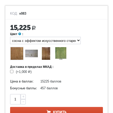
КОД:
v083
15,225
Р
Цвет
:
Доставка в пределах МКАД :
(+
1,000
)
Р
Цена в баллах:
15225 баллов
Бонусные баллы:
457 баллов
+
−
КУПИТЬ