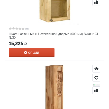
(0)
Шкаф настенный с 1 стеклянной дверью (600 мм) Викинг GL
№30
15,225
Р
ОПЦИИ