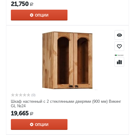
21,750
Р
ОПЦИИ
(0)
Шкаф настенный с 2 стеклянными дверями (900 мм) Викинг
GL №24
19,665
Р
ОПЦИИ