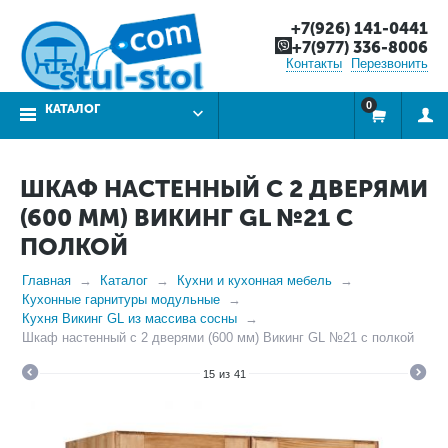
+7(926) 141-0441
+7(977) 336-8006
Контакты
Перезвонить
0
КАТАЛОГ
ШКАФ НАСТЕННЫЙ С 2 ДВЕРЯМИ
(600 ММ) ВИКИНГ GL №21 С
ПОЛКОЙ
Главная
Каталог
Кухни и кухонная мебель
Кухонные гарнитуры модульные
Кухня Викинг GL из массива сосны
Шкаф настенный с 2 дверями (600 мм) Викинг GL №21 с полкой
15
из
41