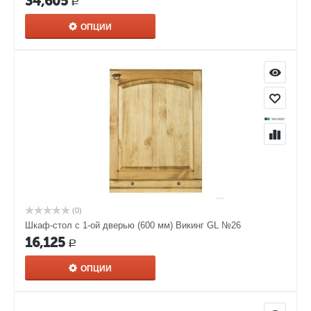
34,605
Р
ОПЦИИ
(0)
Шкаф-стол с 1-ой дверью (600 мм) Викинг GL №26
16,125
Р
ОПЦИИ