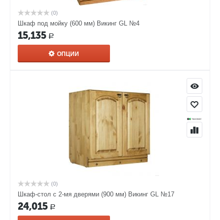
(0)
Шкаф под мойку (600 мм) Викинг GL №4
15,135
Р
ОПЦИИ
(0)
Шкаф-стол с 2-мя дверями (900 мм) Викинг GL №17
24,015
Р