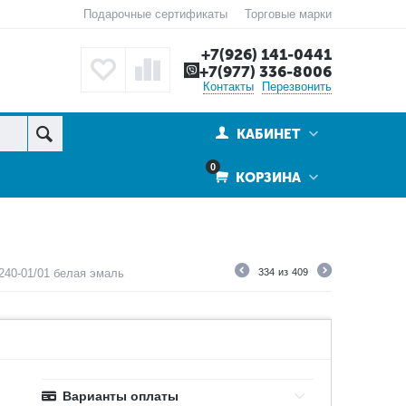
Подарочные сертификаты
Торговые марки
+7(926) 141-0441
+7(977) 336-8006
Контакты
Перезвонить
КАБИНЕТ
0
КОРЗИНА
40-01/01 белая эмаль
334
из
409
Варианты оплаты