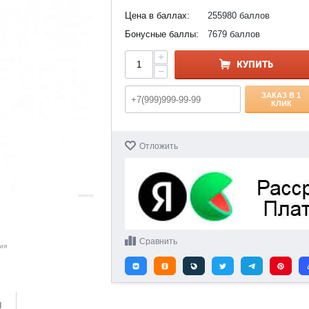
Цена в баллах:
255980 баллов
Бонусные баллы:
7679 баллов
+
КУПИТЬ
−
ЗАКАЗ В 1
КЛИК
Отложить
Сравнить
ия
и