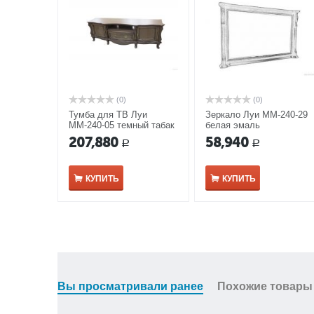
(0)
(0)
Тумба для ТВ Луи
Зеркало Луи ММ-240-29
ММ-240-05 темный табак
белая эмаль
207,880
58,940
Р
Р
КУПИТЬ
КУПИТЬ
Вы просматривали ранее
Похожие товары