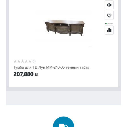
(0)
Тумба для ТВ Луи ММ-240-05 темный табак
207,880
Р