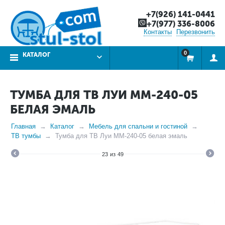
+7(926) 141-0441
+7(977) 336-8006
Контакты
Перезвонить
0
КАТАЛОГ
ТУМБА ДЛЯ ТВ ЛУИ ММ-240-05
БЕЛАЯ ЭМАЛЬ
Главная
Каталог
Мебель для спальни и гостиной
ТВ тумбы
Тумба для ТВ Луи ММ-240-05 белая эмаль
23
из
49