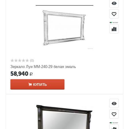
(0)
Зеркало Луи ММ-240-29 белая эмаль
58,940
Р
КУПИТЬ