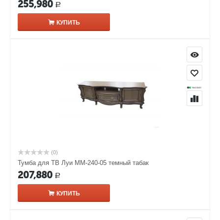
255,980
Р
КУПИТЬ
(0)
Тумба для ТВ Луи ММ-240-05 темный табак
207,880
Р
КУПИТЬ