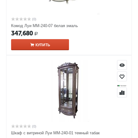
(0)
Комод Луи ММ-240-07 белая эмаль
347,680
Р
КУПИТЬ
(0)
Шкаф с витриной Луи ММ-240-01 темный табак