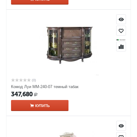
(0)
Комод Луи ММ-240-07 темный табак
347,680
Р
КУПИТЬ