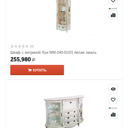
(0)
Шкаф с витриной Луи ММ-240-01/01 белая эмаль
255,980
Р
КУПИТЬ