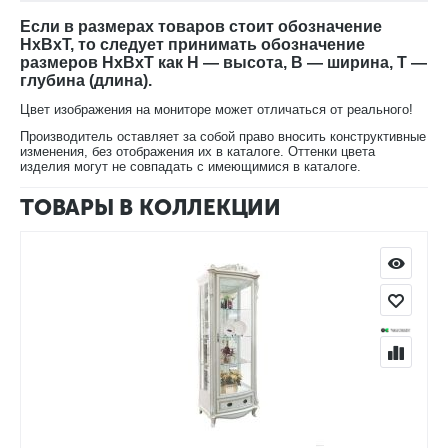
Луи ММ-240-05 с доставкой на дом.
Если в размерах товаров стоит обозначение
HxBxT, то следует принимать обозначение
размеров HxBxT как H — высота, B — ширина, T —
глубина (длина).
Цвет изображения на мониторе может отличаться от реального!
Производитель оставляет за собой право вносить конструктивные
изменения, без отображения их в каталоге. Оттенки цвета
изделия могут не совпадать с имеющимися в каталоге.
ТОВАРЫ В КОЛЛЕКЦИИ