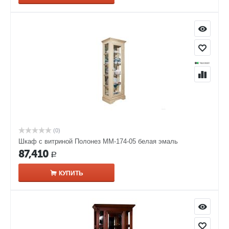
(0)
Шкаф с витриной Полонез ММ-174-05 белая эмаль
87,410
Р
КУПИТЬ