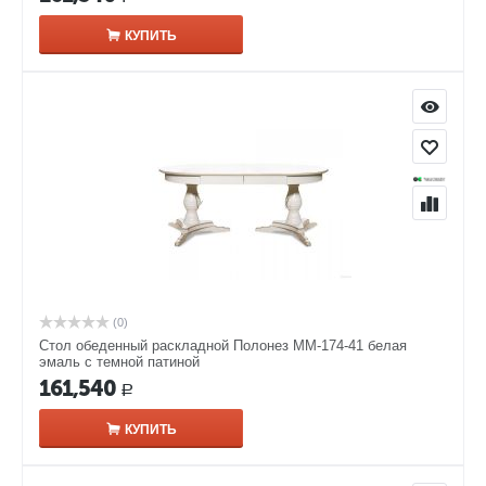
КУПИТЬ
(0)
Стол обеденный раскладной Полонез ММ-174-41 белая
эмаль с темной патиной
161,540
Р
КУПИТЬ