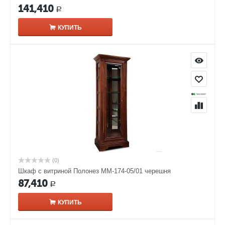
141,410
Р
КУПИТЬ
(0)
Шкаф с витриной Полонез ММ-174-05/01 черешня
87,410
Р
КУПИТЬ