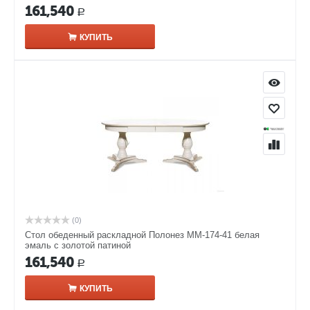
161,540
Р
КУПИТЬ
(0)
Стол обеденный раскладной Полонез ММ-174-41 белая
эмаль с золотой патиной
161,540
Р
КУПИТЬ