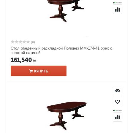
(0)
Стол обеденный раскладной Полонез ММ-174-41 орех с
золотой патиной
161,540
Р
КУПИТЬ