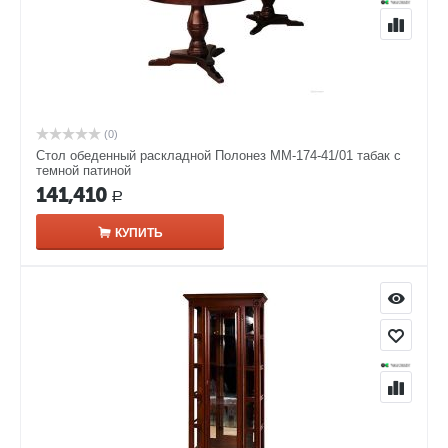
(0)
Стол обеденный раскладной Полонез ММ-174-41/01 табак с
темной патиной
141,410
Р
КУПИТЬ