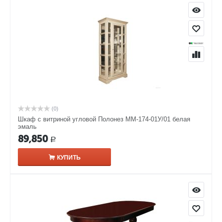
(0)
Шкаф с витриной угловой Полонез ММ-174-01У/01 белая
эмаль
89,850
Р
КУПИТЬ