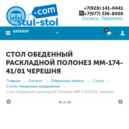
+7(926) 141-0441
+7(977) 336-8006
Контакты
Перезвонить
0
КАТАЛОГ
СТОЛ ОБЕДЕННЫЙ
РАСКЛАДНОЙ ПОЛОНЕЗ ММ-174-
41/01 ЧЕРЕШНЯ
Главная
Каталог
Обеденная мебель
Столы
Столы обеденные раздвижные
Стол обеденный раскладной Полонез ММ-174-41/01 черешня
56
из
58