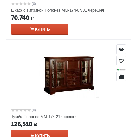
(0)
Шкаф с витриной Полонез ММ-174-07/01 черешня
70,740
Р
КУПИТЬ
(0)
Тумба Полонез ММ-174-21 черешня
126,510
Р
КУПИТЬ