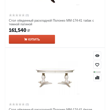
(0)
Стол обеденный раскладной Полонез ММ-174-41 табак с
темной патиной
161,540
Р
КУПИТЬ
(0)
Стол обеденный раскладной Полонез ММ-174-41 белая