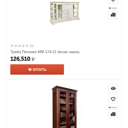
(0)
Тумба Полонез ММ-174-21 белая эмаль
126,510
Р
КУПИТЬ