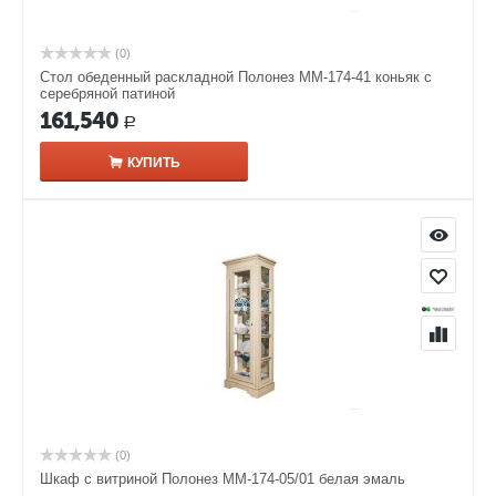
(0)
Стол обеденный раскладной Полонез ММ-174-41 коньяк с
серебряной патиной
161,540
Р
КУПИТЬ
(0)
Шкаф с витриной Полонез ММ-174-05/01 белая эмаль