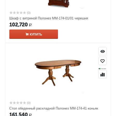
(0)
Шкаф с витриной Полонез ММ-174-01/01 черешня
102,720
Р
КУПИТЬ
(0)
Стол обеденный раскладной Полонез ММ-174-41 коньяк
161,540
Р