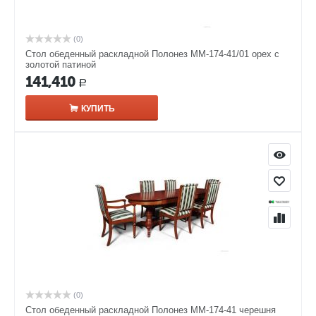
(0)
Стол обеденный раскладной Полонез ММ-174-41/01 орех с
золотой патиной
141,410
Р
КУПИТЬ
(0)
Стол обеденный раскладной Полонез ММ-174-41 черешня