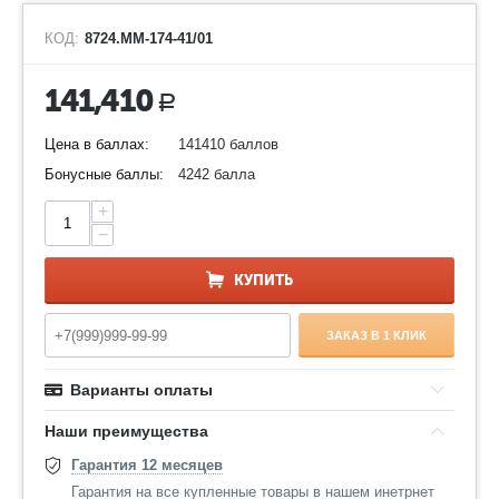
КОД:
8724.ММ-174-41/01
141,410
Р
Цена в баллах:
141410 баллов
Бонусные баллы:
4242 балла
+
−
КУПИТЬ
ЗАКАЗ В 1 КЛИК
Варианты оплаты
Наши преимущества
Гарантия 12 месяцев
Гарантия на все купленные товары в нашем инетрнет