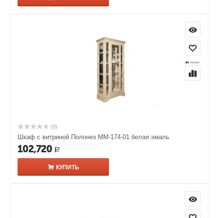
(0)
Шкаф с витриной Полонез ММ-174-01 белая эмаль
102,720
Р
КУПИТЬ