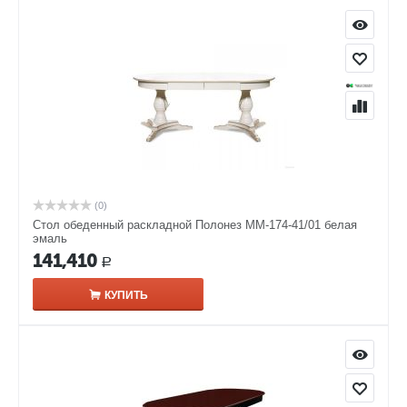
(0)
Стол обеденный раскладной Полонез ММ-174-41/01 белая
эмаль
141,410
Р
КУПИТЬ