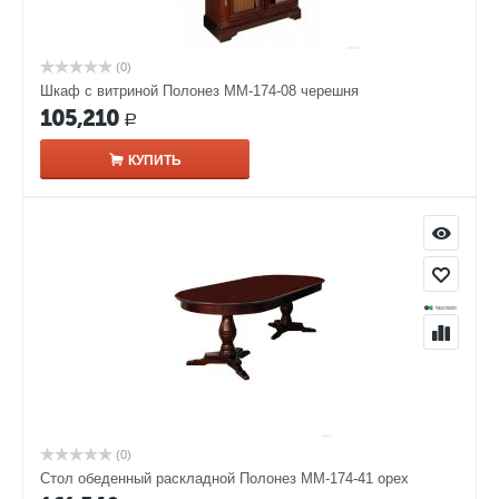
(0)
Шкаф с витриной Полонез ММ-174-08 черешня
105,210
Р
КУПИТЬ
(0)
Стол обеденный раскладной Полонез ММ-174-41 орех