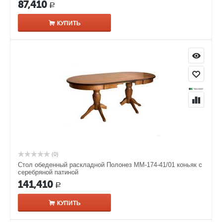
87,410
Р
КУПИТЬ
(0)
Стол обеденный раскладной Полонез ММ-174-41/01 коньяк с
серебряной патиной
141,410
Р
КУПИТЬ