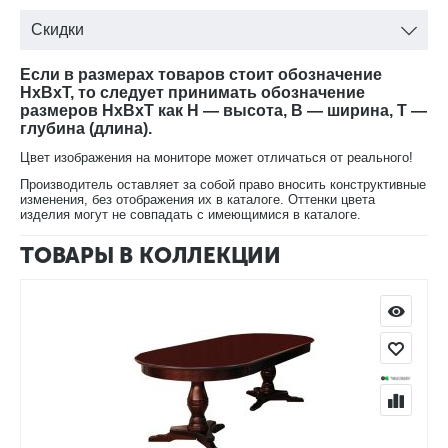
Скидки
Если в размерах товаров стоит обозначение
HxBxT, то следует принимать обозначение
размеров HxBxT как H — высота, B — ширина, T —
глубина (длина).
Цвет изображения на мониторе может отличаться от реального!
Производитель оставляет за собой право вносить конструктивные
изменения, без отображения их в каталоге. Оттенки цвета
изделия могут не совпадать с имеющимися в каталоге.
ТОВАРЫ В КОЛЛЕКЦИИ