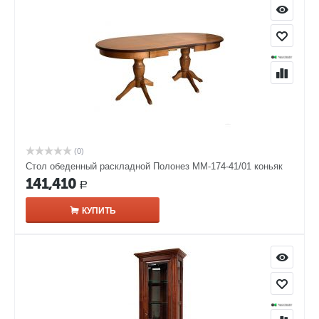
(0)
Стол обеденный раскладной Полонез ММ-174-41/01 коньяк
141,410
Р
КУПИТЬ