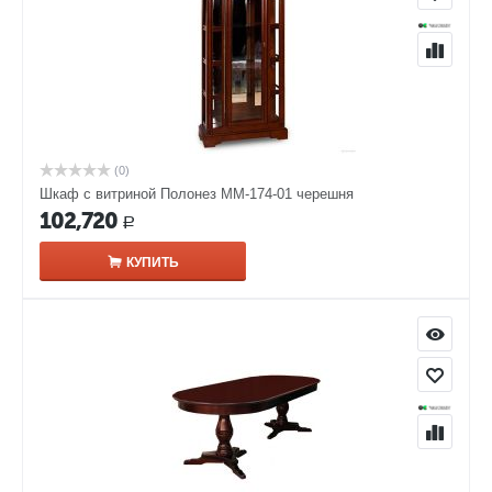
(0)
Шкаф с витриной Полонез ММ-174-01 черешня
102,720
Р
КУПИТЬ