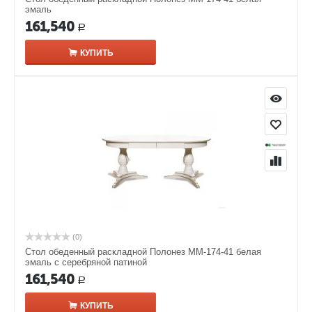
эмаль
161,540
Р
КУПИТЬ
(0)
Стол обеденный раскладной Полонез ММ-174-41 белая
эмаль с серебряной патиной
161,540
Р
КУПИТЬ