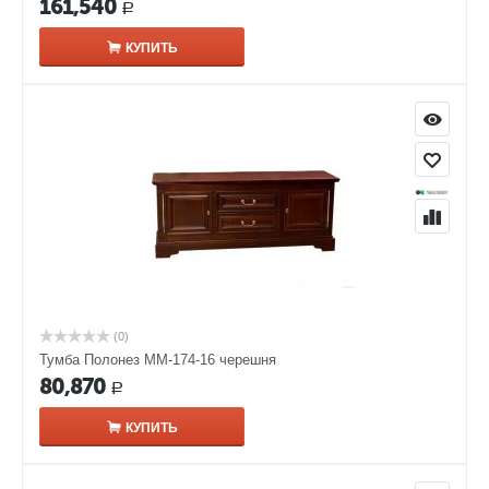
161,540
Р
КУПИТЬ
(0)
Тумба Полонез ММ-174-16 черешня
80,870
Р
КУПИТЬ