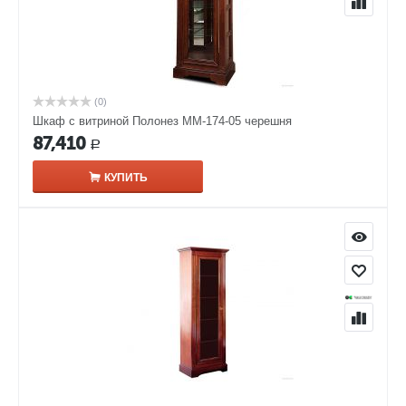
(0)
Шкаф с витриной Полонез ММ-174-05 черешня
87,410
Р
КУПИТЬ