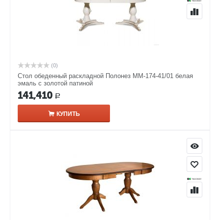
(0)
Стол обеденный раскладной Полонез ММ-174-41/01 белая
эмаль с золотой патиной
141,410
Р
КУПИТЬ