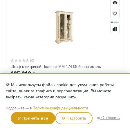
(0)
Шкаф с витриной Полонез ММ-174-08 белая эмаль
105,210
Р
🍪 Мы используем файлы cookie для улучшения работы
КУПИТЬ
сайта, анализа трафика и персонализации. Вы можете
выбрать, какие категории разрешить.
Политике конфиденциальности
Подробнее — в
✖️ Отклонить
✅ Принять все
⚙️ Настроить