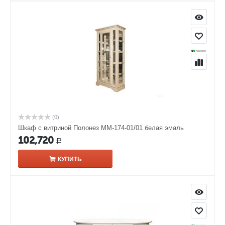
(0)
Шкаф с витриной Полонез ММ-174-01/01 белая эмаль
102,720
Р
КУПИТЬ