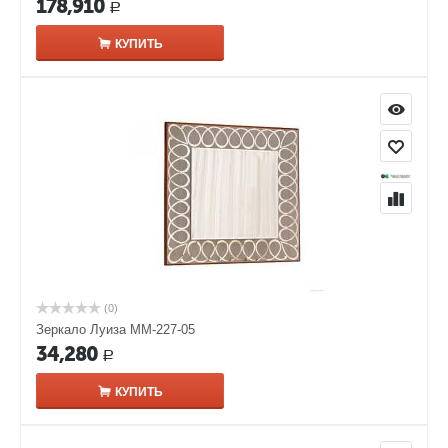
178,910
Р
КУПИТЬ
(0)
Зеркало Луиза ММ-227-05
34,280
Р
КУПИТЬ