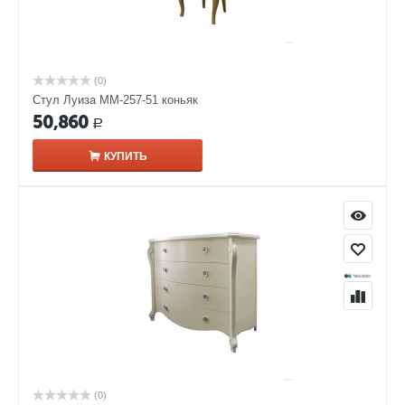
(0)
Стул Луиза ММ-257-51 коньяк
50,860
Р
КУПИТЬ
(0)