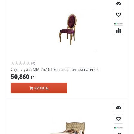
(0)
Стул Луиза ММ-257-51 коньяк с темной патиной
50,860
Р
КУПИТЬ