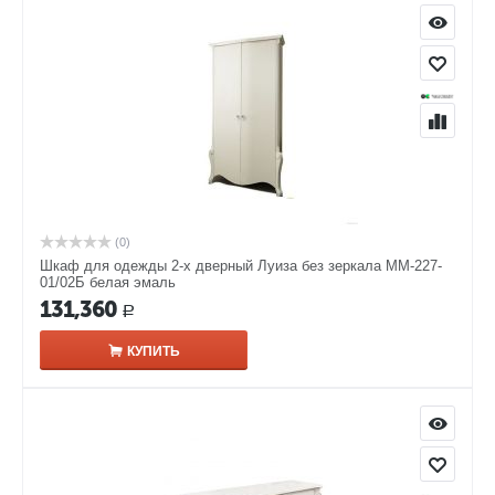
(0)
Шкаф для одежды 2-х дверный Луиза без зеркала ММ-227-
01/02Б белая эмаль
131,360
Р
КУПИТЬ