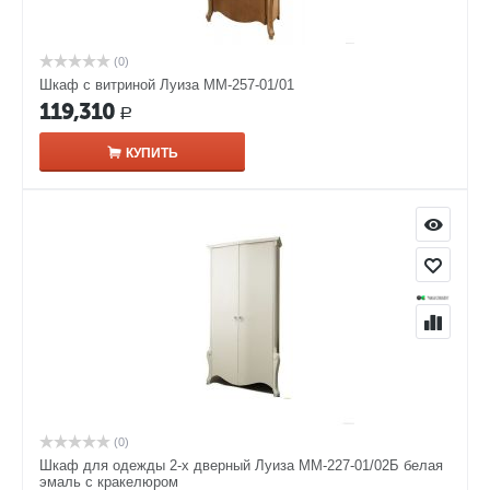
(0)
Шкаф с витриной Луиза ММ-257-01/01
119,310
Р
КУПИТЬ
(0)
Шкаф для одежды 2-х дверный Луиза ММ-227-01/02Б белая
эмаль с кракелюром