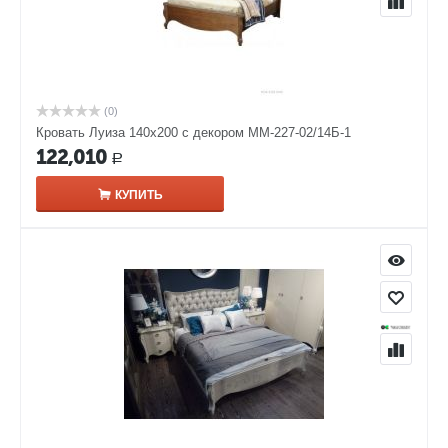
(0)
Кровать Луиза 140х200 с декором ММ-227-02/14Б-1
122,010
Р
КУПИТЬ