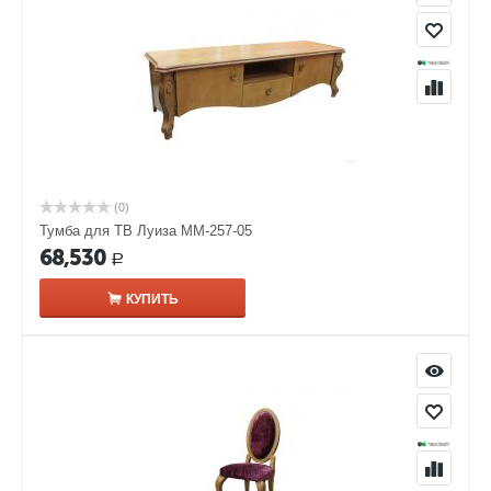
(0)
Тумба для ТВ Луиза ММ-257-05
68,530
Р
КУПИТЬ