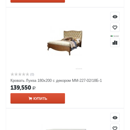
(0)
Кровать Луиза 180х200 с декором ММ-227-02/18Б-1
139,550
Р
КУПИТЬ