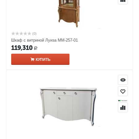
(0)
Шкаф с витриной Луиза ММ-257-01
119,310
Р
КУПИТЬ