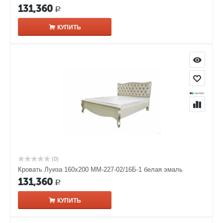
131,360
Р
КУПИТЬ
(0)
Кровать Луиза 160х200 ММ-227-02/16Б-1 белая эмаль
131,360
Р
КУПИТЬ