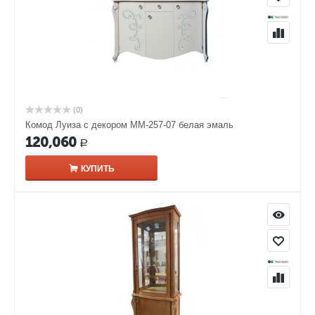
(0)
Комод Луиза с декором ММ-257-07 белая эмаль
120,060
Р
КУПИТЬ