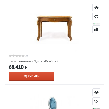
(0)
Стол туалетный Луиза ММ-227-06
68,410
Р
КУПИТЬ