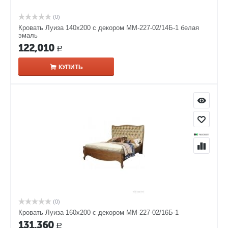
(0)
Кровать Луиза 140х200 с декором ММ-227-02/14Б-1 белая
эмаль
122,010
Р
КУПИТЬ
(0)
Кровать Луиза 160х200 с декором ММ-227-02/16Б-1
131,360
Р