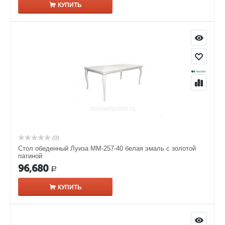
КУПИТЬ
(0)
Стол обеденный Луиза ММ-257-40 белая эмаль с золотой
патиной
96,680
Р
КУПИТЬ