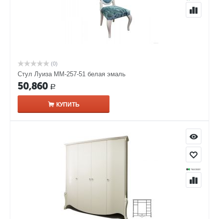
(0)
Стул Луиза ММ-257-51 белая эмаль
50,860
Р
КУПИТЬ