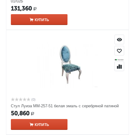
01/02Б
131,360
Р
КУПИТЬ
(0)
Стул Луиза ММ-257-51 белая эмаль с серебряной патиной
50,860
Р
КУПИТЬ