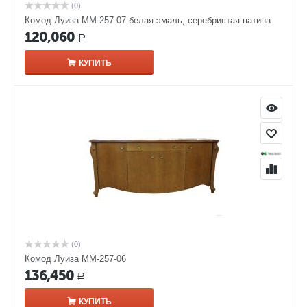
(0)
Комод Луиза ММ-257-07 белая эмаль, серебристая патина
120,060
Р
КУПИТЬ
(0)
Комод Луиза ММ-257-06
136,450
Р
КУПИТЬ