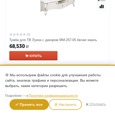
(0)
Тумба для ТВ Луиза с декором ММ-257-05 белая эмаль
68,530
Р
КУПИТЬ
🍪 Мы используем файлы cookie для улучшения работы
сайта, анализа трафика и персонализации. Вы можете
выбрать, какие категории разрешить.
Политике конфиденциальности
Подробнее — в
✖️ Отклонить
✅ Принять все
⚙️ Настроить