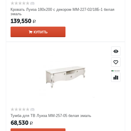
(0)
Кровать Луиза 180х200 с декором ММ-227-02/18Б-1 белая
эмаль
139,550
Р
КУПИТЬ
(0)
Тумба для ТВ Луиза ММ-257-05 белая эмаль
68,530
Р