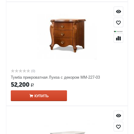
(0)
Тумба прикроватная Луиза с декором ММ-227-03
52,200
Р
КУПИТЬ