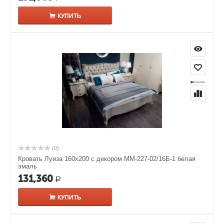
КУПИТЬ
(0)
Кровать Луиза 160х200 с декором ММ-227-02/16Б-1 белая
эмаль
131,360
Р
КУПИТЬ