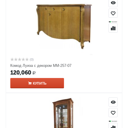
(0)
Комод Луиза с декором ММ-257-07
120,060
Р
КУПИТЬ