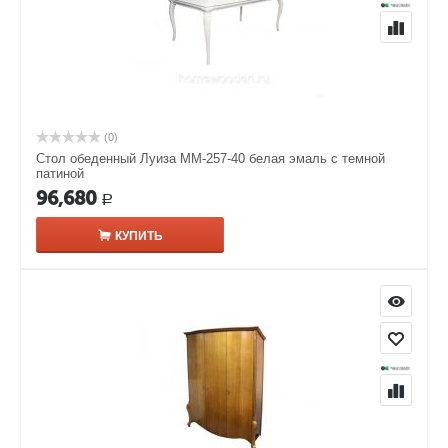
(0)
Стол обеденный Луиза ММ-257-40 белая эмаль с темной
патиной
96,680
Р
КУПИТЬ