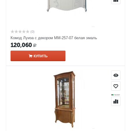
(0)
Комод Луиза с декором ММ-257-07 белая эмаль
120,060
Р
КУПИТЬ