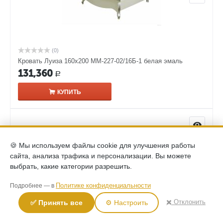
(0)
Кровать Луиза 160х200 ММ-227-02/16Б-1 белая эмаль
131,360
Р
КУПИТЬ
🍪 Мы используем файлы cookie для улучшения работы
сайта, анализа трафика и персонализации. Вы можете
выбрать, какие категории разрешить.
Политике конфиденциальности
Подробнее — в
✖️ Отклонить
✅ Принять все
⚙️ Настроить