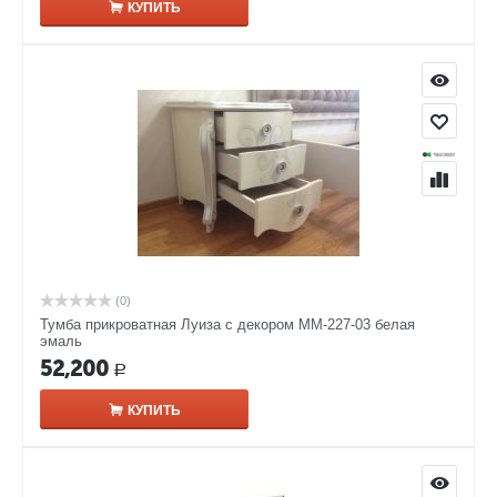
КУПИТЬ
(0)
Тумба прикроватная Луиза с декором ММ-227-03 белая
эмаль
52,200
Р
КУПИТЬ