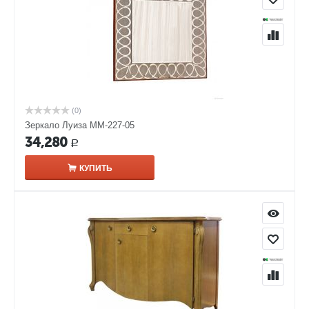
(0)
Зеркало Луиза ММ-227-05
34,280
Р
КУПИТЬ