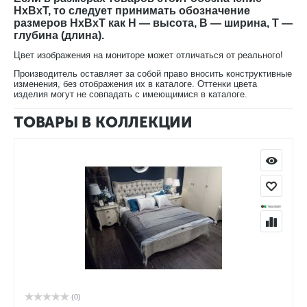
HxBxT, то следует принимать обозначение
В нашем интернет-магазине Вы можете купить прикроватную
размеров HxBxT как H — высота, B — ширина, T —
комод Луиза ММ-227-04 с доставкой на дом.
глубина (длина).
Цвет изображения на мониторе может отличаться от реального!
Производитель оставляет за собой право вносить конструктивные
изменения, без отображения их в каталоге. Оттенки цвета
изделия могут не совпадать с имеющимися в каталоге.
ТОВАРЫ В КОЛЛЕКЦИИ
(0)