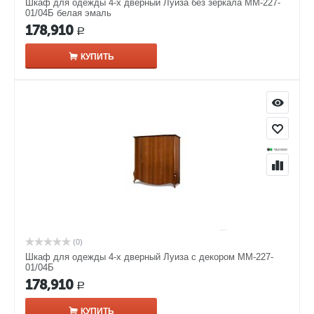
Шкаф для одежды 4-х дверный Луиза без зеркала ММ-227-
01/04Б белая эмаль
178,910
Р
КУПИТЬ
(0)
Шкаф для одежды 4-х дверный Луиза с декором ММ-227-
01/04Б
178,910
Р
КУПИТЬ