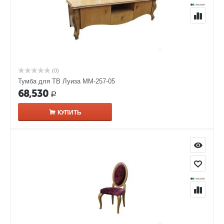
(0)
Тумба для ТВ Луиза ММ-257-05
68,530
Р
КУПИТЬ