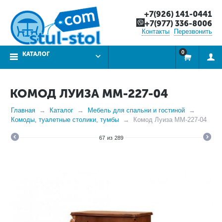
+7(926) 141-0441
+7(977) 336-8006
Контакты
Перезвонить
0
КАТАЛОГ
КОМОД ЛУИЗА ММ-227-04
Главная
Каталог
Мебель для спальни и гостиной
Комоды, туалетные столики, тумбы
Комод Луиза ММ-227-04
67
из
289