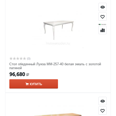
(0)
Стол обеденный Луиза ММ-257-40 белая эмаль с золотой
патиной
96,680
Р
КУПИТЬ