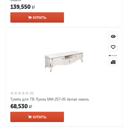
139,550
Р
КУПИТЬ
(0)
Тумба для ТВ Луиза ММ-257-05 белая эмаль
68,530
Р
КУПИТЬ