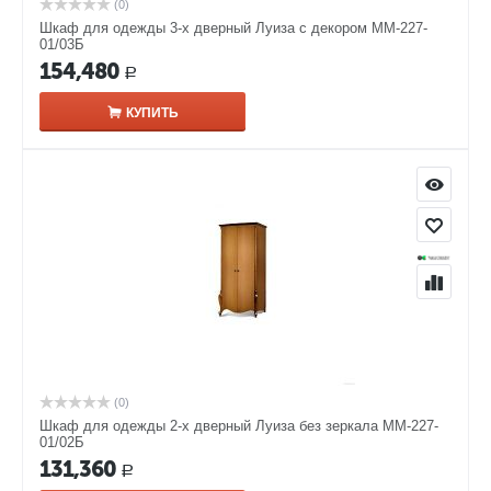
(0)
Шкаф для одежды 3-х дверный Луиза с декором ММ-227-
01/03Б
154,480
Р
КУПИТЬ
(0)
Шкаф для одежды 2-х дверный Луиза без зеркала ММ-227-
01/02Б
131,360
Р