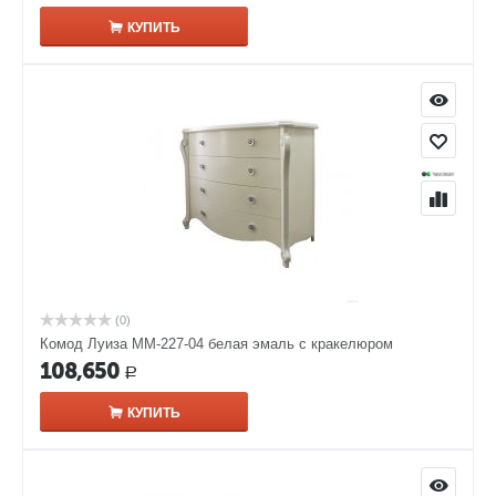
КУПИТЬ
(0)
Комод Луиза ММ-227-04 белая эмаль с кракелюром​
108,650
Р
КУПИТЬ