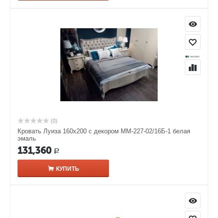
(0)
Кровать Луиза 160х200 с декором ММ-227-02/16Б-1 белая
эмаль
131,360
Р
КУПИТЬ