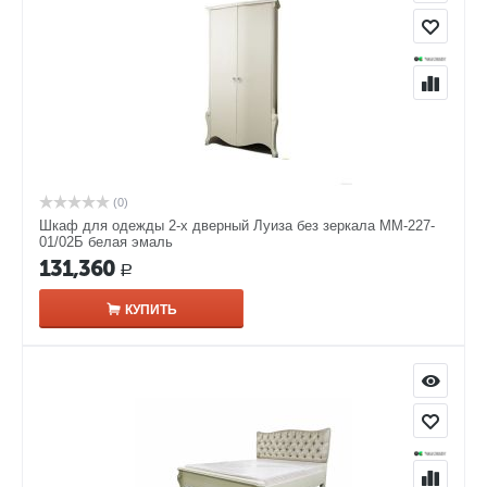
(0)
Шкаф для одежды 2-х дверный Луиза без зеркала ММ-227-
01/02Б белая эмаль
131,360
Р
КУПИТЬ