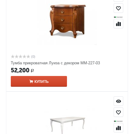
(0)
Тумба прикроватная Луиза с декором ММ-227-03
52,200
Р
КУПИТЬ