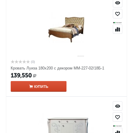
(0)
Кровать Луиза 180х200 с декором ММ-227-02/18Б-1
139,550
Р
КУПИТЬ