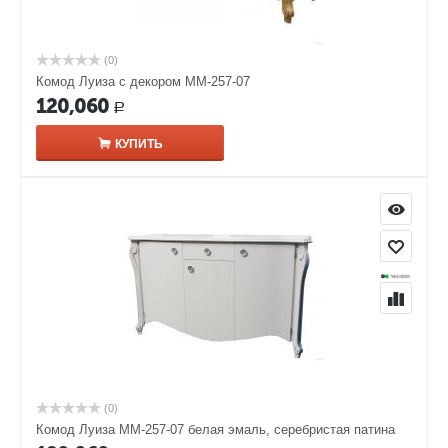
(0)
Комод Луиза с декором ММ-257-07
120,060
Р
КУПИТЬ
(0)
Комод Луиза ММ-257-07 белая эмаль, серебристая патина