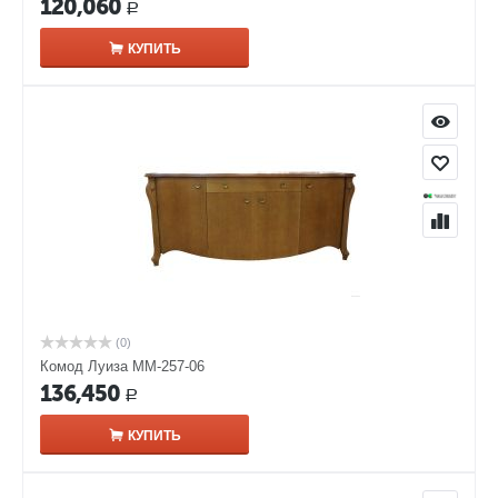
120,060
Р
КУПИТЬ
(0)
Комод Луиза ММ-257-06
136,450
Р
КУПИТЬ