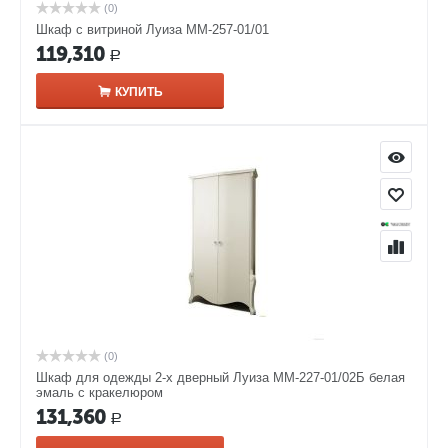
(0)
Шкаф с витриной Луиза ММ-257-01/01
119,310
Р
КУПИТЬ
(0)
Шкаф для одежды 2-х дверный Луиза ММ-227-01/02Б белая
эмаль с кракелюром
131,360
Р