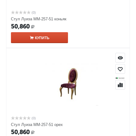
(0)
Стул Луиза ММ-257-51 коньяк
50,860
Р
КУПИТЬ
(0)
Стул Луиза ММ-257-51 орех
50,860
Р