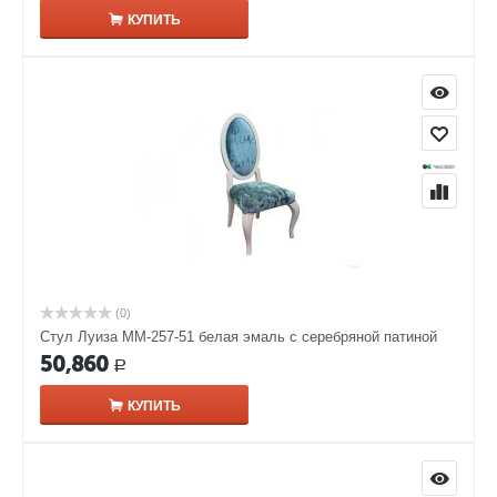
КУПИТЬ
(0)
Стул Луиза ММ-257-51 белая эмаль с серебряной патиной
50,860
Р
КУПИТЬ