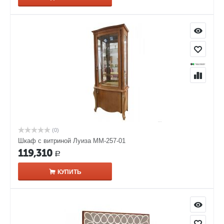
(0)
Шкаф с витриной Луиза ММ-257-01
119,310
Р
КУПИТЬ