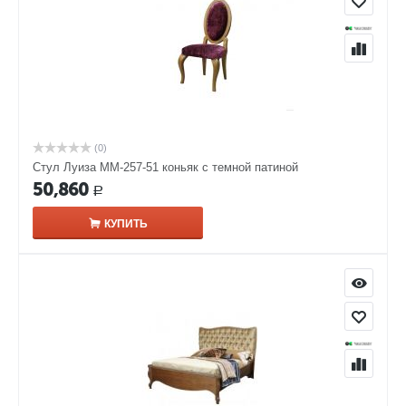
(0)
Стул Луиза ММ-257-51 коньяк с темной патиной
50,860
Р
КУПИТЬ