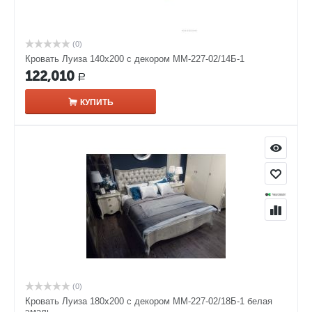
(0)
Кровать Луиза 140х200 с декором ММ-227-02/14Б-1
122,010
Р
КУПИТЬ
(0)
Кровать Луиза 180х200 с декором ММ-227-02/18Б-1 белая
эмаль