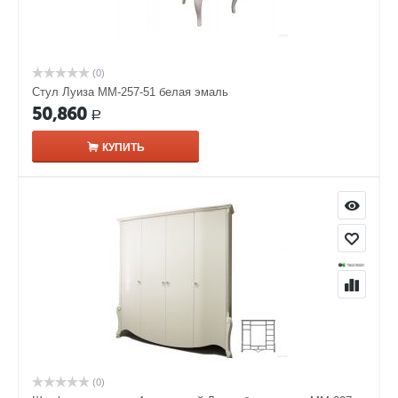
(0)
Стул Луиза ММ-257-51 белая эмаль
50,860
Р
КУПИТЬ
(0)