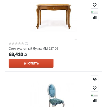
(0)
Стол туалетный Луиза ММ-227-06
68,410
Р
КУПИТЬ