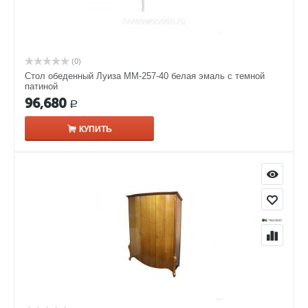
(0)
Стол обеденный Луиза ММ-257-40 белая эмаль с темной
патиной
96,680
Р
КУПИТЬ