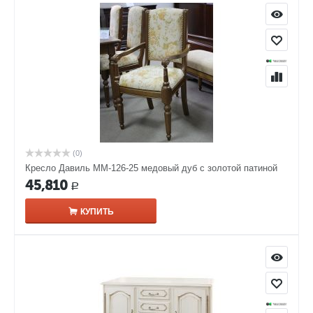
(0)
Кресло Давиль ММ-126-25 медовый дуб с золотой патиной
45,810
Р
КУПИТЬ