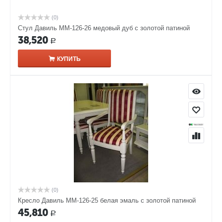
(0)
Стул Давиль ММ-126-26 медовый дуб с золотой патиной
38,520
Р
КУПИТЬ
(0)
Кресло Давиль ММ-126-25 белая эмаль с золотой патиной
45,810
Р