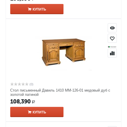
КУПИТЬ
(0)
Стол письменный Давиль 1410 ММ-126-01 медовый дуб с
золотой патиной
108,390
Р
КУПИТЬ