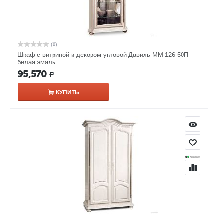
(0)
Шкаф с витриной и декором угловой Давиль ММ-126-50П
белая эмаль
95,570
Р
КУПИТЬ