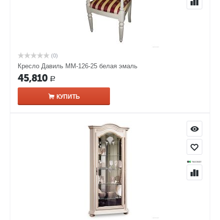
(0)
Кресло Давиль ММ-126-25 белая эмаль
45,810
Р
КУПИТЬ