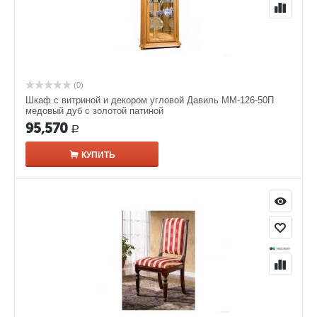
(0)
Шкаф с витриной и декором угловой Давиль ММ-126-50П
медовый дуб с золотой патиной
95,570
Р
КУПИТЬ