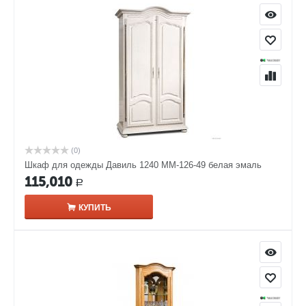
(0)
Шкаф для одежды Давиль 1240 ММ-126-49 белая эмаль
115,010
Р
КУПИТЬ