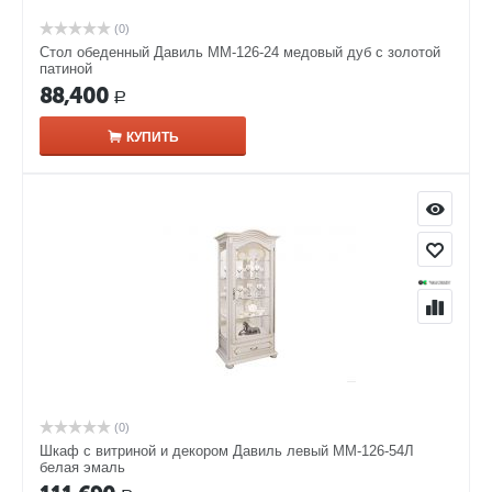
(0)
Стол обеденный Давиль ММ-126-24 медовый дуб с золотой
патиной
88,400
Р
КУПИТЬ
(0)
Шкаф с витриной и декором Давиль левый ММ-126-54Л
белая эмаль