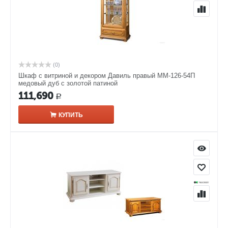
(0)
Шкаф с витриной и декором Давиль правый ММ-126-54П
медовый дуб с золотой патиной
111,690
Р
КУПИТЬ