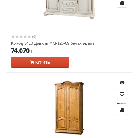
(0)
Комод 3410 Давиль ММ-126-09 белая эмаль
74,070
Р
КУПИТЬ