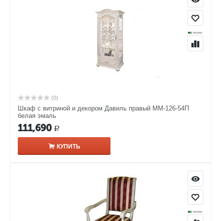
(0)
Шкаф с витриной и декором Давиль правый ММ-126-54П
белая эмаль
111,690
Р
КУПИТЬ