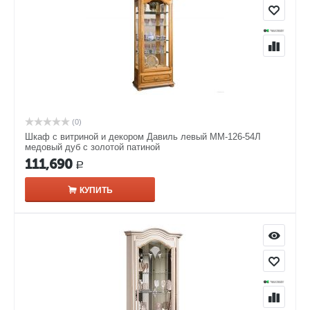
(0)
Шкаф с витриной и декором Давиль левый ММ-126-54Л
медовый дуб с золотой патиной
111,690
Р
КУПИТЬ