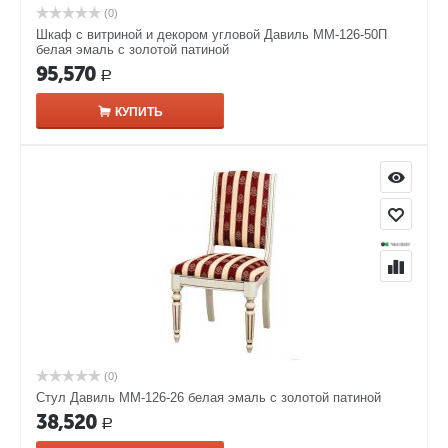
(0)
Шкаф с витриной и декором угловой Давиль ММ-126-50П
белая эмаль с золотой патиной
95,570
Р
КУПИТЬ
(0)
Стул Давиль ММ-126-26 белая эмаль с золотой патиной
38,520
Р