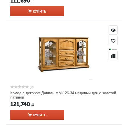
111,690
Р
КУПИТЬ
(0)
Комод с декором Давиль ММ-126-34 медовый дуб с золотой
патиной
121,740
Р
КУПИТЬ