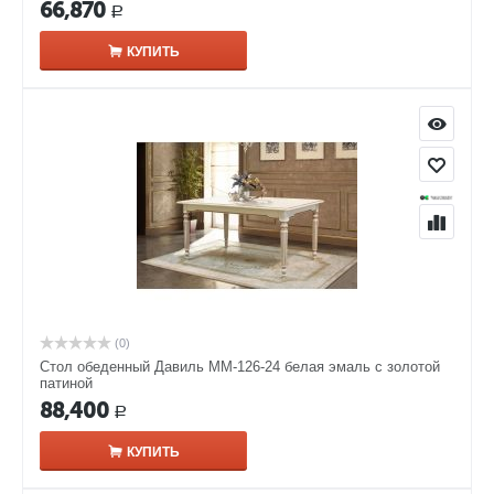
66,870
Р
КУПИТЬ
(0)
Стол обеденный Давиль ММ-126-24 белая эмаль с золотой
патиной
88,400
Р
КУПИТЬ