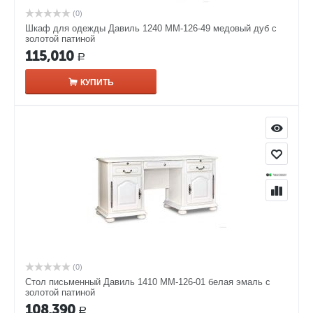
(0)
Шкаф для одежды Давиль 1240 ММ-126-49 медовый дуб с
золотой патиной
115,010
Р
КУПИТЬ
(0)
Стол письменный Давиль 1410 ММ-126-01 белая эмаль с
золотой патиной
108,390
Р