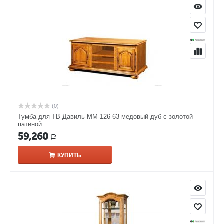
(0)
Тумба для ТВ Давиль ММ-126-63 медовый дуб с золотой
патиной
59,260
Р
КУПИТЬ