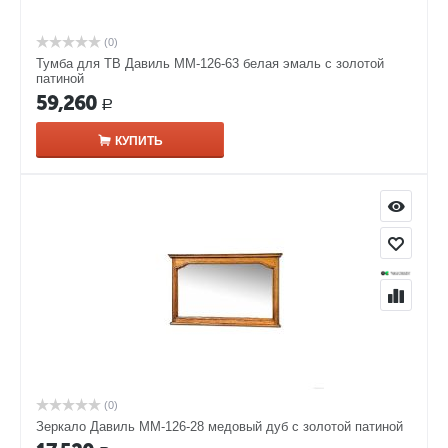
(0)
Тумба для ТВ Давиль ММ-126-63 белая эмаль с золотой
патиной
59,260
Р
КУПИТЬ
(0)
Зеркало Давиль ММ-126-28 медовый дуб с золотой патиной