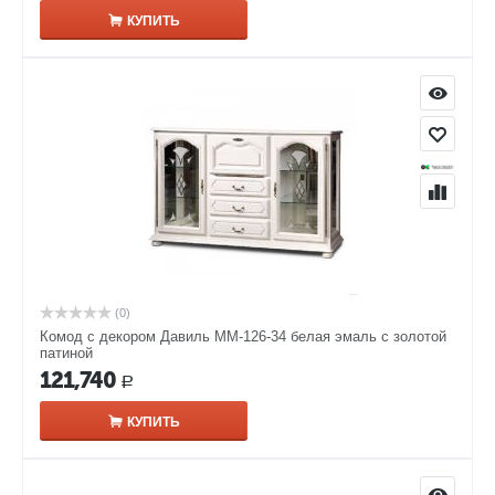
КУПИТЬ
(0)
Комод с декором Давиль ММ-126-34 белая эмаль с золотой
патиной
121,740
Р
КУПИТЬ