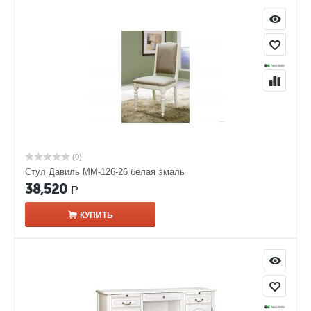
(0)
Стул Давиль ММ-126-26 белая эмаль
38,520
Р
КУПИТЬ