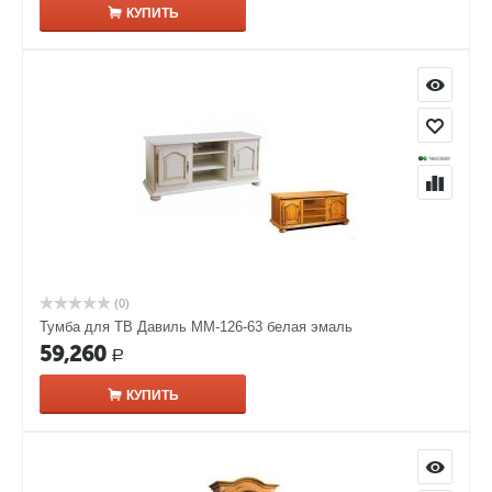
КУПИТЬ
(0)
Тумба для ТВ Давиль ММ-126-63 белая эмаль
59,260
Р
КУПИТЬ