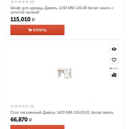
(0)
Шкаф для одежды Давиль 1240 ММ-126-49 белая эмаль с
золотой патиной
115,010
Р
КУПИТЬ
(0)
Стол письменный Давиль 1420 ММ-126-01/01 белая эмаль
66,870
Р