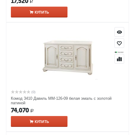
17,520
Р
КУПИТЬ
(0)
Комод 3410 Давиль ММ-126-09 белая эмаль с золотой
патиной
74,070
Р
КУПИТЬ