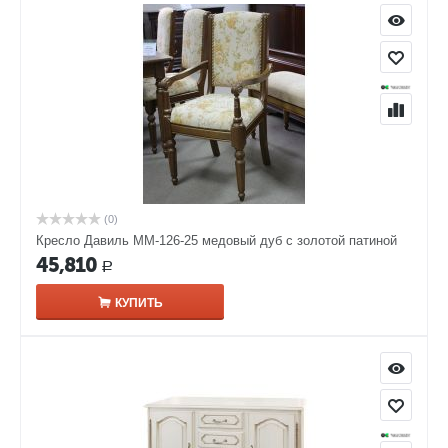
(0)
Кресло Давиль ММ-126-25 медовый дуб с золотой патиной
45,810
Р
КУПИТЬ