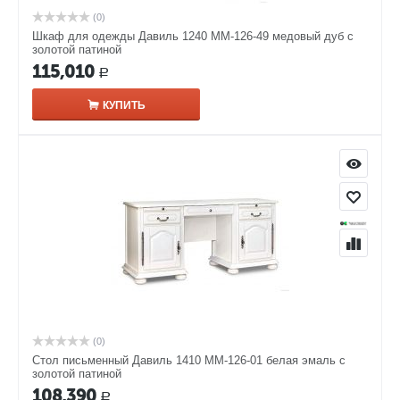
(0)
Шкаф для одежды Давиль 1240 ММ-126-49 медовый дуб с
золотой патиной
115,010
Р
КУПИТЬ
(0)
Стол письменный Давиль 1410 ММ-126-01 белая эмаль с
золотой патиной
108,390
Р