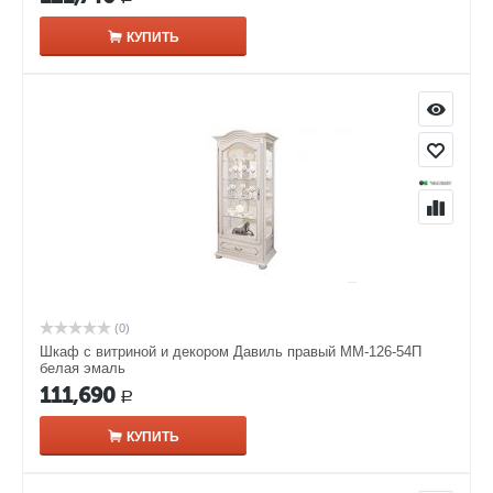
КУПИТЬ
(0)
Шкаф с витриной и декором Давиль правый ММ-126-54П
белая эмаль
111,690
Р
КУПИТЬ