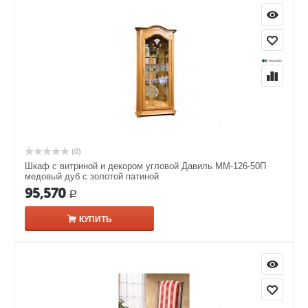
(0)
Шкаф с витриной и декором угловой Давиль ММ-126-50П
медовый дуб с золотой патиной
95,570
Р
КУПИТЬ