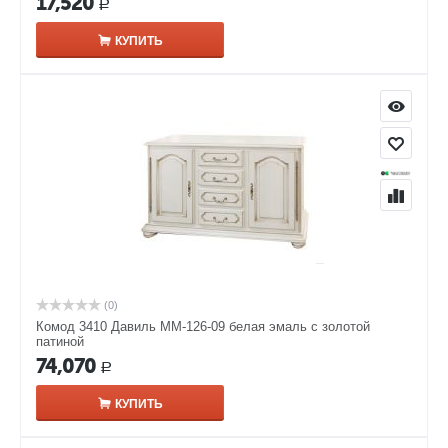
17,520
Р
КУПИТЬ
(0)
Комод 3410 Давиль ММ-126-09 белая эмаль с золотой
патиной
74,070
Р
КУПИТЬ