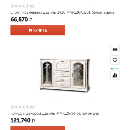
(0)
Стол письменный Давиль 1420 ММ-126-01/01 белая эмаль
66,870
Р
КУПИТЬ
(0)
Комод с декором Давиль ММ-126-34 белая эмаль
121,740
Р