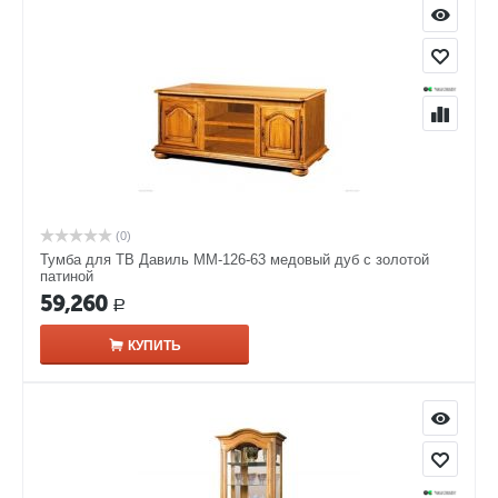
(0)
Тумба для ТВ Давиль ММ-126-63 медовый дуб с золотой
патиной
59,260
Р
КУПИТЬ