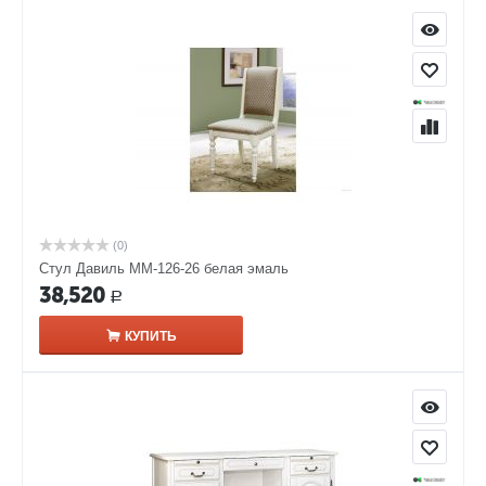
(0)
Стул Давиль ММ-126-26 белая эмаль
38,520
Р
КУПИТЬ