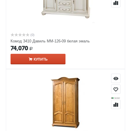
(0)
Комод 3410 Давиль ММ-126-09 белая эмаль
74,070
Р
КУПИТЬ