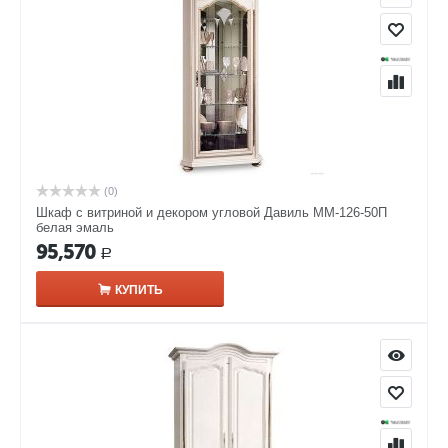
(0)
Шкаф с витриной и декором угловой Давиль ММ-126-50П
белая эмаль
95,570
Р
КУПИТЬ