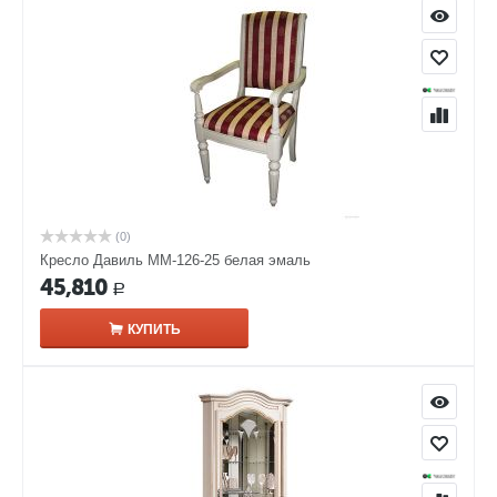
(0)
Кресло Давиль ММ-126-25 белая эмаль
45,810
Р
КУПИТЬ