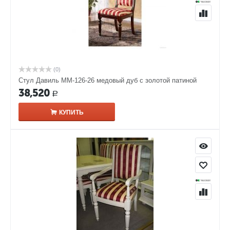
(0)
Стул Давиль ММ-126-26 медовый дуб с золотой патиной
38,520
Р
КУПИТЬ