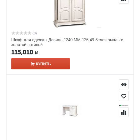
(0)
Шкаф для одежды Давиль 1240 ММ-126-49 белая эмаль с
золотой патиной
115,010
Р
КУПИТЬ