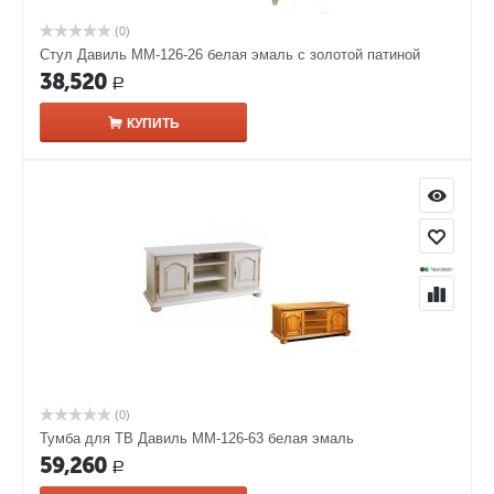
(0)
Стул Давиль ММ-126-26 белая эмаль с золотой патиной
38,520
Р
КУПИТЬ
(0)
Тумба для ТВ Давиль ММ-126-63 белая эмаль
59,260
Р