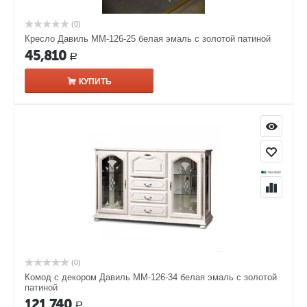
(0)
Кресло Давиль ММ-126-25 белая эмаль с золотой патиной
45,810
Р
КУПИТЬ
(0)
Комод с декором Давиль ММ-126-34 белая эмаль с золотой
патиной
121,740
Р