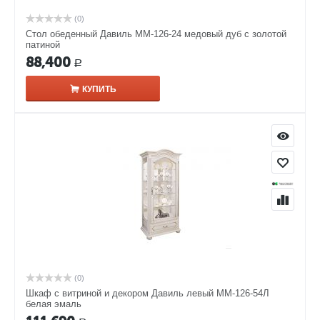
(0)
Стол обеденный Давиль ММ-126-24 медовый дуб с золотой
патиной
88,400
Р
КУПИТЬ
(0)
Шкаф с витриной и декором Давиль левый ММ-126-54Л
белая эмаль