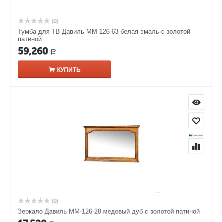
(0)
Тумба для ТВ Давиль ММ-126-63 белая эмаль с золотой
патиной
59,260
Р
КУПИТЬ
(0)
Зеркало Давиль ММ-126-28 медовый дуб с золотой патиной