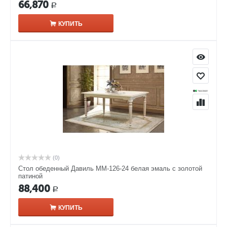
66,870
Р
КУПИТЬ
(0)
Стол обеденный Давиль ММ-126-24 белая эмаль с золотой
патиной
88,400
Р
КУПИТЬ