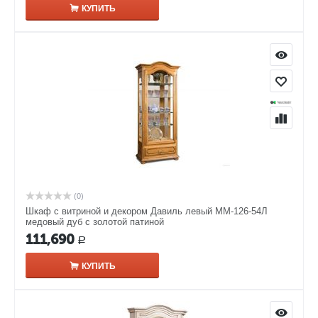
КУПИТЬ
(0)
Шкаф с витриной и декором Давиль левый ММ-126-54Л
медовый дуб с золотой патиной
111,690
Р
КУПИТЬ