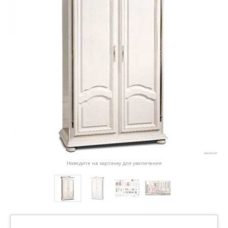
Наведите на картинку для увеличения