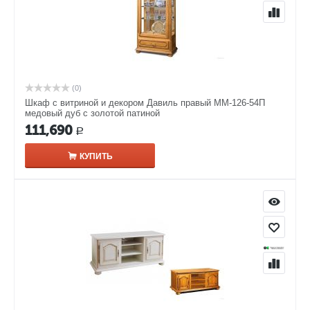
(0)
Шкаф с витриной и декором Давиль правый ММ-126-54П
медовый дуб с золотой патиной
111,690
Р
КУПИТЬ