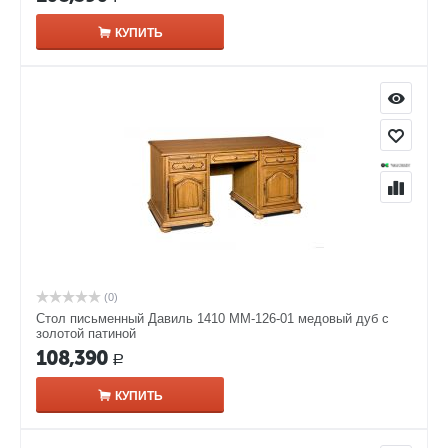
КУПИТЬ
(0)
Стол письменный Давиль 1410 ММ-126-01 медовый дуб с
золотой патиной
108,390
Р
КУПИТЬ