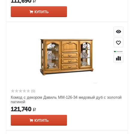
111,690
Р
КУПИТЬ
(0)
Комод с декором Давиль ММ-126-34 медовый дуб с золотой
патиной
121,740
Р
КУПИТЬ