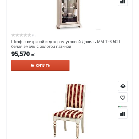
(0)
Шкаф с витриной и декором угловой Давиль ММ-126-50П
белая эмаль с золотой патиной
95,570
Р
КУПИТЬ