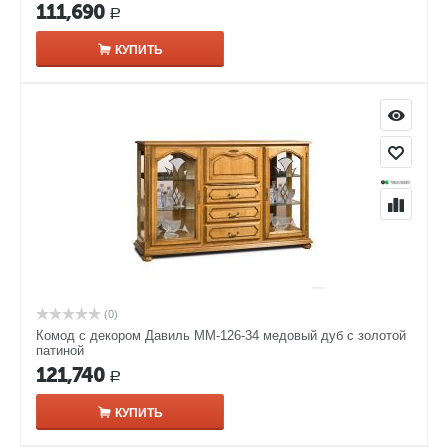
111,690
Р
КУПИТЬ
(0)
Комод с декором Давиль ММ-126-34 медовый дуб с золотой
патиной
121,740
Р
КУПИТЬ