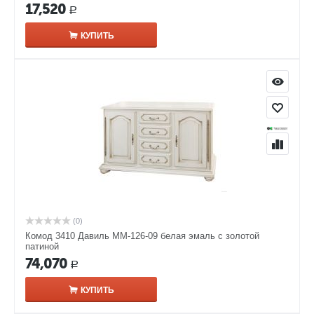
17,520
Р
КУПИТЬ
(0)
Комод 3410 Давиль ММ-126-09 белая эмаль с золотой
патиной
74,070
Р
КУПИТЬ