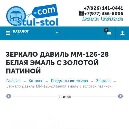
+7(926) 141-0441
+7(977) 336-8006
Контакты
Перезвонить
0
КАТАЛОГ
ЗЕРКАЛО ДАВИЛЬ ММ-126-28
БЕЛАЯ ЭМАЛЬ С ЗОЛОТОЙ
ПАТИНОЙ
Главная
Каталог
Предметы интерьера
Зеркала
Зеркало Давиль ММ-126-28 белая эмаль с золотой патиной
41
из
98