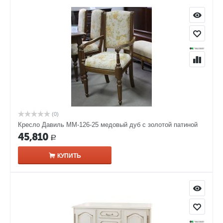
(0)
Кресло Давиль ММ-126-25 медовый дуб с золотой патиной
45,810
Р
КУПИТЬ