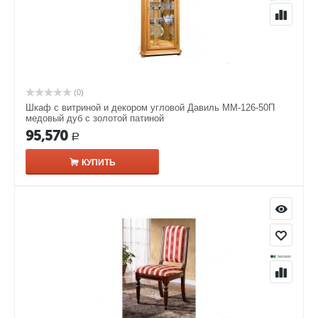
(0)
Шкаф с витриной и декором угловой Давиль ММ-126-50П
медовый дуб с золотой патиной
95,570
Р
КУПИТЬ