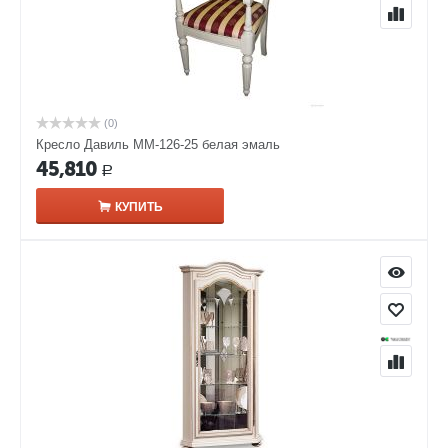
(0)
Кресло Давиль ММ-126-25 белая эмаль
45,810
Р
КУПИТЬ