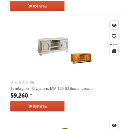
КУПИТЬ
(0)
Тумба для ТВ Давиль ММ-126-63 белая эмаль
59,260
Р
КУПИТЬ