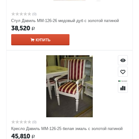
(0)
Стул Давиль ММ-126-26 медовый дуб с золотой патиной
38,520
Р
КУПИТЬ
(0)
Кресло Давиль ММ-126-25 белая эмаль с золотой патиной
45,810
Р