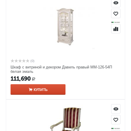
(0)
Шкаф с витриной и декором Давиль правый ММ-126-54П
белая эмаль
111,690
Р
КУПИТЬ