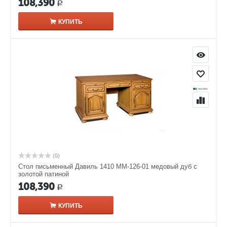
108,390
Р
КУПИТЬ
(0)
Стол письменный Давиль 1410 ММ-126-01 медовый дуб с
золотой патиной
108,390
Р
КУПИТЬ