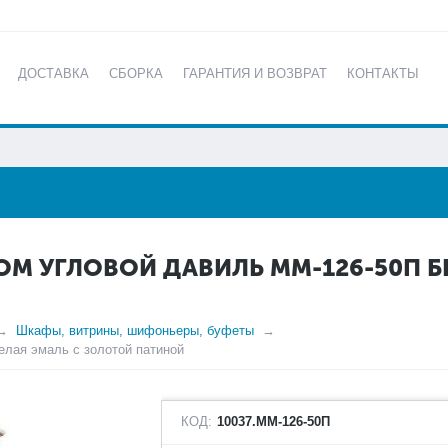
ДОСТАВКА
СБОРКА
ГАРАНТИЯ И ВОЗВРАТ
КОНТАКТЫ
КАТАЛОГ
ОМ УГЛОВОЙ ДАВИЛЬ ММ-126-50П Б
Шкафы, витрины, шифоньеры, буфеты
елая эмаль с золотой патиной
КОД:
10037.ММ-126-50П