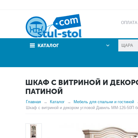
ОПЛАТА
АКЦИИ
КАТАЛОГ
ШКАФ С ВИТРИНОЙ И ДЕКОР
ПАТИНОЙ
Главная
Каталог
Мебель для спальни и гостиной
Шкаф с витриной и декором угловой Давиль ММ-126-50П б