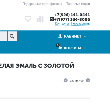
Подарочные сертификаты
Торговые марки
+7(926) 141-0441
+7(977) 336-8006
Контакты
Перезвонить
КАБИНЕТ
0
КОРЗИНА
ЕЛАЯ ЭМАЛЬ С ЗОЛОТОЙ
329
из
409