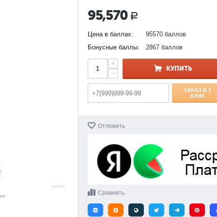
95,570
Р
Цена в баллах:
95570 баллов
Бонусные баллы:
2867 баллов
+
КУПИТЬ
−
ЗАКАЗ В 1
КЛИК
Отложить
Сравнить
ия