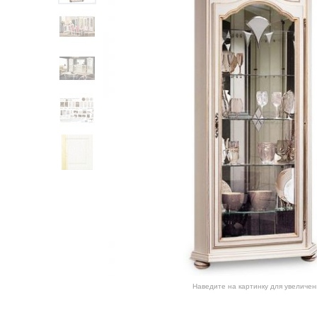
Наведите на картинку для увеличен