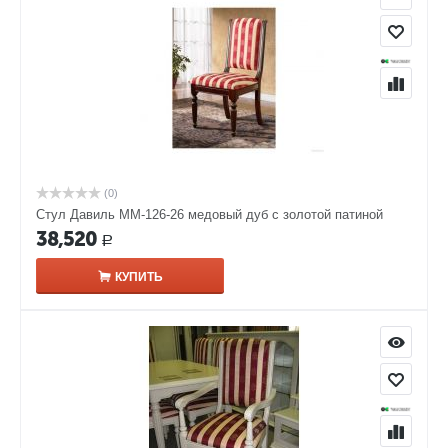
(0)
Стул Давиль ММ-126-26 медовый дуб с золотой патиной
38,520
Р
КУПИТЬ