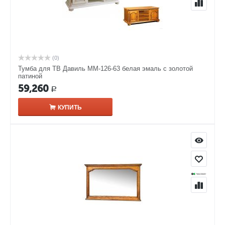
(0)
Тумба для ТВ Давиль ММ-126-63 белая эмаль с золотой
патиной
59,260
Р
КУПИТЬ