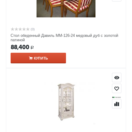
(0)
Стол обеденный Давиль ММ-126-24 медовый дуб с золотой
патиной
88,400
Р
КУПИТЬ