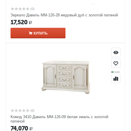
(0)
Зеркало Давиль ММ-126-28 медовый дуб с золотой патиной
17,520
Р
КУПИТЬ
(0)
Комод 3410 Давиль ММ-126-09 белая эмаль с золотой
патиной
74,070
Р