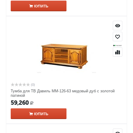
КУПИТЬ
(0)
Тумба для ТВ Давиль ММ-126-63 медовый дуб с золотой
патиной
59,260
Р
КУПИТЬ