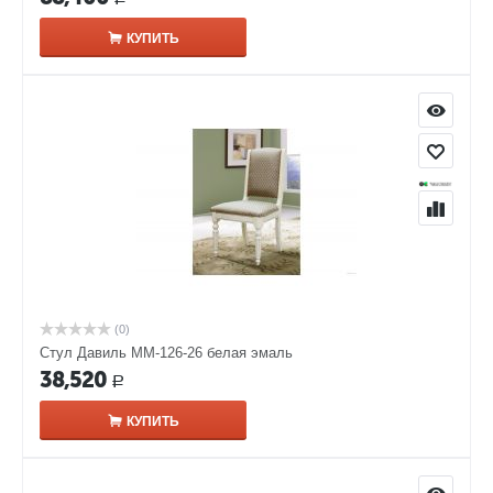
КУПИТЬ
(0)
Стул Давиль ММ-126-26 белая эмаль
38,520
Р
КУПИТЬ