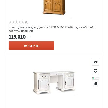
(0)
Шкаф для одежды Давиль 1240 ММ-126-49 медовый дуб с
золотой патиной
115,010
Р
КУПИТЬ