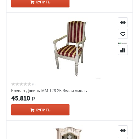
КУПИТЬ
(0)
Кресло Давиль ММ-126-25 белая эмаль
45,810
Р
КУПИТЬ