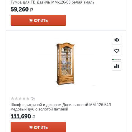
Тумба для ТВ Давиль ММ-126-63 белая эмаль
59,260
Р
КУПИТЬ
(0)
Шкаф с витриной и декором Давиль левый ММ-126-54Л
медовый дуб с золотой патиной
111,690
Р
КУПИТЬ