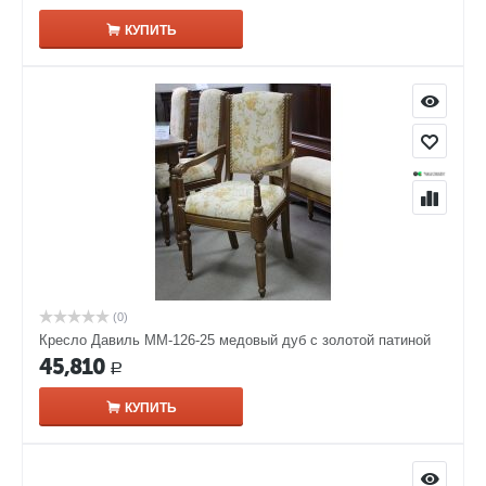
КУПИТЬ
(0)
Кресло Давиль ММ-126-25 медовый дуб с золотой патиной
45,810
Р
КУПИТЬ