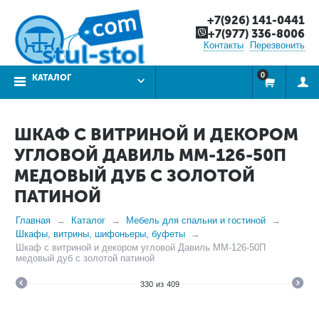
+7(926) 141-0441
+7(977) 336-8006
Контакты
Перезвонить
0
КАТАЛОГ
ШКАФ С ВИТРИНОЙ И ДЕКОРОМ
УГЛОВОЙ ДАВИЛЬ ММ-126-50П
МЕДОВЫЙ ДУБ С ЗОЛОТОЙ
ПАТИНОЙ
Главная
Каталог
Мебель для спальни и гостиной
Шкафы, витрины, шифоньеры, буфеты
Шкаф с витриной и декором угловой Давиль ММ-126-50П
медовый дуб с золотой патиной
330
из
409