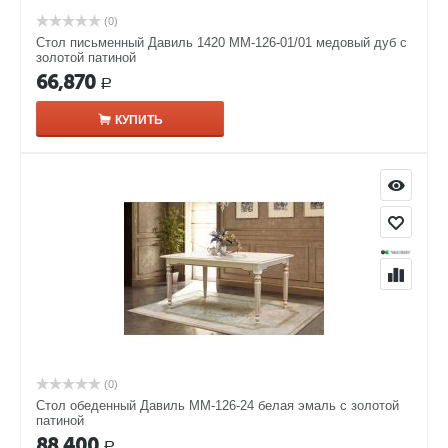
(0)
Стол письменный Давиль 1420 ММ-126-01/01 медовый дуб с
золотой патиной
66,870
Р
КУПИТЬ
(0)
Стол обеденный Давиль ММ-126-24 белая эмаль с золотой
патиной
88,400
Р