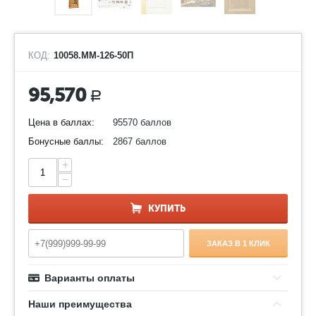
КОД:
10058.ММ-126-50П
95,570
Р
Цена в баллах:
95570 баллов
Бонусные баллы:
2867 баллов
+
−
КУПИТЬ
ЗАКАЗ В 1 КЛИК
Варианты оплаты
Наши преимущества