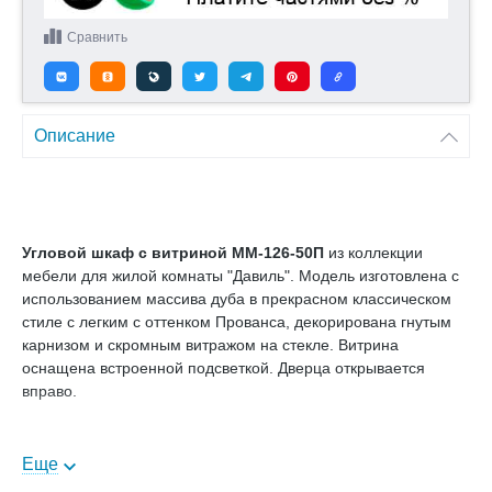
Сравнить
Описание
Угловой шкаф с витриной ММ-126-50П
из коллекции
мебели для жилой комнаты "Давиль". Модель изготовлена с
использованием массива дуба в прекрасном классическом
стиле с легким с оттенком Прованса, декорирована гнутым
карнизом и скромным витражом на стекле. Витрина
оснащена встроенной подсветкой. Дверца открывается
вправо.
Давиль - богатая коллекция выполненных в единой
Еще
стилистике витрин, книжных шкафов, шкафов для одежды,