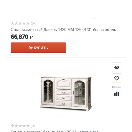
(0)
Стол письменный Давиль 1420 ММ-126-01/01 белая эмаль
66,870
Р
КУПИТЬ
(0)