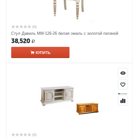
(0)
Стул Давиль ММ-126-26 белая эмаль с золотой патиной
38,520
Р
КУПИТЬ
(0)