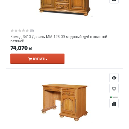
(0)
Комод 3410 Давиль ММ-126-09 медовый дуб с золотой
патиной
74,070
Р
КУПИТЬ