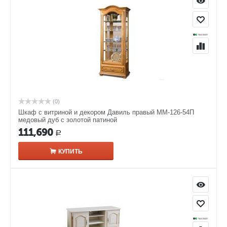
(0)
Шкаф с витриной и декором Давиль правый ММ-126-54П
медовый дуб с золотой патиной
111,690
Р
КУПИТЬ