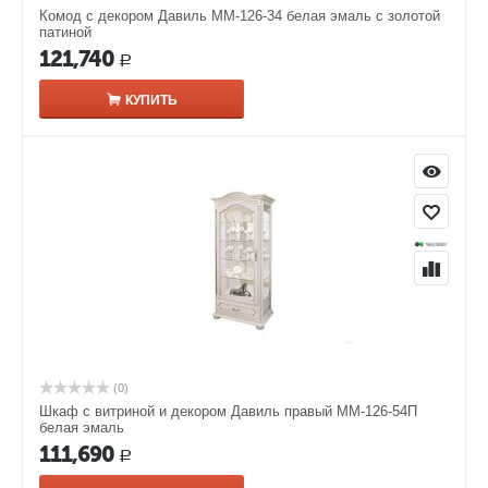
Комод с декором Давиль ММ-126-34 белая эмаль с золотой
патиной
121,740
Р
КУПИТЬ
(0)
Шкаф с витриной и декором Давиль правый ММ-126-54П
белая эмаль
111,690
Р