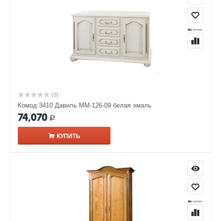
(0)
Комод 3410 Давиль ММ-126-09 белая эмаль
74,070
Р
КУПИТЬ