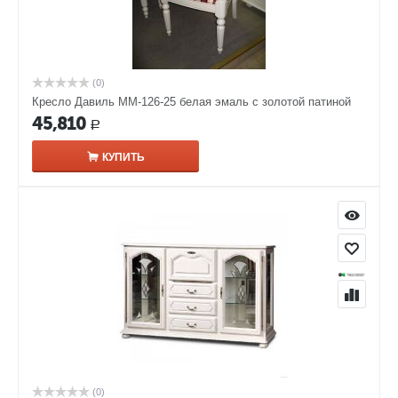
(0)
Кресло Давиль ММ-126-25 белая эмаль с золотой патиной
45,810
Р
КУПИТЬ
(0)