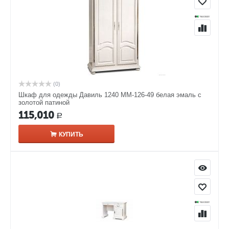
(0)
Шкаф для одежды Давиль 1240 ММ-126-49 белая эмаль с
золотой патиной
115,010
Р
КУПИТЬ