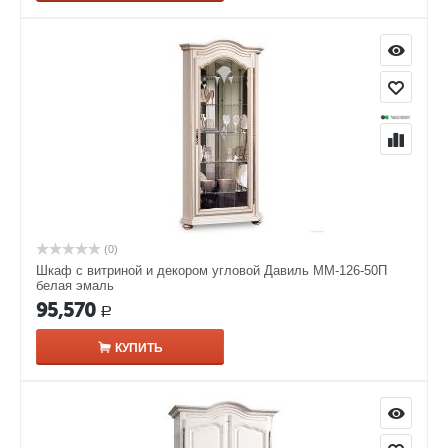
(0)
Шкаф с витриной и декором угловой Давиль ММ-126-50П
белая эмаль
95,570
Р
КУПИТЬ