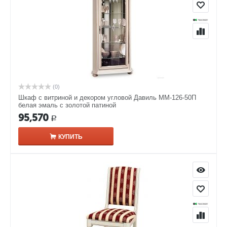
(0)
Шкаф с витриной и декором угловой Давиль ММ-126-50П
белая эмаль с золотой патиной
95,570
Р
КУПИТЬ