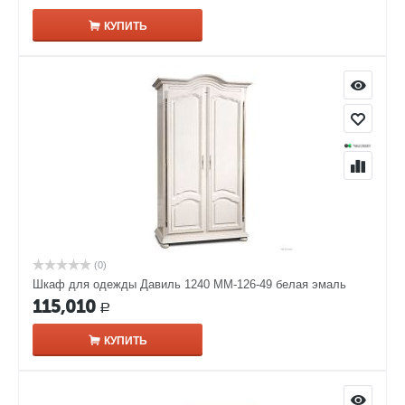
КУПИТЬ
(0)
Шкаф для одежды Давиль 1240 ММ-126-49 белая эмаль
115,010
Р
КУПИТЬ