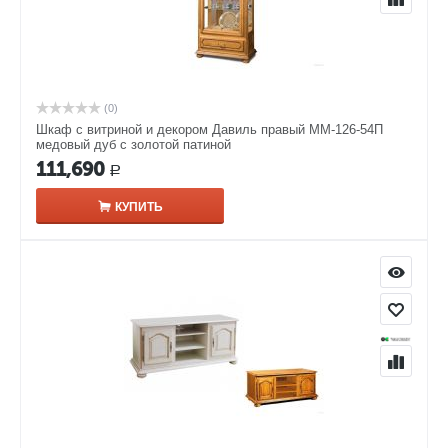
(0)
Шкаф с витриной и декором Давиль правый ММ-126-54П
медовый дуб с золотой патиной
111,690
Р
КУПИТЬ