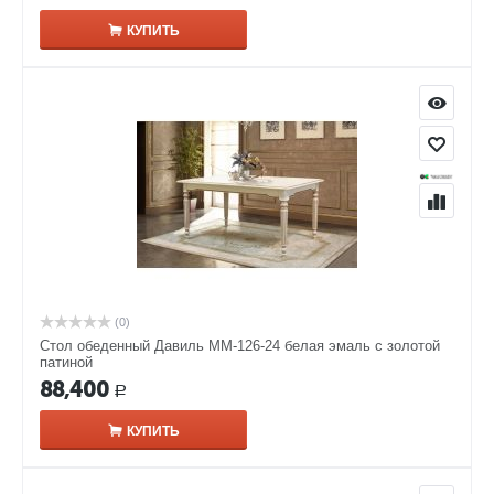
КУПИТЬ
(0)
Стол обеденный Давиль ММ-126-24 белая эмаль с золотой
патиной
88,400
Р
КУПИТЬ