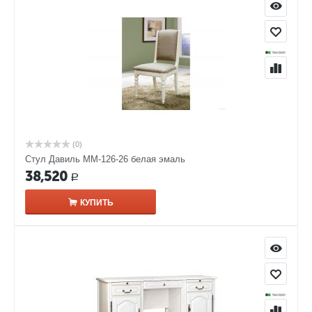
(0)
Стул Давиль ММ-126-26 белая эмаль
38,520
Р
КУПИТЬ