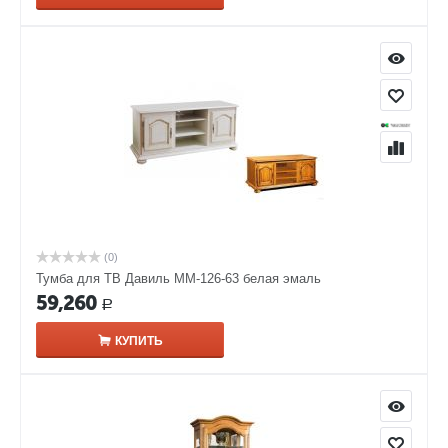
(0)
Тумба для ТВ Давиль ММ-126-63 белая эмаль
59,260
Р
КУПИТЬ