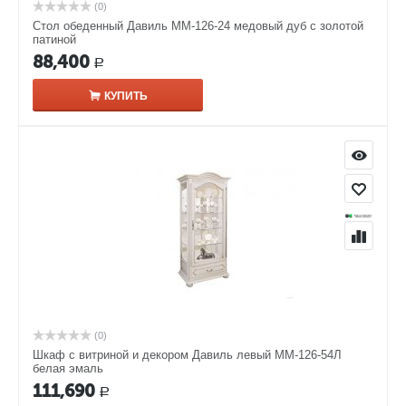
(0)
Стол обеденный Давиль ММ-126-24 медовый дуб с золотой
патиной
88,400
Р
КУПИТЬ
(0)
Шкаф с витриной и декором Давиль левый ММ-126-54Л
белая эмаль
111,690
Р