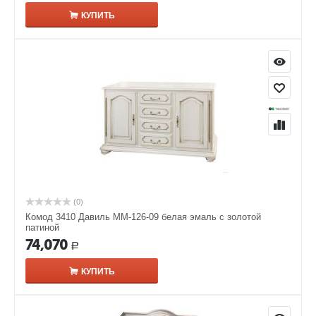
КУПИТЬ
(0)
Комод 3410 Давиль ММ-126-09 белая эмаль с золотой
патиной
74,070
Р
КУПИТЬ