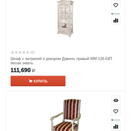
(0)
Шкаф с витриной и декором Давиль правый ММ-126-54П
белая эмаль
111,690
Р
КУПИТЬ