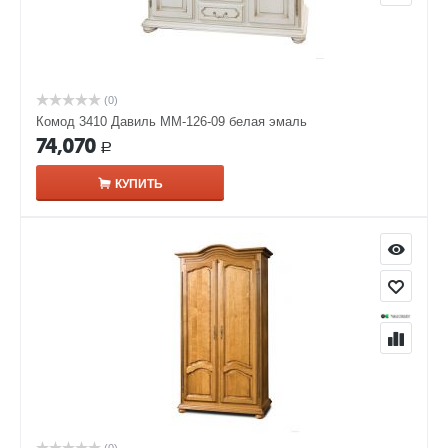
(0)
Комод 3410 Давиль ММ-126-09 белая эмаль
74,070
Р
КУПИТЬ