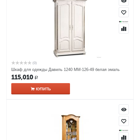
(0)
Шкаф для одежды Давиль 1240 ММ-126-49 белая эмаль
115,010
Р
КУПИТЬ