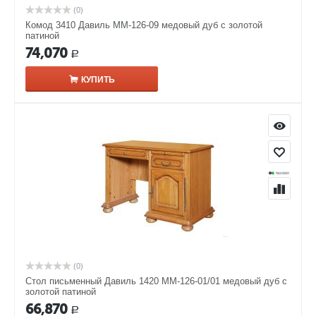
(0)
Комод 3410 Давиль ММ-126-09 медовый дуб с золотой
патиной
74,070
Р
КУПИТЬ
(0)
Стол письменный Давиль 1420 ММ-126-01/01 медовый дуб с
золотой патиной
66,870
Р