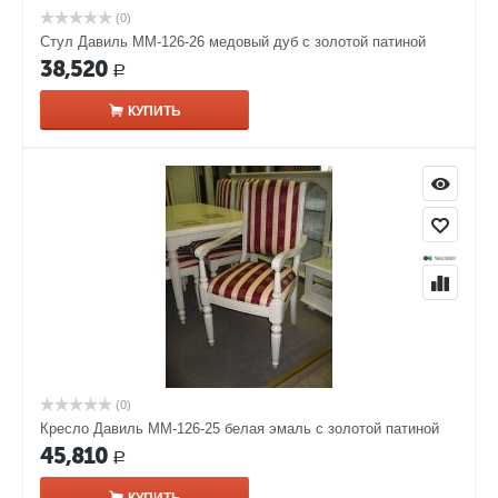
(0)
Стул Давиль ММ-126-26 медовый дуб с золотой патиной
38,520
Р
КУПИТЬ
(0)
Кресло Давиль ММ-126-25 белая эмаль с золотой патиной
45,810
Р