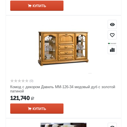
КУПИТЬ
(0)
Комод с декором Давиль ММ-126-34 медовый дуб с золотой
патиной
121,740
Р
КУПИТЬ