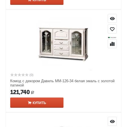
КУПИТЬ
(0)
Комод с декором Давиль ММ-126-34 белая эмаль с золотой
патиной
121,740
Р
КУПИТЬ