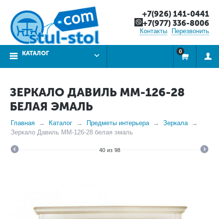
+7(926) 141-0441
+7(977) 336-8006
Контакты
Перезвонить
0
КАТАЛОГ
ЗЕРКАЛО ДАВИЛЬ ММ-126-28
БЕЛАЯ ЭМАЛЬ
Главная
Каталог
Предметы интерьера
Зеркала
Зеркало Давиль ММ-126-28 белая эмаль
40
из
98