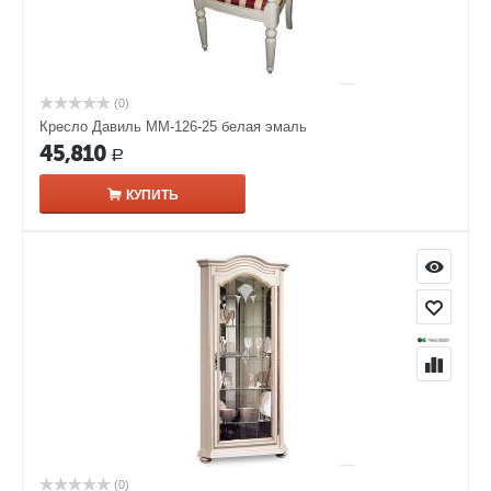
(0)
Кресло Давиль ММ-126-25 белая эмаль
45,810
Р
КУПИТЬ
(0)