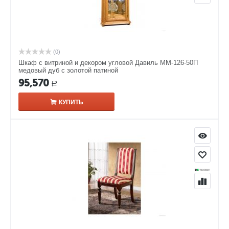
(0)
Шкаф с витриной и декором угловой Давиль ММ-126-50П
медовый дуб с золотой патиной
95,570
Р
КУПИТЬ