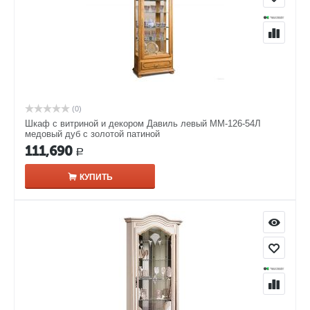
(0)
Шкаф с витриной и декором Давиль левый ММ-126-54Л
медовый дуб с золотой патиной
111,690
Р
КУПИТЬ