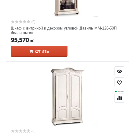
(0)
Шкаф с витриной и декором угловой Давиль ММ-126-50П
белая эмаль
95,570
Р
КУПИТЬ
(0)