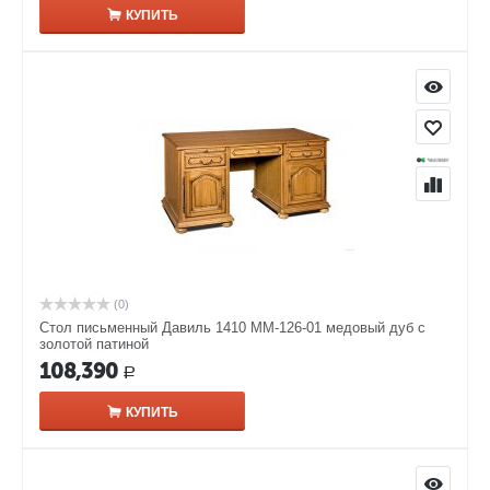
КУПИТЬ
(0)
Стол письменный Давиль 1410 ММ-126-01 медовый дуб с
золотой патиной
108,390
Р
КУПИТЬ