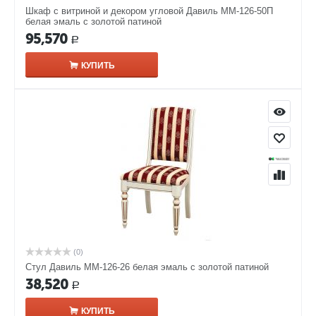
Шкаф с витриной и декором угловой Давиль ММ-126-50П
белая эмаль с золотой патиной
95,570
Р
КУПИТЬ
(0)
Стул Давиль ММ-126-26 белая эмаль с золотой патиной
38,520
Р
КУПИТЬ