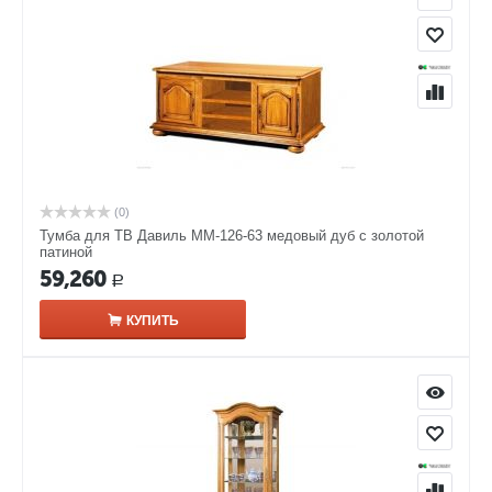
(0)
Тумба для ТВ Давиль ММ-126-63 медовый дуб с золотой
патиной
59,260
Р
КУПИТЬ