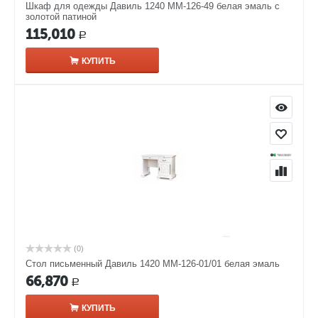
Шкаф для одежды Давиль 1240 ММ-126-49 белая эмаль с
золотой патиной
115,010
Р
КУПИТЬ
(0)
Стол письменный Давиль 1420 ММ-126-01/01 белая эмаль
66,870
Р
КУПИТЬ