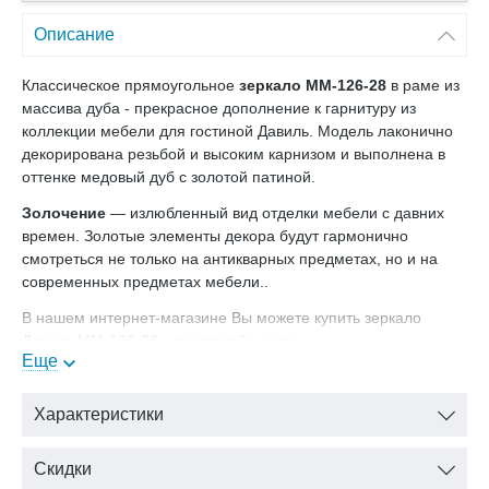
Описание
Классическое прямоугольное
зеркало ММ-126-28
в раме из
массива дуба - прекрасное дополнение к гарнитуру из
коллекции мебели для гостиной Давиль. Модель лаконично
декорирована резьбой и высоким карнизом и выполнена в
оттенке медовый дуб с золотой патиной.
Золочение
— излюбленный вид отделки мебели с давних
времен. Золотые элементы декора будут гармонично
смотреться не только на антикварных предметах, но и на
современных предметах мебели..
В нашем интернет-магазине Вы можете купить зеркало
Давиль ММ-126-28
с доставкой на дом.
Еще
Характеристики
Скидки