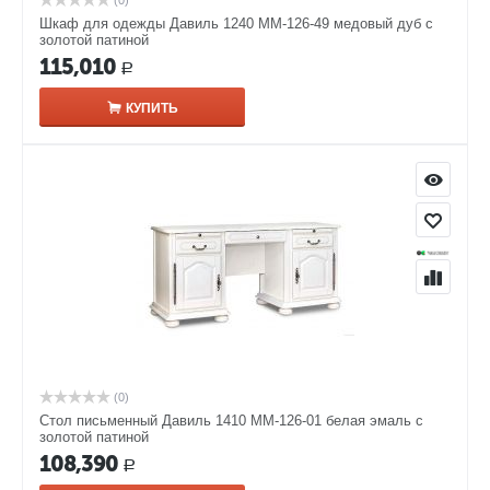
(0)
Шкаф для одежды Давиль 1240 ММ-126-49 медовый дуб с
золотой патиной
115,010
Р
КУПИТЬ
(0)
Стол письменный Давиль 1410 ММ-126-01 белая эмаль с
золотой патиной
108,390
Р