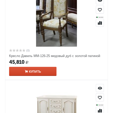
(0)
Кресло Давиль ММ-126-25 медовый дуб с золотой патиной
45,810
Р
КУПИТЬ