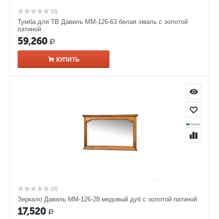
(0)
Тумба для ТВ Давиль ММ-126-63 белая эмаль с золотой
патиной
59,260
Р
КУПИТЬ
(0)
Зеркало Давиль ММ-126-28 медовый дуб с золотой патиной
17,520
Р