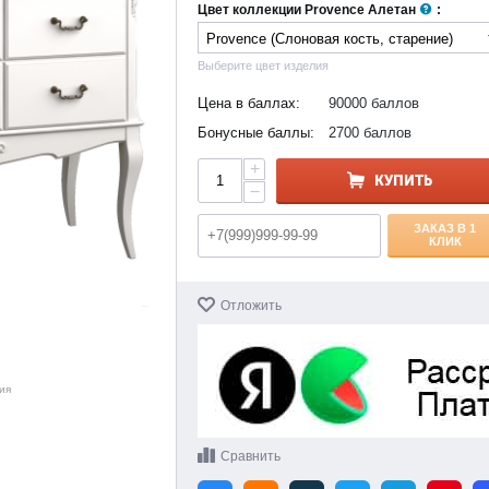
Цвет коллекции Provence Алетан
:
Выберите цвет изделия
Цена в баллах:
90000 баллов
Бонусные баллы:
2700 баллов
+
КУПИТЬ
−
ЗАКАЗ В 1
КЛИК
Отложить
ия
Сравнить