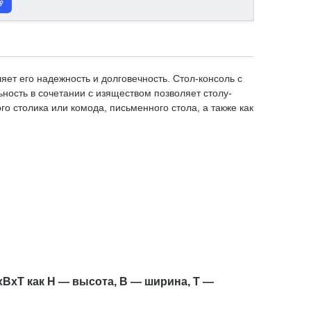
ет его надежность и долговечность. Стол-консоль с
ость в сочетании с изяществом позволяет столу-
го столика или комода, письменного стола, а также как
xBxT как H — высота, B — ширина, T —