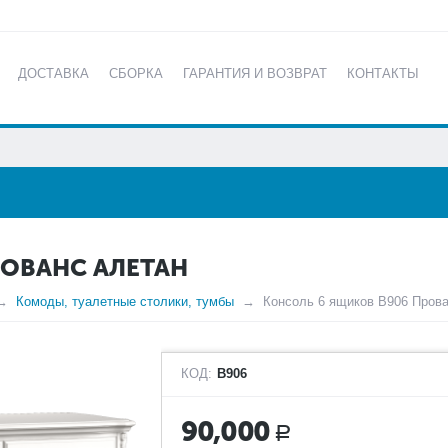
ДОСТАВКА
СБОРКА
ГАРАНТИЯ И ВОЗВРАТ
КОНТАКТЫ
КАТАЛОГ
РОВАНС АЛЕТАН
Комоды, туалетные столики, тумбы
Консоль 6 ящиков В906 Пров
КОД:
B906
90,000
Р