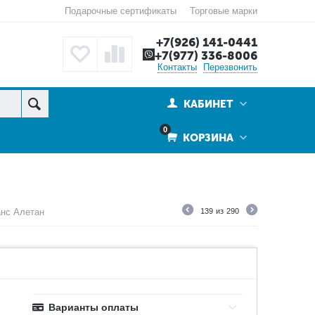
Подарочные сертификаты
Торговые марки
+7(926) 141-0441
+7(977) 336-8006
Контакты
Перезвонить
КАБИНЕТ
0
КОРЗИНА
анс Алетан
139
из
290
Варианты оплаты