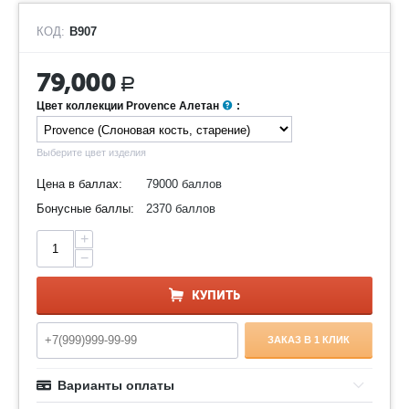
КОД:
B907
79,000
Р
Цвет коллекции Provence Алетан
:
Выберите цвет изделия
Цена в баллах:
79000 баллов
Бонусные баллы:
2370 баллов
+
−
КУПИТЬ
ЗАКАЗ В 1 КЛИК
Варианты оплаты