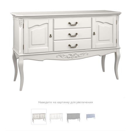
Наведите на картинку для увеличения