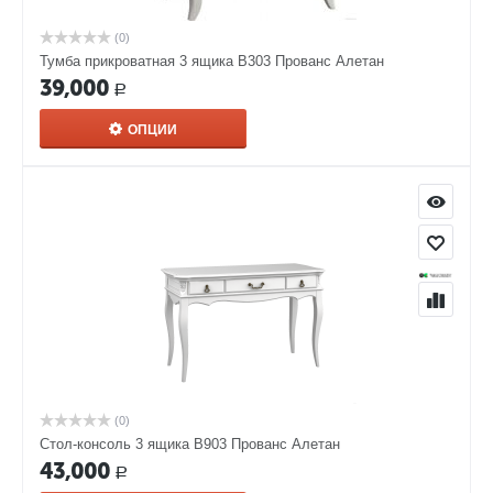
(0)
Тумба прикроватная 3 ящика В303 Прованс Алетан
39,000
Р
ОПЦИИ
(0)
Стол-консоль 3 ящика В903 Прованс Алетан
43,000
Р