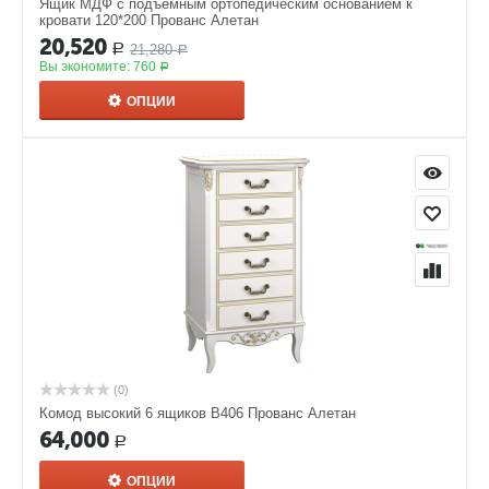
Ящик МДФ с подъемным ортопедическим основанием к
кровати 120*200 Прованс Алетан
20,520
21,280
Р
Р
Вы экономите:
760
Р
ОПЦИИ
(0)
Комод высокий 6 ящиков В406 Прованс Алетан
64,000
Р
ОПЦИИ