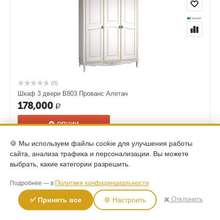
(0)
Шкаф 3 двери В803 Прованс Алетан
178,000
Р
ОПЦИИ
🍪 Мы используем файлы cookie для улучшения работы
сайта, анализа трафика и персонализации. Вы можете
выбрать, какие категории разрешить.
Политике конфиденциальности
Подробнее — в
✖️ Отклонить
✅ Принять все
⚙️ Настроить