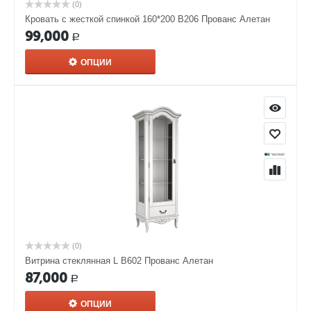
(0)
Кровать с жесткой спинкой 160*200 В206 Прованс Алетан
99,000
Р
ОПЦИИ
(0)
Витрина стеклянная L В602 Прованс Алетан
87,000
Р
ОПЦИИ