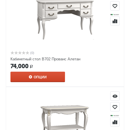
(0)
Кабинетный стол В702 Прованс Алетан
74,000
Р
ОПЦИИ