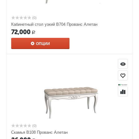
(0)
Кабинетный стол узкий В704 Прованс Алетан
72,000
Р
ОПЦИИ
(0)
Скамья В108 Прованс Алетан