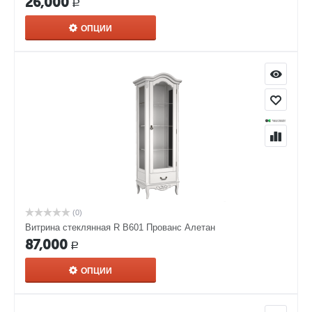
26,000
Р
ОПЦИИ
(0)
Витрина стеклянная R В601 Прованс Алетан
87,000
Р
ОПЦИИ