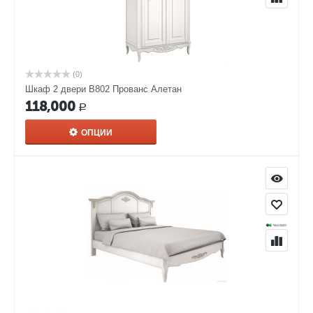
(0)
Шкаф 2 двери В802 Прованс Алетан
118,000
Р
ОПЦИИ