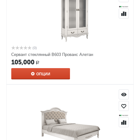
(0)
Cервант стеклянный В603 Прованс Алетан
105,000
Р
ОПЦИИ