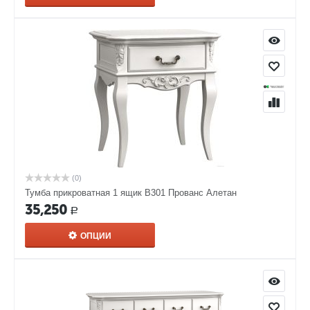
(0)
Тумба прикроватная 1 ящик В301 Прованс Алетан
35,250
Р
ОПЦИИ