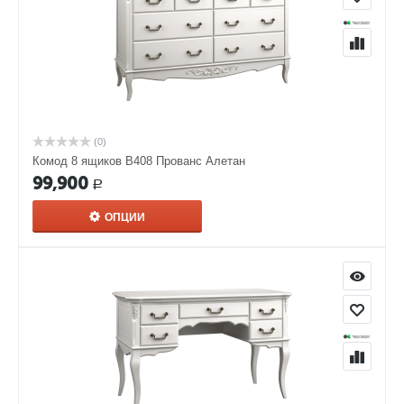
(0)
Комод 8 ящиков В408 Прованс Алетан
99,900
Р
ОПЦИИ