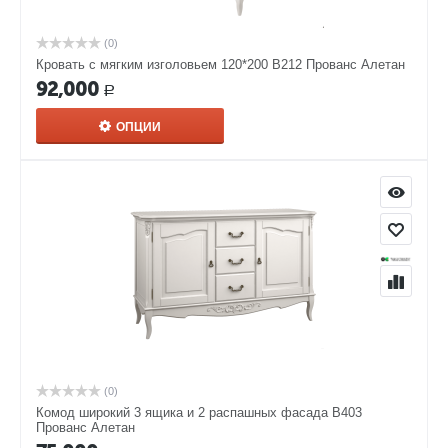
(0)
Кровать с мягким изголовьем 120*200 В212 Прованс Алетан
92,000
Р
ОПЦИИ
(0)
Комод широкий 3 ящика и 2 распашных фасада В403
Прованс Алетан