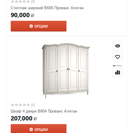
(0)
Стеллаж широкий В606 Прованс Алетан
90,000
Р
ОПЦИИ
(0)
Шкаф 4 двери В804 Прованс Алетан
207,000
Р
ОПЦИИ