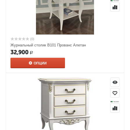
(0)
Журнальный столик В101 Прованс Алетан
32,900
Р
ОПЦИИ