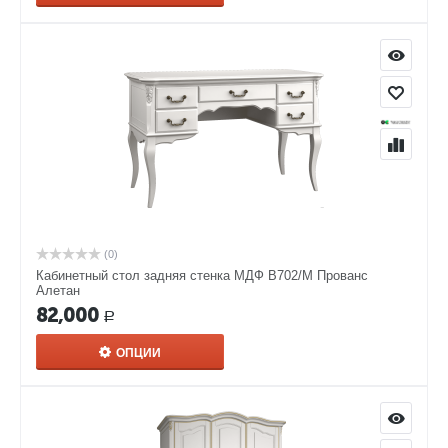
(0)
Кабинетный стол задняя стенка МДФ В702/М Прованс
Алетан
82,000
Р
ОПЦИИ