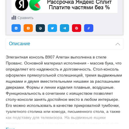
Сравнить
Описание
Элегантная консоль B907 Алетан выполнена в стиле
Прованс. Основной материал исполнения - массив бука, что
определяет его надежность и долговечность. Стол-консоль
оформлен прямоугольной столешницей, тремя выдвижными
ящиками и двумя вместительными нишами за распашными
дверками. Формы и линии изделия плавные, воздушные.
Функциональность в сочетании с изяществом позволяет
столу-консоли занять достойное место в любом интерьере.
Его можно использовать в качестве прикроватной тумбочки,
туалетного столика или комода, письменного стола, а также
как подставку для телевизора. На выдвижные ящики
возможна установка направляющих с доводчиком скрытого