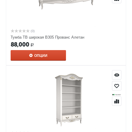
(0)
Тумба ТВ широкая В305 Прованс Алетан
88,000
Р
ОПЦИИ