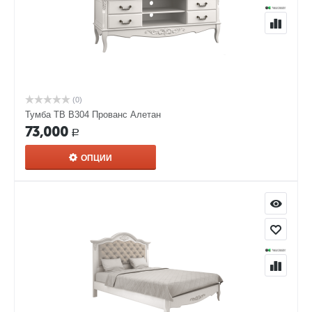
(0)
Тумба ТВ В304 Прованс Алетан
73,000
Р
ОПЦИИ