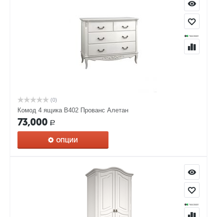
(0)
Комод 4 ящика В402 Прованс Алетан
73,000
Р
ОПЦИИ