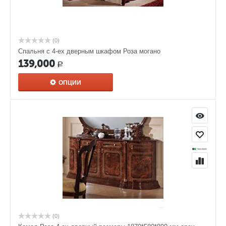
(0)
Спальня с 4-ех дверным шкафом Роза могано
139,000
Р
ОПЦИИ
(0)