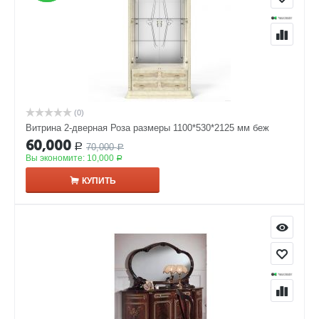
(0)
Витрина 2-дверная Роза размеры 1100*530*2125 мм беж
60,000
70,000
Р
Р
Вы экономите:
10,000
Р
КУПИТЬ