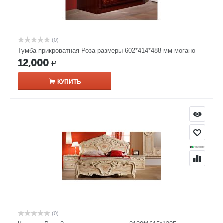
(0)
Тумба прикроватная Роза размеры 602*414*488 мм могано
12,000
Р
КУПИТЬ
(0)