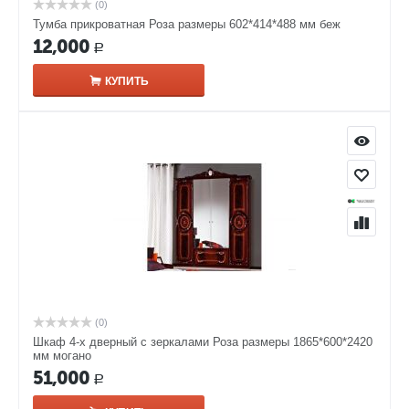
(0)
Тумба прикроватная Роза размеры 602*414*488 мм беж
12,000
Р
КУПИТЬ
(0)
Шкаф 4-х дверный с зеркалами Роза размеры 1865*600*2420
мм могано
51,000
Р