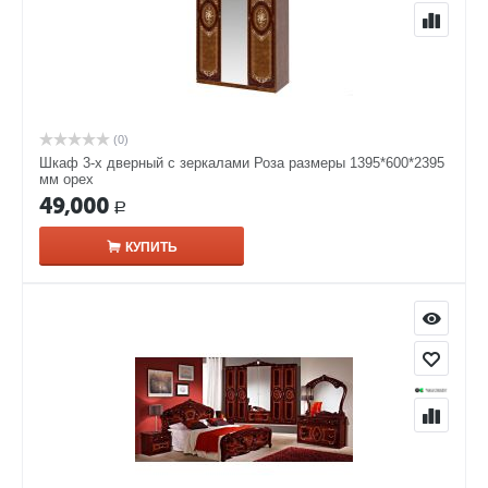
(0)
Шкаф 3-х дверный с зеркалами Роза размеры 1395*600*2395
мм орех
49,000
Р
КУПИТЬ