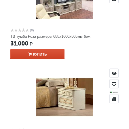
(0)
ТВ тумба Роза размеры 688x1600x505мм беж
31,000
Р
КУПИТЬ