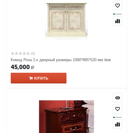
(0)
Комод Роза 2-х дверный размеры 1090*885*520 мм беж
45,000
Р
КУПИТЬ