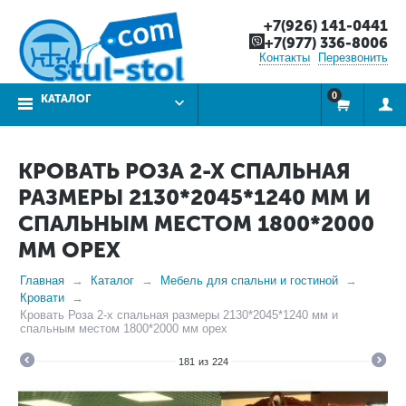
+7(926) 141-0441
+7(977) 336-8006
Контакты
Перезвонить
0
КАТАЛОГ
КРОВАТЬ РОЗА 2-Х СПАЛЬНАЯ
РАЗМЕРЫ 2130*2045*1240 ММ И
СПАЛЬНЫМ МЕСТОМ 1800*2000
ММ ОРЕХ
Главная
Каталог
Мебель для спальни и гостиной
Кровати
Кровать Роза 2-х спальная размеры 2130*2045*1240 мм и
спальным местом 1800*2000 мм орех
181
из
224