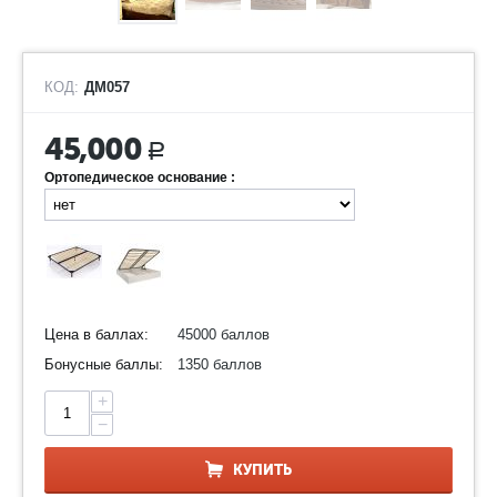
КОД:
ДМ057
45,000
Р
Ортопедическое основание :
Цена в баллах:
45000 баллов
Бонусные баллы:
1350 баллов
+
−
КУПИТЬ