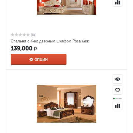
(0)
Спальня с 4-ех дверным шкафом Роза беж
139,000
Р
ОПЦИИ