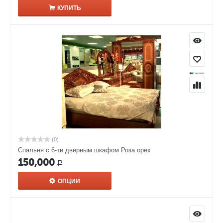
КУПИТЬ
(0)
Спальня с 6-ти дверным шкафом Роза орех
150,000
Р
ОПЦИИ