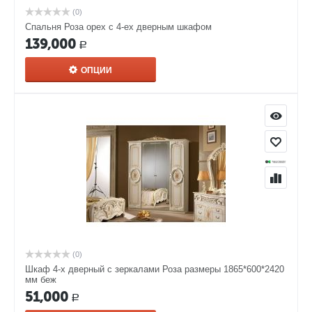
(0)
Спальня Роза орех с 4-ех дверным шкафом
139,000
Р
ОПЦИИ
(0)
Шкаф 4-х дверный с зеркалами Роза размеры 1865*600*2420
мм беж
51,000
Р