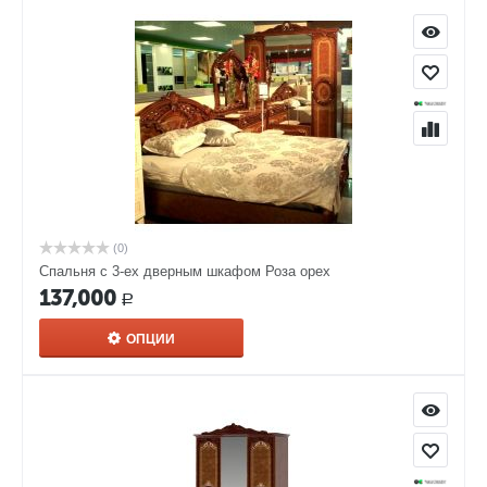
(0)
Спальня с 3-ех дверным шкафом Роза орех
137,000
Р
ОПЦИИ