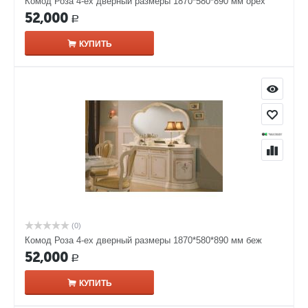
Комод Роза 4-ех дверный размеры 1870*580*890 мм орех
52,000
Р
КУПИТЬ
(0)
Комод Роза 4-ех дверный размеры 1870*580*890 мм беж
52,000
Р
КУПИТЬ