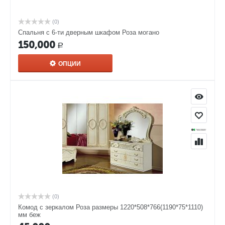
(0)
Спальня с 6-ти дверным шкафом Роза могано
150,000
Р
ОПЦИИ
(0)
Комод с зеркалом Роза размеры 1220*508*766(1190*75*1110)
мм беж