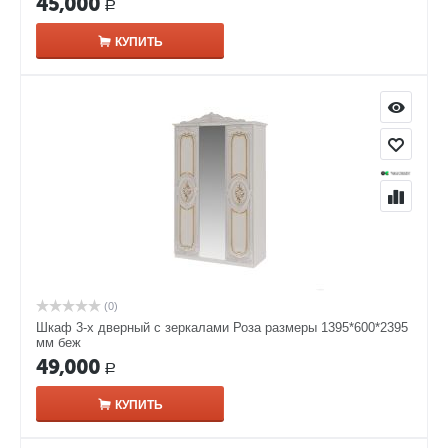
45,000
Р
КУПИТЬ
(0)
Шкаф 3-х дверный с зеркалами Роза размеры 1395*600*2395
мм беж
49,000
Р
КУПИТЬ