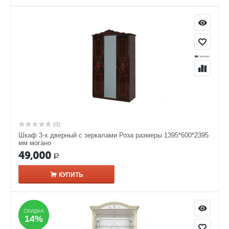
(0)
Шкаф 3-х дверный с зеркалами Роза размеры 1395*600*2395
мм могано
49,000
Р
КУПИТЬ
СКИДКА
СКИДКА
14%
14%