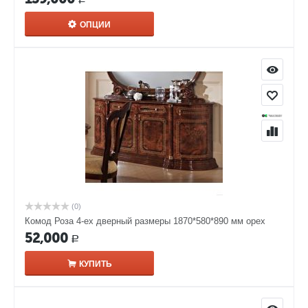
ОПЦИИ
(0)
Комод Роза 4-ех дверный размеры 1870*580*890 мм орех
52,000
Р
КУПИТЬ