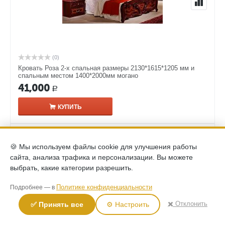
(0)
Кровать Роза 2-х спальная размеры 2130*1615*1205 мм и
спальным местом 1400*2000мм могано
41,000
Р
КУПИТЬ
🍪 Мы используем файлы cookie для улучшения работы
сайта, анализа трафика и персонализации. Вы можете
выбрать, какие категории разрешить.
Политике конфиденциальности
Подробнее — в
✖️ Отклонить
✅ Принять все
⚙️ Настроить