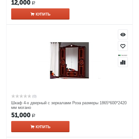
12,000
Р
КУПИТЬ
(0)
Шкаф 4-х дверный с зеркалами Роза размеры 1865*600*2420
мм могано
51,000
Р
КУПИТЬ