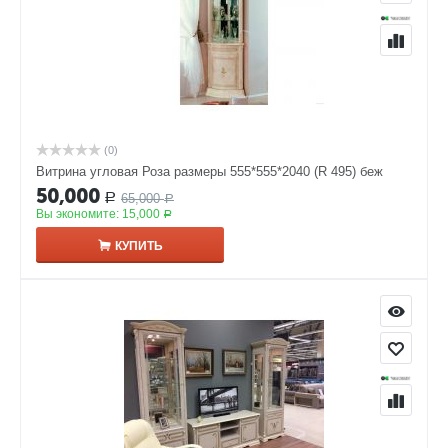
(0)
Витрина угловая Роза размеры 555*555*2040 (R 495) беж
50,000
65,000
Р
Р
Вы экономите:
15,000
Р
КУПИТЬ