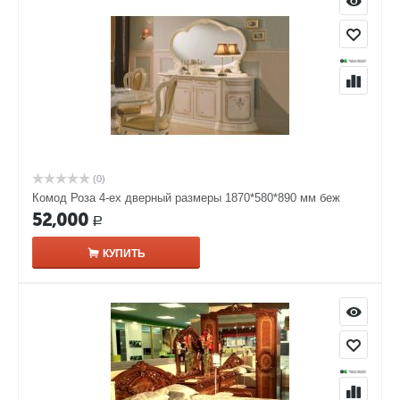
(0)
Комод Роза 4-ех дверный размеры 1870*580*890 мм беж
52,000
Р
КУПИТЬ