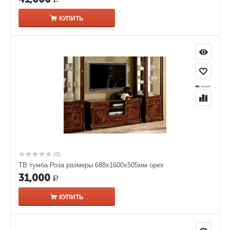
КУПИТЬ
(0)
ТВ тумба Роза размеры 688x1600x505мм орех
31,000
Р
КУПИТЬ