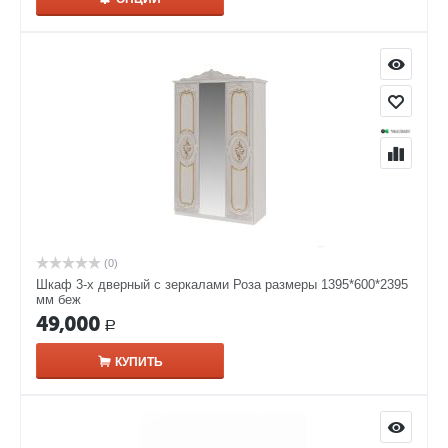
(0)
Шкаф 3-х дверный с зеркалами Роза размеры 1395*600*2395
мм беж
49,000
Р
КУПИТЬ