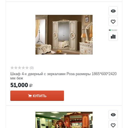
(0)
Шкаф 4-х дверный с зеркалами Роза размеры 1865*600*2420
мм беж
51,000
Р
КУПИТЬ