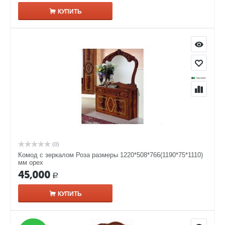
КУПИТЬ
(0)
Комод с зеркалом Роза размеры 1220*508*766(1190*75*1110)
мм орех
45,000
Р
КУПИТЬ