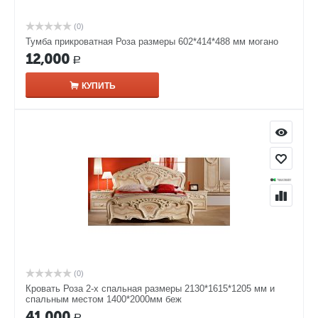
(0)
Тумба прикроватная Роза размеры 602*414*488 мм могано
12,000
Р
КУПИТЬ
(0)
Кровать Роза 2-х спальная размеры 2130*1615*1205 мм и
спальным местом 1400*2000мм беж
41,000
Р