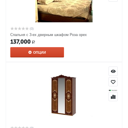
(0)
Спальня с 3-ех дверным шкафом Роза орех
137,000
Р
ОПЦИИ