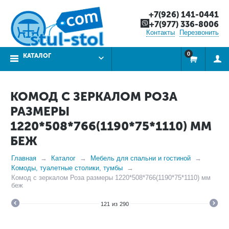
+7(926) 141-0441
+7(977) 336-8006
Контакты
Перезвонить
0
КАТАЛОГ
КОМОД С ЗЕРКАЛОМ РОЗА
РАЗМЕРЫ
1220*508*766(1190*75*1110) ММ
БЕЖ
Главная
Каталог
Мебель для спальни и гостиной
Комоды, туалетные столики, тумбы
Комод с зеркалом Роза размеры 1220*508*766(1190*75*1110) мм
беж
121
из
290