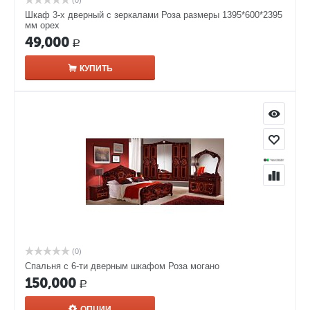
(0)
Шкаф 3-х дверный с зеркалами Роза размеры 1395*600*2395
мм орех
49,000
Р
КУПИТЬ
(0)
Спальня с 6-ти дверным шкафом Роза могано
150,000
Р
ОПЦИИ