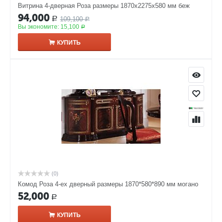
Витрина 4-дверная Роза размеры 1870x2275x580 мм беж
94,000
109,100
Р
Р
Вы экономите:
15,100
Р
КУПИТЬ
(0)
Комод Роза 4-ех дверный размеры 1870*580*890 мм могано
52,000
Р
КУПИТЬ