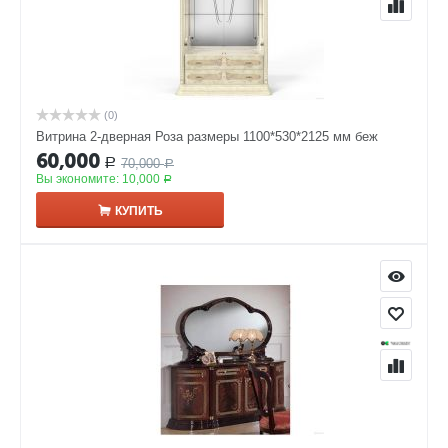
(0)
Витрина 2-дверная Роза размеры 1100*530*2125 мм беж
60,000
70,000
Р
Р
Вы экономите:
10,000
Р
КУПИТЬ