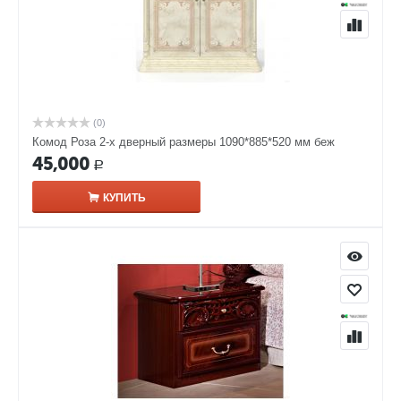
(0)
Комод Роза 2-х дверный размеры 1090*885*520 мм беж
45,000
Р
КУПИТЬ