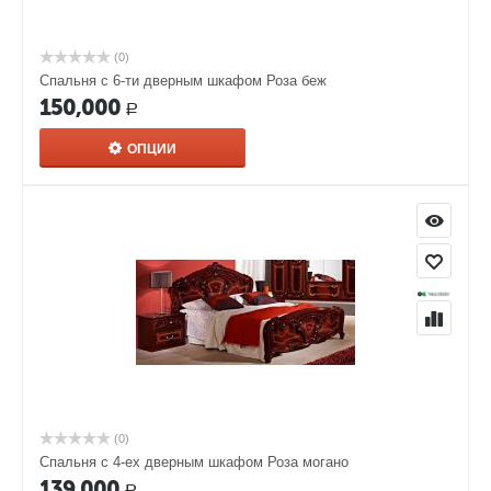
(0)
Спальня с 6-ти дверным шкафом Роза беж
150,000
Р
ОПЦИИ
(0)
Спальня с 4-ех дверным шкафом Роза могано
139,000
Р