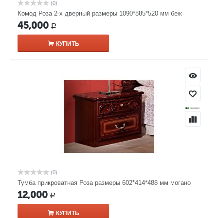
(0)
Комод Роза 2-х дверный размеры 1090*885*520 мм беж
45,000
Р
КУПИТЬ
(0)
Тумба прикроватная Роза размеры 602*414*488 мм могано
12,000
Р
КУПИТЬ