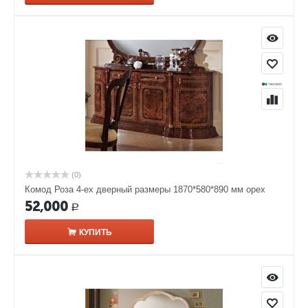
(0)
Комод Роза 4-ех дверный размеры 1870*580*890 мм орех
52,000
Р
КУПИТЬ