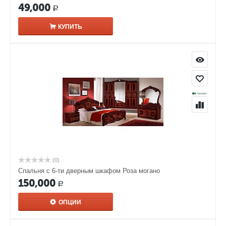
49,000
Р
КУПИТЬ
(0)
Спальня с 6-ти дверным шкафом Роза могано
150,000
Р
ОПЦИИ