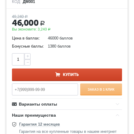
КОД:
ДМ001
49,240
Р
46,000
Р
Вы экономите:
3,240
Р
Цена в баллах:
46000 баллов
Бонусные баллы:
1380 баллов
+
−
КУПИТЬ
ЗАКАЗ В 1 КЛИК
Варианты оплаты
Наши преимущества
Гарантия 12 месяцев
Гарантия на все купленные товары в нашем инетрнет