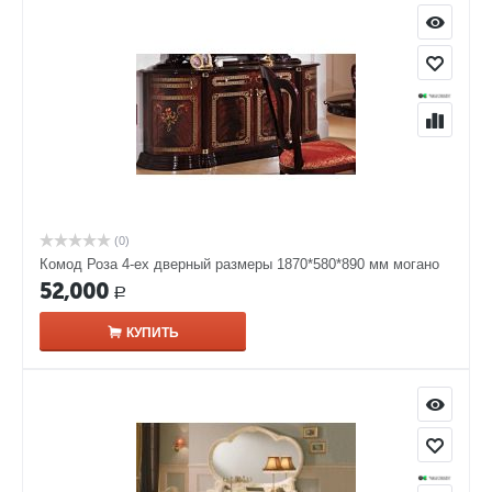
(0)
Комод Роза 4-ех дверный размеры 1870*580*890 мм могано
52,000
Р
КУПИТЬ