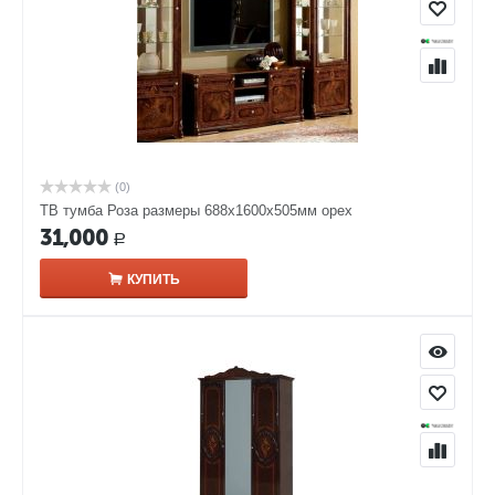
(0)
ТВ тумба Роза размеры 688x1600x505мм орех
31,000
Р
КУПИТЬ