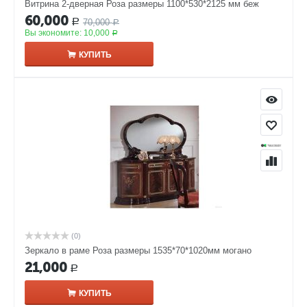
Витрина 2-дверная Роза размеры 1100*530*2125 мм беж
60,000
70,000
Р
Р
Вы экономите:
10,000
Р
КУПИТЬ
(0)
Зеркало в раме Роза размеры 1535*70*1020мм могано
21,000
Р
КУПИТЬ