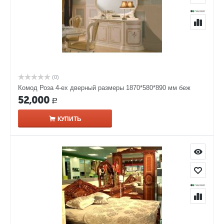
(0)
Комод Роза 4-ех дверный размеры 1870*580*890 мм беж
52,000
Р
КУПИТЬ