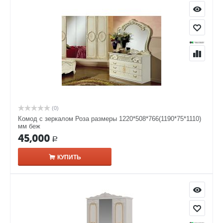
(0)
Комод с зеркалом Роза размеры 1220*508*766(1190*75*1110)
мм беж
45,000
Р
КУПИТЬ