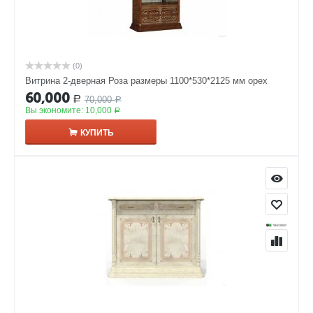
(0)
Витрина 2-дверная Роза размеры 1100*530*2125 мм орех
60,000
70,000
Р
Р
Вы экономите:
10,000
Р
КУПИТЬ