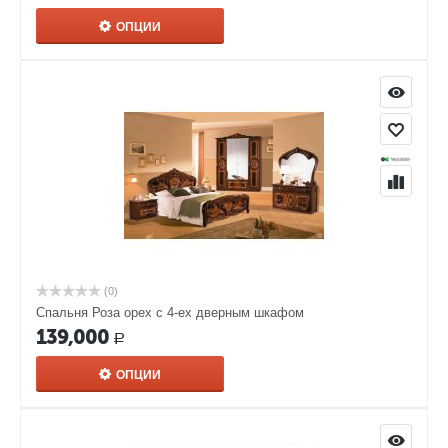
ОПЦИИ
(0)
Спальня Роза орех с 4-ех дверным шкафом
139,000
Р
ОПЦИИ