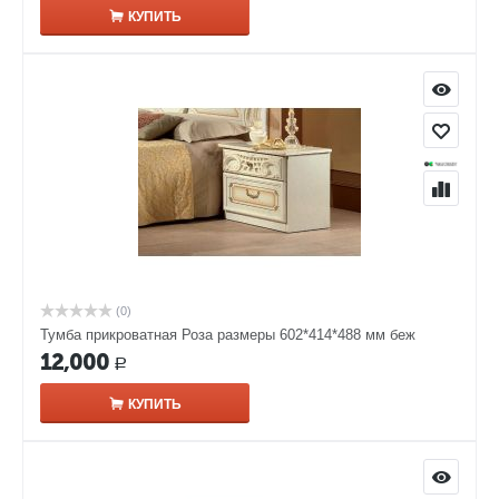
КУПИТЬ
(0)
Тумба прикроватная Роза размеры 602*414*488 мм беж
12,000
Р
КУПИТЬ