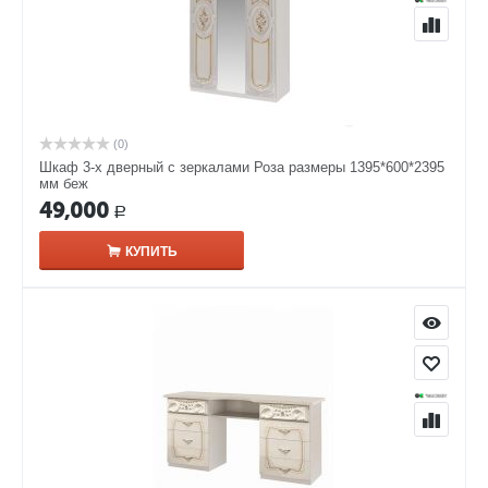
(0)
Шкаф 3-х дверный с зеркалами Роза размеры 1395*600*2395
мм беж
49,000
Р
КУПИТЬ