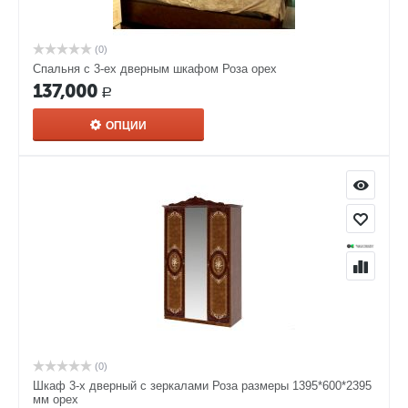
(0)
Спальня с 3-ех дверным шкафом Роза орех
137,000
Р
ОПЦИИ
(0)
Шкаф 3-х дверный с зеркалами Роза размеры 1395*600*2395
мм орех