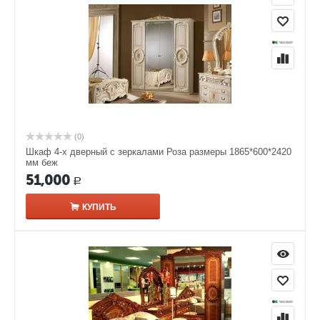
(0)
Шкаф 4-х дверный с зеркалами Роза размеры 1865*600*2420
мм беж
51,000
Р
КУПИТЬ