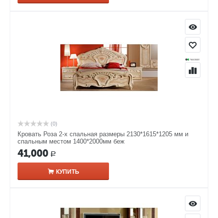
(0)
Кровать Роза 2-х спальная размеры 2130*1615*1205 мм и
спальным местом 1400*2000мм беж
41,000
Р
КУПИТЬ