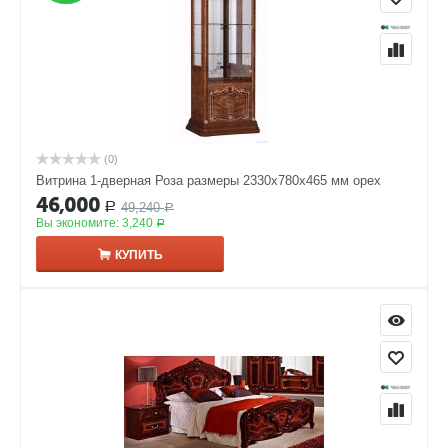
(0)
Витрина 1-дверная Роза размеры 2330x780x465 мм орех
46,000
49,240
Р
Р
Вы экономите:
3,240
Р
КУПИТЬ