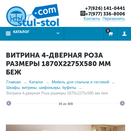
+7(926) 141-0441
+7(977) 336-8006
Контакты
Перезвонить
0
КАТАЛОГ
ВИТРИНА 4-ДВЕРНАЯ РОЗА
РАЗМЕРЫ 1870X2275X580 ММ
БЕЖ
Главная
Каталог
Мебель для спальни и гостиной
Шкафы, витрины, шифоньеры, буфеты
Витрина 4-дверная Роза размеры 1870x2275x580 мм беж
34
из
409