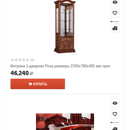
(0)
Витрина 1-дверная Роза размеры 2330x780x465 мм орех
46,240
Р
КУПИТЬ