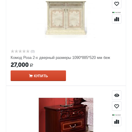
(0)
Комод Роза 2-х дверный размеры 1090*885*520 мм беж
27,000
Р
КУПИТЬ