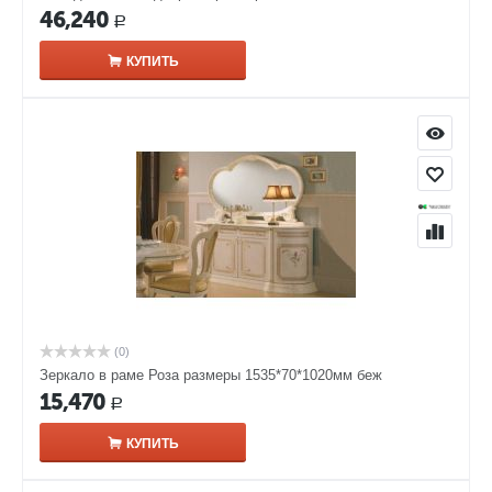
46,240
Р
КУПИТЬ
(0)
Зеркало в раме Роза размеры 1535*70*1020мм беж
15,470
Р
КУПИТЬ