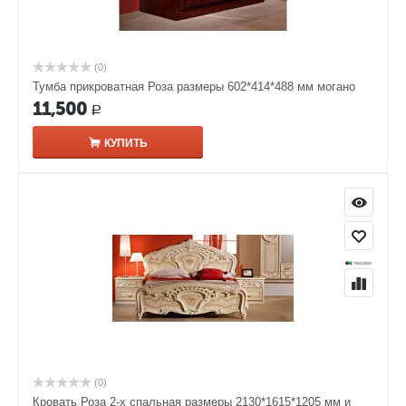
(0)
Тумба прикроватная Роза размеры 602*414*488 мм могано
11,500
Р
КУПИТЬ
(0)
Кровать Роза 2-х спальная размеры 2130*1615*1205 мм и