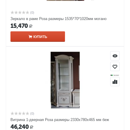
(0)
Зеркало в раме Роза размеры 1535*70*1020мм могано
15,470
Р
КУПИТЬ
(0)
Витрина 1-дверная Роза размеры 2330x780x465 мм беж
46,240
Р