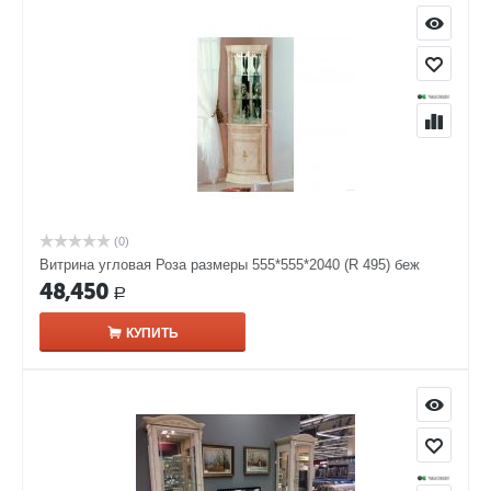
(0)
Витрина угловая Роза размеры 555*555*2040 (R 495) беж
48,450
Р
КУПИТЬ