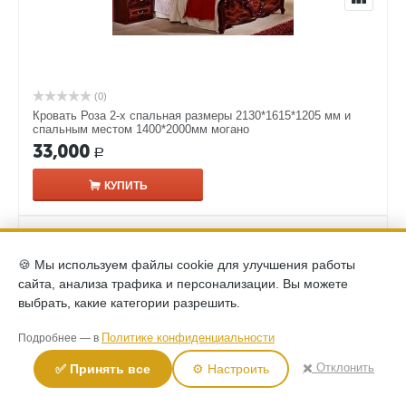
(0)
Кровать Роза 2-х спальная размеры 2130*1615*1205 мм и
спальным местом 1400*2000мм могано
33,000
Р
КУПИТЬ
🍪 Мы используем файлы cookie для улучшения работы
сайта, анализа трафика и персонализации. Вы можете
выбрать, какие категории разрешить.
Политике конфиденциальности
Подробнее — в
✖️ Отклонить
✅ Принять все
⚙️ Настроить