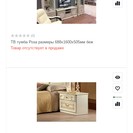
(0)
ТВ тумба Роза размеры 688x1600x505мм беж
Товар отсутствует в продаже