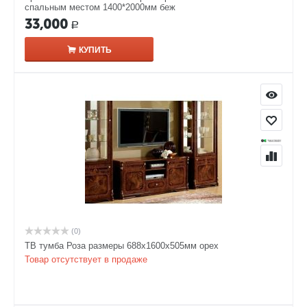
спальным местом 1400*2000мм беж
33,000
Р
КУПИТЬ
(0)
ТВ тумба Роза размеры 688x1600x505мм орех
Товар отсутствует в продаже