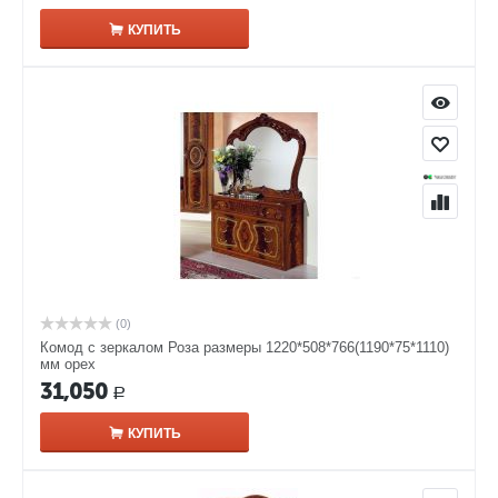
КУПИТЬ
(0)
Комод с зеркалом Роза размеры 1220*508*766(1190*75*1110)
мм орех
31,050
Р
КУПИТЬ