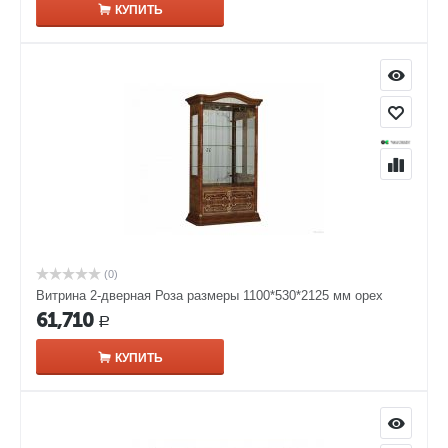
КУПИТЬ
(0)
Витрина 2-дверная Роза размеры 1100*530*2125 мм орех
61,710
Р
КУПИТЬ