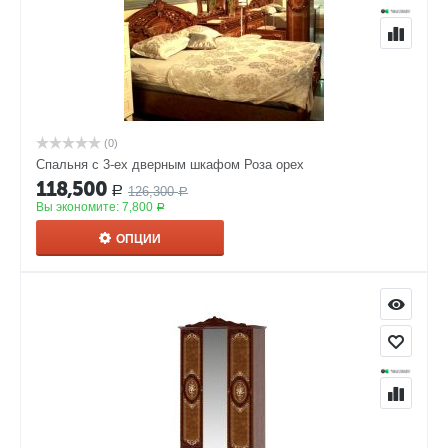
(0)
Спальня с 3-ех дверным шкафом Роза орех
118,500
126,300
Р
Р
Вы экономите:
7,800
Р
ОПЦИИ