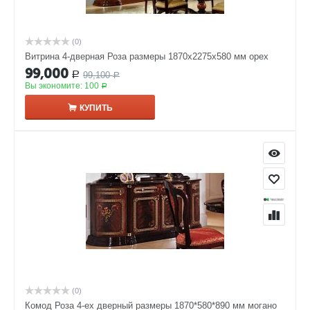
(0)
Витрина 4-дверная Роза размеры 1870x2275x580 мм орех
99,000
99,100
Р
Р
Вы экономите:
100
Р
КУПИТЬ
(0)
Комод Роза 4-ех дверный размеры 1870*580*890 мм могано