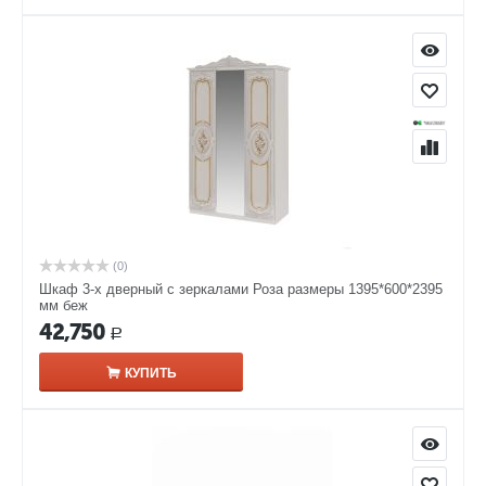
(0)
Шкаф 3-х дверный с зеркалами Роза размеры 1395*600*2395
мм беж
42,750
Р
КУПИТЬ