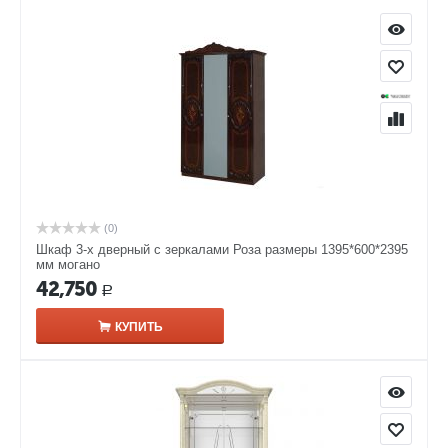
(0)
Шкаф 3-х дверный с зеркалами Роза размеры 1395*600*2395
мм могано
42,750
Р
КУПИТЬ