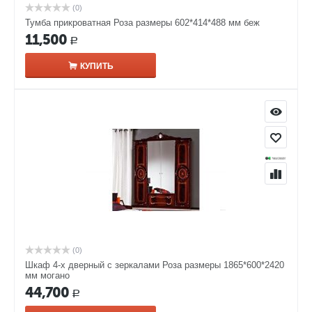
(0)
Тумба прикроватная Роза размеры 602*414*488 мм беж
11,500
Р
КУПИТЬ
(0)
Шкаф 4-х дверный с зеркалами Роза размеры 1865*600*2420
мм могано
44,700
Р