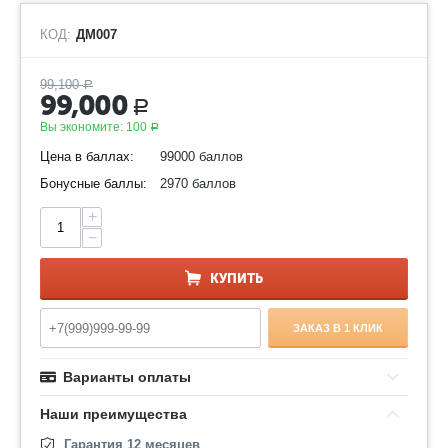
КОД:
ДМ007
99,100
Р
99,000
Р
Вы экономите:
100
Р
Цена в баллах:
99000 баллов
Бонусные баллы:
2970 баллов
+
−
КУПИТЬ
ЗАКАЗ В 1 КЛИК
Варианты оплаты
Наши преимущества
Гарантия 12 месяцев