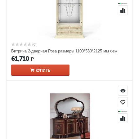
(0)
Витрина 2-дверная Роза размеры 1100*530*2125 мм беж
61,710
Р
КУПИТЬ