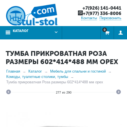
+7(926) 141-0441
+7(977) 336-8006
Контакты
Перезвонить
0
КАТАЛОГ
ТУМБА ПРИКРОВАТНАЯ РОЗА
РАЗМЕРЫ 602*414*488 ММ ОРЕХ
Главная
Каталог
Мебель для спальни и гостиной
Комоды, туалетные столики, тумбы
Тумба прикроватная Роза размеры 602*414*488 мм орех
277
из
290