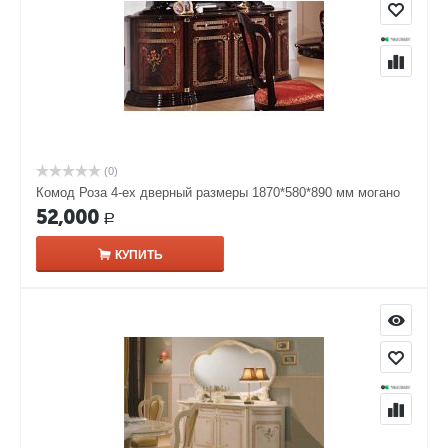
(0)
Комод Роза 4-ех дверный размеры 1870*580*890 мм могано
52,000
Р
КУПИТЬ