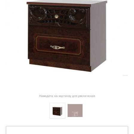
Наведите на картинку для увеличения