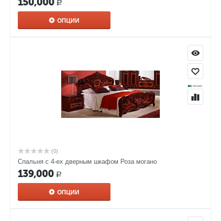
150,000
Р
ОПЦИИ
(0)
Спальня с 4-ех дверным шкафом Роза могано
139,000
Р
ОПЦИИ