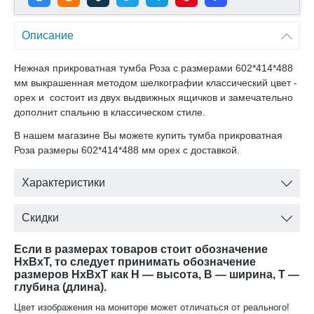
Описание
Нежная прикроватная тумба Роза с размерами 602*414*488
мм выкрашенная методом шелкографии классический цвет -
орех и состоит из двух выдвижных ящичков и замечательно
дополнит спальню в классическом стиле.
В нашем магазине Вы можете купить тумба прикроватная
Роза размеры 602*414*488 мм орех с доставкой.
Характеристики
Скидки
Если в размерах товаров стоит обозначение
HxBxT, то следует принимать обозначение
размеров HxBxT как H — высота, B — ширина, T —
глубина (длина).
Цвет изображения на мониторе может отличаться от реального!