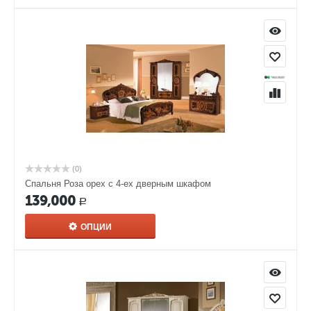
(0)
Спальня Роза орех с 4-ех дверным шкафом
139,000
Р
ОПЦИИ