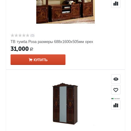
(0)
ТВ тумба Роза размеры 688x1600x505мм орех
31,000
Р
КУПИТЬ