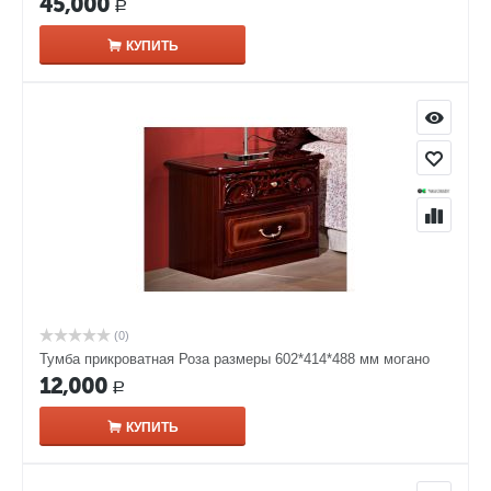
45,000
Р
КУПИТЬ
(0)
Тумба прикроватная Роза размеры 602*414*488 мм могано
12,000
Р
КУПИТЬ