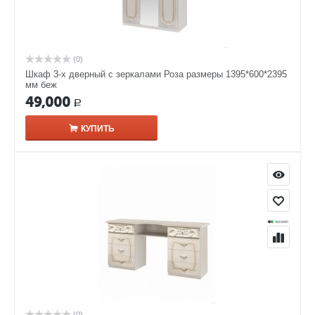
(0)
Шкаф 3-х дверный с зеркалами Роза размеры 1395*600*2395
мм беж
49,000
Р
КУПИТЬ
(0)