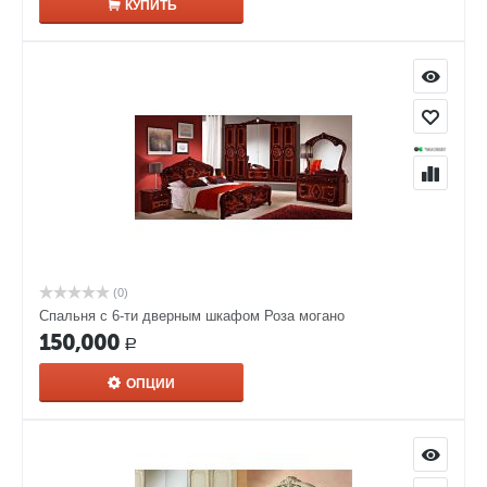
КУПИТЬ
(0)
Спальня с 6-ти дверным шкафом Роза могано
150,000
Р
ОПЦИИ