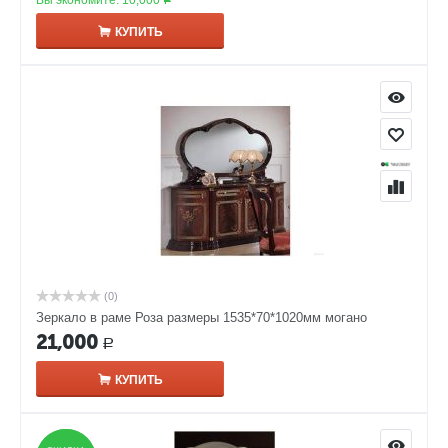
Вы экономите:
10,000
Р
КУПИТЬ
(0)
Зеркало в раме Роза размеры 1535*70*1020мм могано
21,000
Р
КУПИТЬ