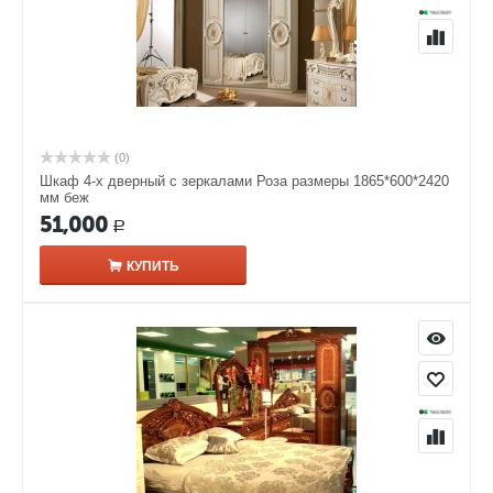
(0)
Шкаф 4-х дверный с зеркалами Роза размеры 1865*600*2420
мм беж
51,000
Р
КУПИТЬ