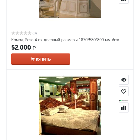
(0)
Комод Роза 4-ех дверный размеры 1870*580*890 мм беж
52,000
Р
КУПИТЬ