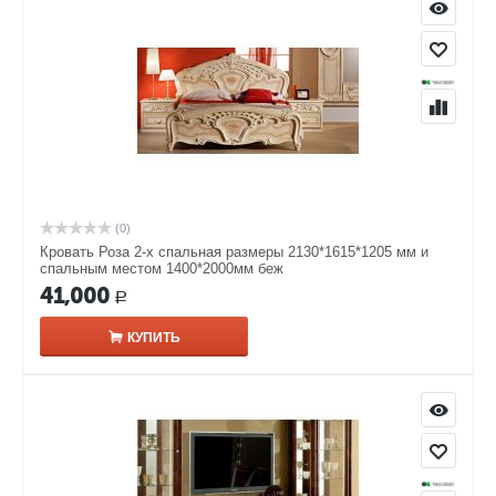
(0)
Кровать Роза 2-х спальная размеры 2130*1615*1205 мм и
спальным местом 1400*2000мм беж
41,000
Р
КУПИТЬ