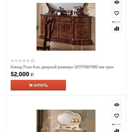
(0)
Комод Роза 4-ех дверный размеры 1870*580*890 мм орех
52,000
Р
КУПИТЬ