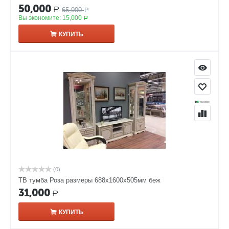
50,000
65,000
Р
Р
Вы экономите:
15,000
Р
КУПИТЬ
(0)
ТВ тумба Роза размеры 688x1600x505мм беж
31,000
Р
КУПИТЬ