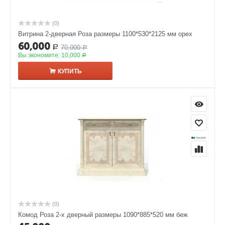
(0)
Витрина 2-дверная Роза размеры 1100*530*2125 мм орех
60,000
70,000
Р
Р
Вы экономите:
10,000
Р
КУПИТЬ
(0)
Комод Роза 2-х дверный размеры 1090*885*520 мм беж