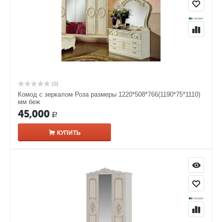
(0)
Комод с зеркалом Роза размеры 1220*508*766(1190*75*1110)
мм беж
45,000
Р
КУПИТЬ