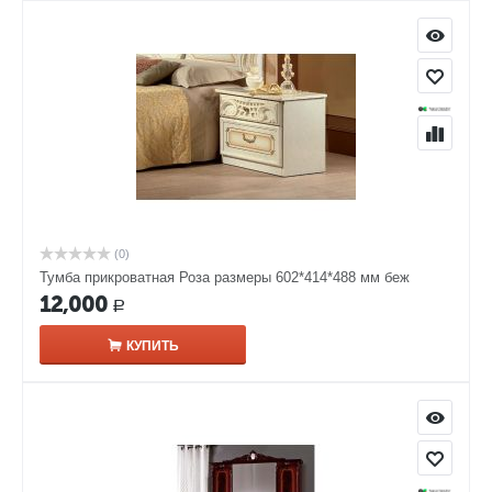
(0)
Тумба прикроватная Роза размеры 602*414*488 мм беж
12,000
Р
КУПИТЬ