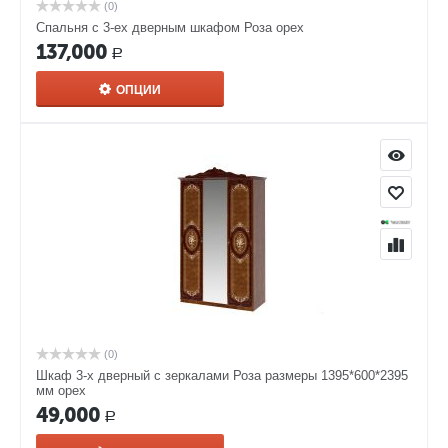
(0)
Спальня с 3-ех дверным шкафом Роза орех
137,000
Р
ОПЦИИ
(0)
Шкаф 3-х дверный с зеркалами Роза размеры 1395*600*2395
мм орех
49,000
Р