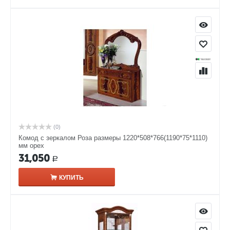
(0)
Комод с зеркалом Роза размеры 1220*508*766(1190*75*1110)
мм орех
31,050
Р
КУПИТЬ