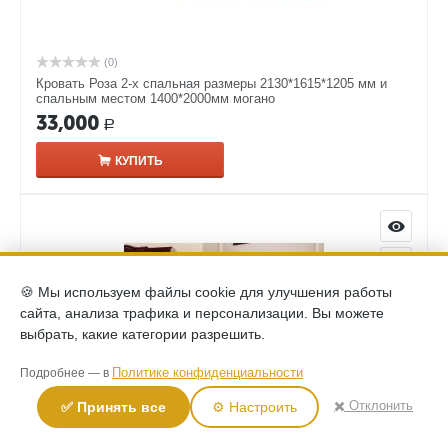
(0)
Кровать Роза 2-х спальная размеры 2130*1615*1205 мм и
спальным местом 1400*2000мм могано
33,000
Р
КУПИТЬ
🍪 Мы используем файлы cookie для улучшения работы
сайта, анализа трафика и персонализации. Вы можете
выбрать, какие категории разрешить.
Политике конфиденциальности
Подробнее — в
✖️ Отклонить
✅ Принять все
⚙️ Настроить
(0)
Зеркало в раме Роза размеры 1190*75*1110 мм могано