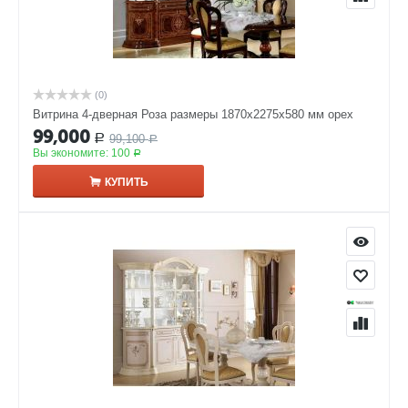
(0)
Витрина 4-дверная Роза размеры 1870x2275x580 мм орех
99,000
99,100
Р
Р
Вы экономите:
100
Р
КУПИТЬ