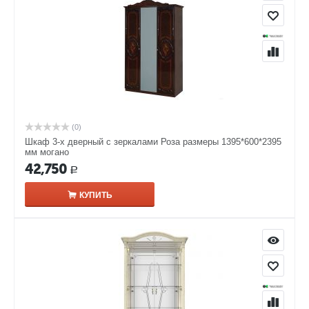
(0)
Шкаф 3-х дверный с зеркалами Роза размеры 1395*600*2395
мм могано
42,750
Р
КУПИТЬ