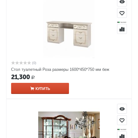
(0)
Стол туалетный Роза размеры 1600*450*750 мм беж
21,300
Р
КУПИТЬ