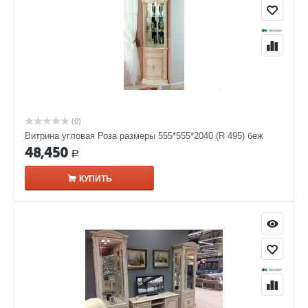
(0)
Витрина угловая Роза размеры 555*555*2040 (R 495) беж
48,450
Р
КУПИТЬ