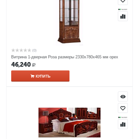
(0)
Витрина 1-дверная Роза размеры 2330x780x465 мм орех
46,240
Р
КУПИТЬ