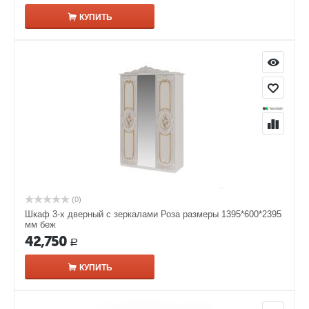
КУПИТЬ
(0)
Шкаф 3-х дверный с зеркалами Роза размеры 1395*600*2395
мм беж
42,750
Р
КУПИТЬ