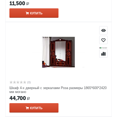
11,500
Р
КУПИТЬ
(0)
Шкаф 4-х дверный с зеркалами Роза размеры 1865*600*2420
мм могано
44,700
Р
КУПИТЬ