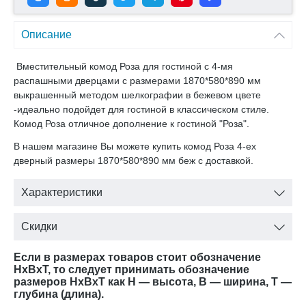
Описание
Вместительный комод Роза для гостиной с 4-мя
распашными дверцами с размерами 1870*580*890 мм
выкрашенный методом шелкографии в бежевом цвете
-идеально подойдет для гостиной в классическом стиле.
Комод Роза отличное дополнение к гостиной "Роза".
В нашем магазине Вы можете купить комод Роза 4-ех
дверный размеры 1870*580*890 мм беж с доставкой.
Характеристики
Скидки
Если в размерах товаров стоит обозначение
HxBxT, то следует принимать обозначение
размеров HxBxT как H — высота, B — ширина, T —
глубина (длина).