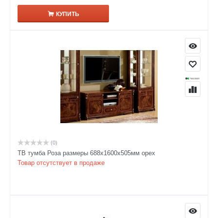
КУПИТЬ
(0)
ТВ тумба Роза размеры 688x1600x505мм орех
Товар отсутствует в продаже