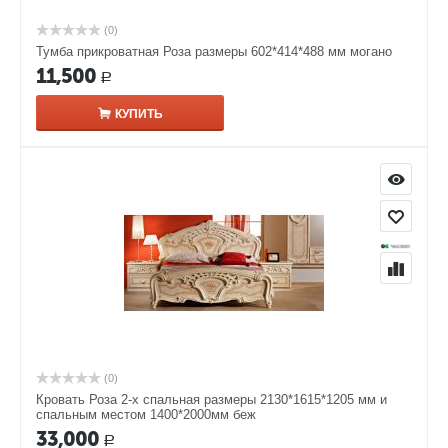
(0)
Тумба прикроватная Роза размеры 602*414*488 мм могано
11,500
Р
КУПИТЬ
(0)
Кровать Роза 2-х спальная размеры 2130*1615*1205 мм и
спальным местом 1400*2000мм беж
33,000
Р