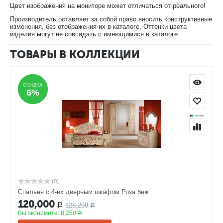
Цвет изображения на мониторе может отличаться от реального!
Производитель оставляет за собой право вносить конструктивные
изменения, без отображения их в каталоге. Оттенки цвета
изделия могут не совпадать с имеющимися в каталоге.
ТОВАРЫ В КОЛЛЕКЦИИ
СКИДКА
СКИДКА
6%
6%
(0)
Спальня с 4-ех дверным шкафом Роза беж
120,000
128,250
Р
Р
Вы экономите:
8,250
Р