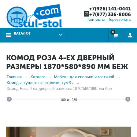
+7(926) 141-0441
+7(977) 336-8006
Контакты
Перезвонить
0
КАТАЛОГ
КОМОД РОЗА 4-ЕХ ДВЕРНЫЙ
РАЗМЕРЫ 1870*580*890 ММ БЕЖ
Главная
Каталог
Мебель для спальни и гостиной
Комоды, туалетные столики, тумбы
Комод Роза 4-ех дверный размеры 1870*580*890 мм беж
100
из
289