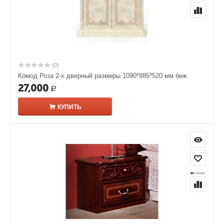
(0)
Комод Роза 2-х дверный размеры 1090*885*520 мм беж
27,000
Р
КУПИТЬ