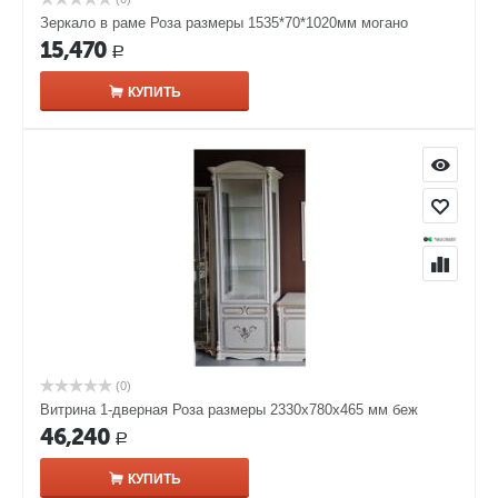
Зеркало в раме Роза размеры 1535*70*1020мм могано
15,470
Р
КУПИТЬ
(0)
Витрина 1-дверная Роза размеры 2330x780x465 мм беж
46,240
Р
КУПИТЬ