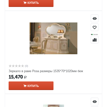
КУПИТЬ
(0)
Зеркало в раме Роза размеры 1535*70*1020мм беж
15,470
Р
КУПИТЬ