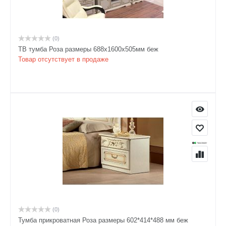
(0)
ТВ тумба Роза размеры 688x1600x505мм беж
Товар отсутствует в продаже
(0)
Тумба прикроватная Роза размеры 602*414*488 мм беж