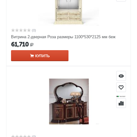
(0)
Витрина 2-дверная Роза размеры 1100*530*2125 мм беж
61,710
Р
КУПИТЬ
(0)