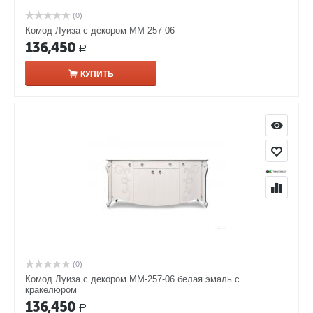
(0)
Комод Луиза с декором ММ-257-06
136,450
Р
КУПИТЬ
(0)
Комод Луиза с декором ММ-257-06 белая эмаль с
кракелюром
136,450
Р