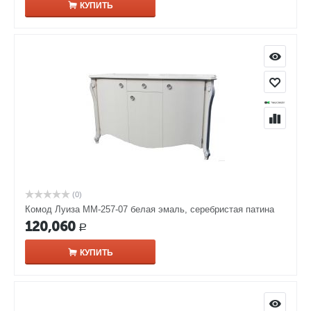
КУПИТЬ
(0)
Комод Луиза ММ-257-07 белая эмаль, серебристая патина
120,060
Р
КУПИТЬ