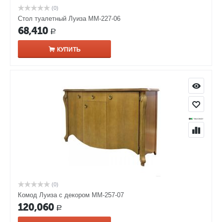
(0)
Стол туалетный Луиза ММ-227-06
68,410
Р
КУПИТЬ
(0)
Комод Луиза с декором ММ-257-07
120,060
Р