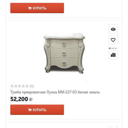
КУПИТЬ
(0)
Тумба прикроватная Луиза ММ-227-03 белая эмаль
52,200
Р
КУПИТЬ