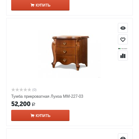
КУПИТЬ
(0)
Тумба прикроватная Луиза ММ-227-03
52,200
Р
КУПИТЬ