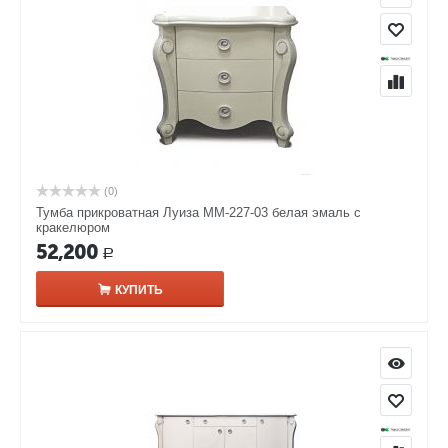
(0)
Тумба прикроватная Луиза ММ-227-03 белая эмаль с
кракелюром​
52,200
Р
КУПИТЬ