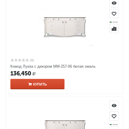
(0)
Комод Луиза с декором ММ-257-06 белая эмаль
136,450
Р
КУПИТЬ