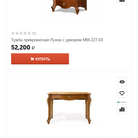
(0)
Тумба прикроватная Луиза с декором ММ-227-03
52,200
Р
КУПИТЬ