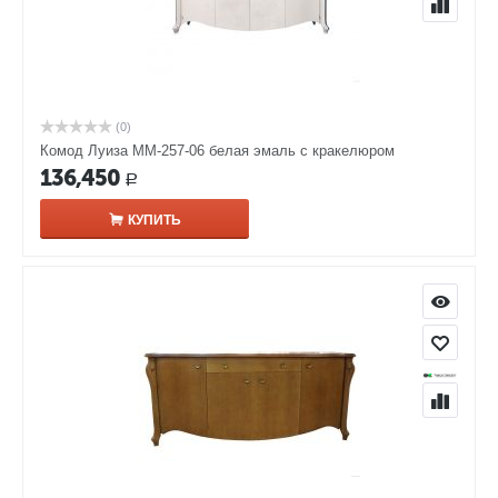
(0)
Комод Луиза ММ-257-06 белая эмаль с кракелюром
136,450
Р
КУПИТЬ