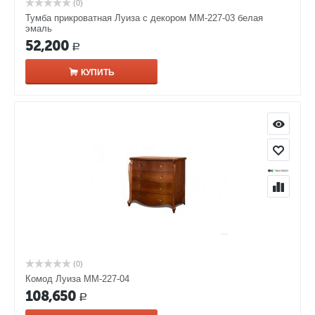
(0)
Тумба прикроватная Луиза с декором ММ-227-03 белая
эмаль
52,200
Р
КУПИТЬ
(0)
Комод Луиза ММ-227-04
108,650
Р