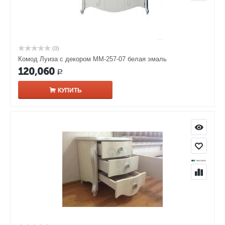
(0)
Комод Луиза с декором ММ-257-07 белая эмаль
120,060
Р
КУПИТЬ