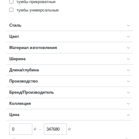
тумбы прикроватные
тумбы универсальные
Стиль
Цвет
Материал изготовления
Ширина
Длина/глубина
Производство
Бренд/Производитель
Коллекция
Цена
–
Р
Р