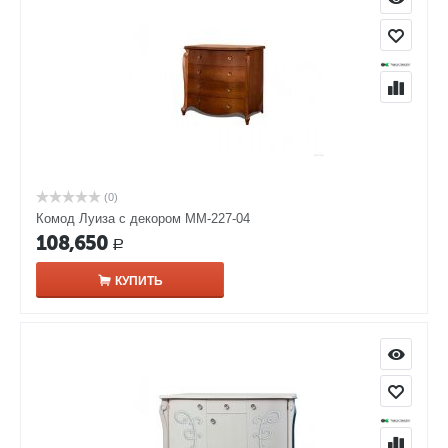
(0)
Комод Луиза с декором ММ-227-04
108,650
Р
КУПИТЬ