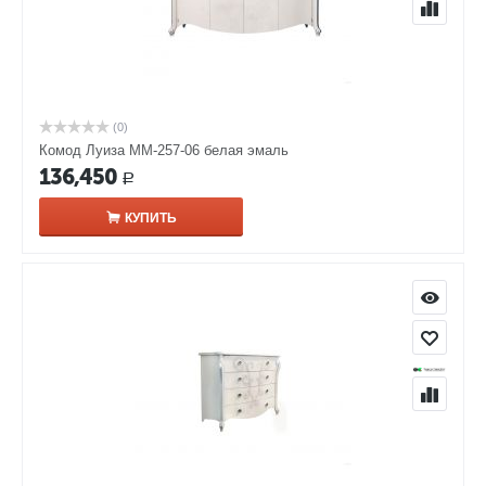
(0)
Комод Луиза ММ-257-06 белая эмаль
136,450
Р
КУПИТЬ