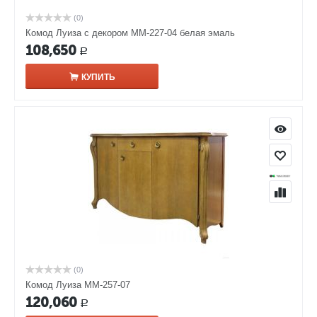
(0)
Комод Луиза с декором ММ-227-04 белая эмаль
108,650
Р
КУПИТЬ
(0)
Комод Луиза ММ-257-07
120,060
Р