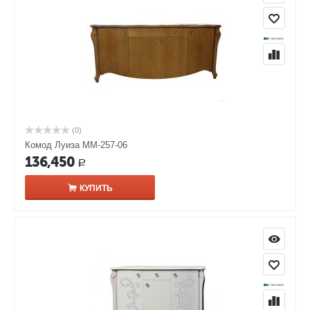
(0)
Комод Луиза ММ-257-06
136,450
Р
КУПИТЬ