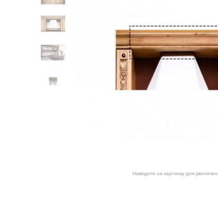
Наведите на картинку для увеличен