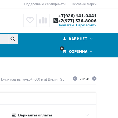
Подарочные сертификаты
Торговые марки
+7(926) 141-0441
+7(977) 336-8006
Контакты
Перезвонить
КАБИНЕТ
0
КОРЗИНА
Полик над вытяжкой (600 мм) Викинг GL
2
из
41
Варианты оплаты