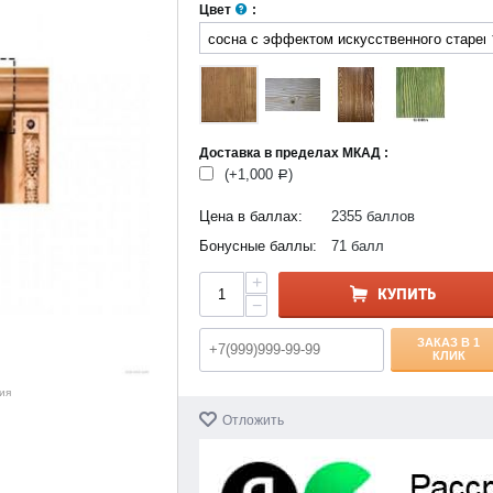
Цвет
:
Доставка в пределах МКАД :
(+
1,000
)
Р
Цена в баллах:
2355 баллов
Бонусные баллы:
71 балл
+
КУПИТЬ
−
ЗАКАЗ В 1
КЛИК
ия
Отложить