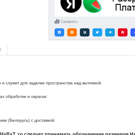
Сравнить
и
и служит для заделки пространства над вытяжкой.
ах обработки и окраски:
ки (Белорусь) с доставкой.
 HxBxT, то следует принимать обозначение размеров H