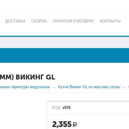
ДОСТАВКА
СБОРКА
ГАРАНТИЯ И ВОЗВРАТ
КОНТАКТЫ
КАТАЛОГ
ММ) ВИКИНГ GL
онные гарнитуры модульные
Кухня Викинг GL из массива сосны
КОД:
v076
2,355
Р