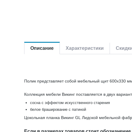
Описание
Характеристики
Скидк
Полик представляет собой мебельный щит 600х330 мм 
Коллекция мебели Викинг поставляется в двух вариант
сосна с эффектом искусственного старения
белое браширование с патиной
Цокольная планка Викинг GL Лидской мебельной фабри
Если в размерах товаров стоит обозначение