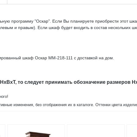
ьную программу "Оскар". Если Вы планируете приобрести этот шка
евым и правым). Если шкаф будет входить в состав нескольких ш
ированный шкаф Оскар ММ-218-111 с доставкой на дом.
 HxBxT, то следует принимать обозначение размеров H
ного!
тивные изменения, без отображения их в каталоге. Оттенки цвета издел