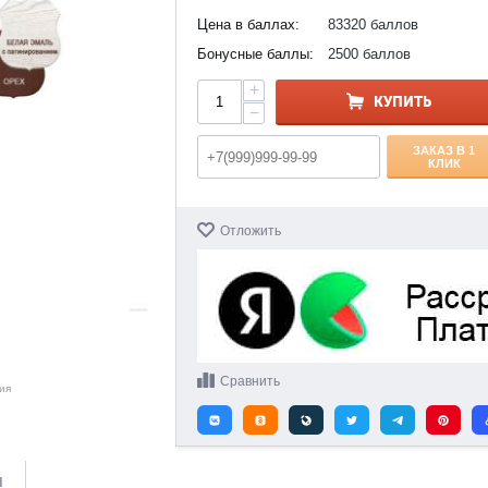
Цена в баллах:
83320 баллов
Бонусные баллы:
2500 баллов
+
КУПИТЬ
−
ЗАКАЗ В 1
КЛИК
Отложить
Сравнить
ия
и