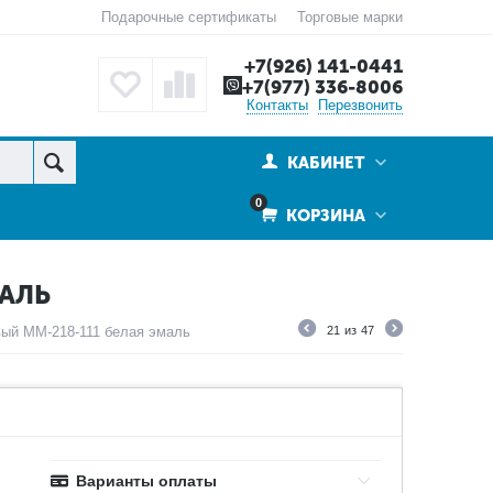
Подарочные сертификаты
Торговые марки
+7(926) 141-0441
+7(977) 336-8006
Контакты
Перезвонить
КАБИНЕТ
0
КОРЗИНА
АЛЬ
ый ММ-218-111 белая эмаль
21
из
47
Варианты оплаты