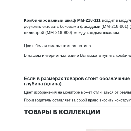
Комбинированный шкаф ММ-218-111
входит в модул
доукомплектовать боковыми фасадами (ММ-218-901) (л
пилястрой (ММ-218-900) между каждым шкафом.
Цвет: белая эмаль+темная патина
В нашем интернет-магазине Вы можете купить комбин
Если в размерах товаров стоит обозначение
глубина (длина).
Цвет изображения на мониторе может отличаться от реаль
Производитель оставляет за собой право вносить конструк
ТОВАРЫ В КОЛЛЕКЦИИ