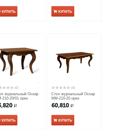
КУПИТЬ
КУПИТЬ
(0)
(0)
ол журнальный Оскар
Стол журнальный Оскар
-210-20/01 орех
ММ-210-20 орех
3,820
60,810
Р
Р
КУПИТЬ
КУПИТЬ