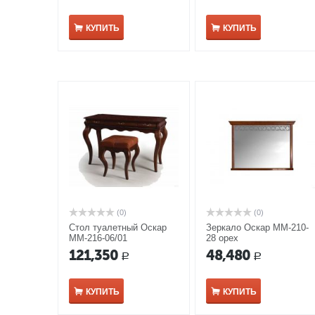
КУПИТЬ
КУПИТЬ
(0)
(0)
Стол туалетный Оскар
Зеркало Оскар ММ-210-
ММ-216-06/01
28 орех
121,350
48,480
Р
Р
КУПИТЬ
КУПИТЬ