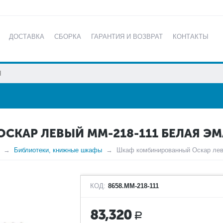
ДОСТАВКА
СБОРКА
ГАРАНТИЯ И ВОЗВРАТ
КОНТАКТЫ
КАТАЛОГ
КАР ЛЕВЫЙ ММ-218-111 БЕЛАЯ ЭМ
Библиотеки, книжные шкафы
Шкаф комбинированный Оскар лев
КОД:
8658.ММ-218-111
83,320
Р