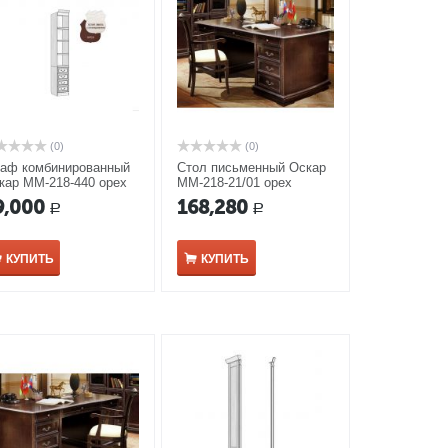
(0)
(0)
аф комбинированный
Стол письменный Оскар
кар ММ-218-440 орех
ММ-218-21/01 орех
9,000
168,280
Р
Р
КУПИТЬ
КУПИТЬ