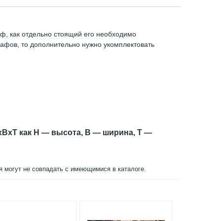
ф, как отдельно стоящий его необходимо
кафов, то дополнительно нужно укомплектовать
xBxT как H — высота, B — ширина, T —
ия могут не совпадать с имеющимися в каталоге.